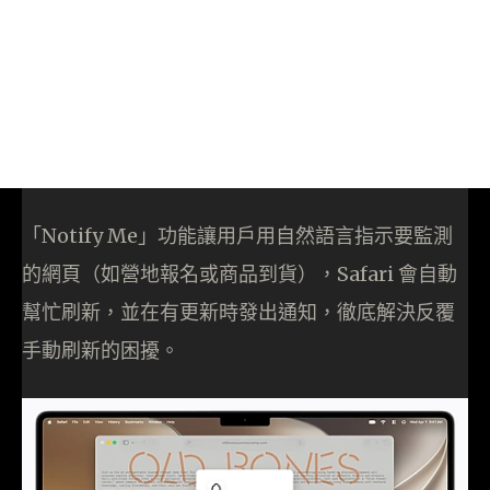
「Notify Me」功能讓用戶用自然語言指示要監測
的網頁（如營地報名或商品到貨），Safari 會自動
幫忙刷新，並在有更新時發出通知，徹底解決反覆
手動刷新的困擾。