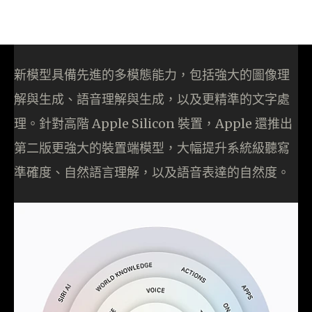
新模型具備先進的多模態能力，包括強大的圖像理
解與生成、語音理解與生成，以及更精準的文字處
理。針對高階 Apple Silicon 裝置，Apple 還推出
第二版更強大的裝置端模型，大幅提升系統級聽寫
準確度、自然語言理解，以及語音表達的自然度。