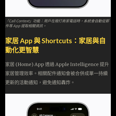
「Call Context」功能：用戶在撥打商家電話時，系統會自動從郵
件等 App 提取相關資訊。
家居 App 與 Shortcuts：家居與自
動化更智慧
家居 (Home) App 透過 Apple Intelligence 提升
家居管理效率。相關配件通知會被合併成單一持續
更新的活動通知，避免通知轟炸。