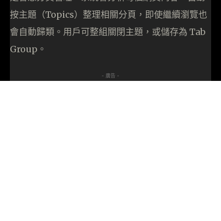
按主題（Topics）整理相關分頁，即使繼續瀏覽也
會自動歸類。用戶可整組關閉主題，或儲存為 Tab
Group。
- 廣告 -