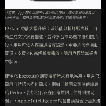
「家居」App 現在會顯示生成的影片描述，讓使用者能搜尋 IP
Cam 片段，並將值得關注的片段置頂顯示於搜尋結果中。
IP Cam 功能大幅升級：系統能分析錄影片段，自
動生成文字摘要描述，並跨多台攝影機串聯相關片
段。用戶可依內容描述搜尋錄影，重要片段會自動
置頂，支援 4K 高解析度播放，讓用戶輕鬆掌握家
中狀況。
捷徑 (Shortcuts) 則變得前所未有地易用。用戶只
需用自然語言描述需求，例如「離開公司時傳訊息
給 Pedro，告訴他我正在回家並附上估計到達時
間」，Apple Intelligence 就會自動組合所需系統