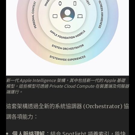
新一代 Apple Intelligence 架構，其中包括新一代的 Apple 基礎
模型，這些模型可透過 Private Cloud Compute 在裝置端及伺服器
端運行。
這套架構透過全新的系統協調器 (Orchestrator) 協
調各項能力：
個人脈絡理解
：結合 Spotlight 語義索引，能快