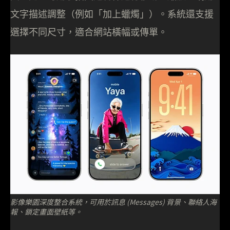
文字描述調整（例如「加上蠟燭」）。系統還支援
選擇不同尺寸，適合網站橫幅或傳單。
影像樂園深度整合系統，可用於訊息 (Messages) 背景、聯絡人海
報、鎖定畫面壁紙等。