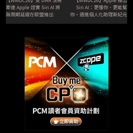
牽連 Apple 證實 Siri AI 將
Siri AI：更懂你、更能幫
無限期延遲在歐盟推出
你，邁進個人化助理新紀元