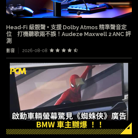
Head-Fi 級靚聲 + 支援 Dolby Atmos 精準聲音定
位 打機聽歌兩不誤！Audeze Maxwell 2 ANC 評
測
影音
2026-08-08