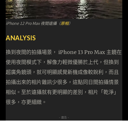
iPhone 12 Pro Max 夜間遠攝（
原相
）
ANALYSIS
換到夜間的拍攝場景， iPhone 13 Pro Max 主鏡在
使用夜間模式下，解像力輕微優勝於上代，但換到
超廣角鏡頭，就可明顯感覺新機成像較銳利，而且
拍攝出來的相片雜訊少很多，這點同日間拍攝情景
相似。至於遠攝就有更明顯的差別，相片「乾淨」
很多，亦更細緻。
- 廣告 -