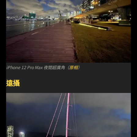
iPhone 12 Pro Max 夜間超廣角（
原相
）
遠攝