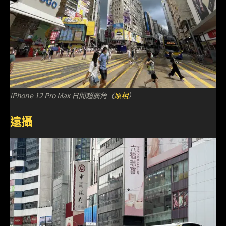
iPhone 12 Pro Max 日間超廣角（
原相
）
遠攝