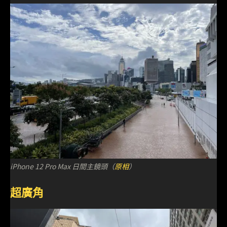
iPhone 12 Pro Max 日間主鏡頭（
原相
）
超廣角