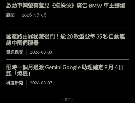
啟動車輛螢幕驚見《蜘蛛俠》廣告 BMW 車主嬲爆
趣聞
2026-08-08
國產路由器秘藏後門！逾 20 款型號每 35 秒自動連
線中國伺服器
資訊保安
2026-08-08
限時一個月過渡 Gemini Google 助理確定 9 月 4 日
起「熄機」
科技新聞
2026-08-07
- 廣告 -