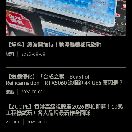
【場料】綾波麗加持！動漫聯乘都玩磁軸
場料
2026-08-08
【遊戲優化】「合成之獸」Beast of
Reincarnation RTX5060 流暢跑 4K UE5 原因是？
遊戲
2026-08-08
【ZCOPE】香港高級視聽展 2026 即拍即剪！10 款
工程機試玩 + 各大品牌最新作全面睇
ZCOPE
2026-08-08