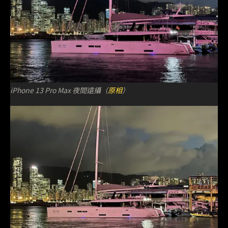
iPhone 13 Pro Max 夜間遠攝（
原相
）