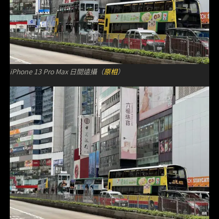
iPhone 13 Pro Max 日間遠攝（
原相
）