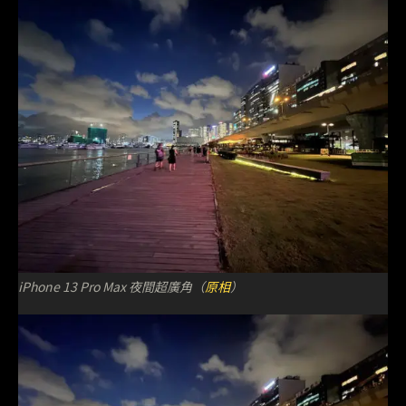
iPhone 13 Pro Max 夜間超廣角（
原相
）