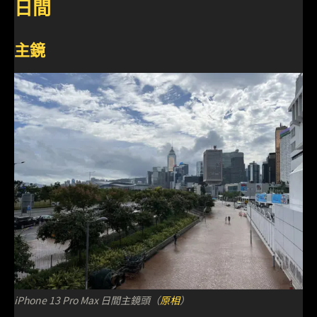
日間
主鏡
iPhone 13 Pro Max 日間主鏡頭（
原相
）