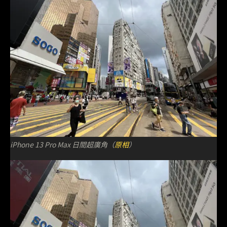
iPhone 13 Pro Max 日間超廣角（
原相
）