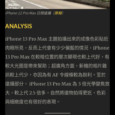
iPhone 12 Pro Max 日間遠攝（
原相
）
ANALYSIS
iPhone 13 Pro Max 主鏡拍攝出來的成像色彩貼近
肉眼所見，反而上代會有少少偏藍的情況，iPhone
13 Pro Max 在較暗位置的層次顯現也較上代好，有
較大光圈是帶來幫助；超廣角方面，新機的相片雜
訊較上代少，亦因為有 AF 令線條較為銳利。至於
遠攝部分， iPhone 13 Pro Max 為 3 倍光學變焦放
大，較上代 2.5 倍多，自然將遠物拍得更近，色彩
與細緻度也有很好的表現。