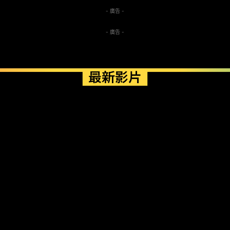
- 廣告 -
- 廣告 -
最新影片