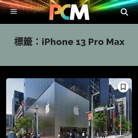
標籤：
iPhone 13 Pro Max