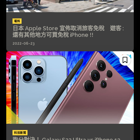
場料
日本 Apple Store 宣佈取消旅客免稅 遊客 :
還有其他地方可買免稅 iPhone !!
2022-06-23
科技新聞
跑分對決！ Galaxy S22 Ultra vs iPhone 13