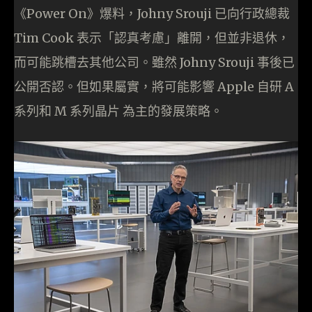
《Power On》爆料，Johny Srouji 已向行政總裁
Tim Cook 表示「認真考慮」離開，但並非退休，
而可能跳槽去其他公司。雖然 Johny Srouji 事後已
公開否認。但如果屬實，將可能影響 Apple 自研 A
系列和 M 系列晶片 為主的發展策略。