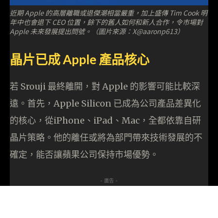
近期 Apple 的高層離職或退傑潮相當嚴重，加上盛傳 Tim Cook 明
年中也會退下 CEO 位置，餘下的舊人如何和新人合作，令市場對
Apple 未來發展提出問號。（圖片來源：X@aaronp613）
晶片已成 Apple 產品核心
若 Srouji 最終離開，對 Apple 的影響可能比較深
遠。首先，Apple Silicon 已成為公司產品差異化
的核心，從iPhone、iPad、Mac，全都依靠自研
晶片策略。他的離任或將為部門帶來技術發展的不
確定，能否讓蘋果公司保持市場優勢。
- 廣告 -