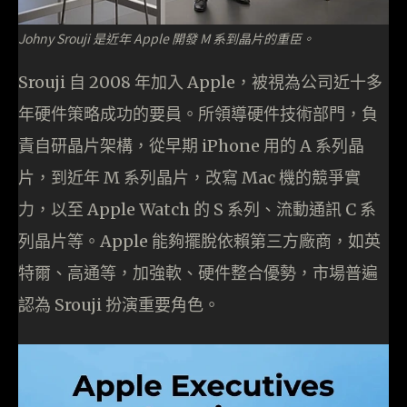
Johny Srouji 是近年 Apple 開發 M 系到晶片的重臣。
Srouji 自 2008 年加入 Apple，被視為公司近十多
年硬件策略成功的要員。所領導硬件技術部門，負
責自研晶片架構，從早期 iPhone 用的 A 系列晶
片，到近年 M 系列晶片，改寫 Mac 機的競爭實
力，以至 Apple Watch 的 S 系列、流動通訊 C 系
列晶片等。Apple 能夠擺脫依賴第三方廠商，如英
特爾、高通等，加強軟、硬件整合優勢，市場普遍
認為 Srouji 扮演重要角色。