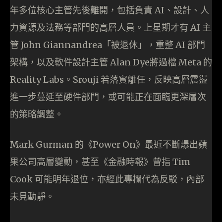
年多位核心主管先後離開，包括負責 AI、設計、人
力資源及法務等部門的高層人員。上星期才有 AI 主
管 John Giannandrea「被退休」，重整 AI 部門
架構，以及軟件設計主管 Alan Dye將過檔 Meta 的
Reality Labs。Srouji 若落實離任，反映高層震盪
進一步蔓延至硬件部門，或可能正在面臨更深層次
的策略調整。
Mark Gurman 的《Power On》最近不斷爆出蘋
果公司高層變動，甚至《金融時報》曾指 Tim
Cook 可能明年退位，亦經此專欄代為反駁，內部
未見動靜。