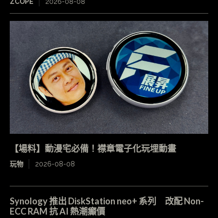
ZCOPE
2026-08-08
【場料】動漫宅必備！襟章電子化玩埋動畫
玩物
2026-08-08
Synology 推出 DiskStation neo+ 系列 改配 Non-
ECC RAM 抗 AI 熱潮癲價