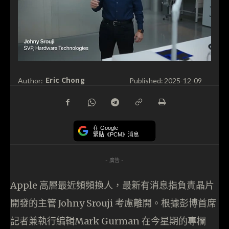
Eric Chong
Author:
Published:
2025-12-09
在 Google
緊貼《PCM》消息
- 廣告 -
Apple 高層最近頻頻換人，最新有消息指負責晶片
開發的主管 Johny Srouji 考慮離開。根據彭博首席
記者兼執行編輯Mark Gurman 在今星期的專欄