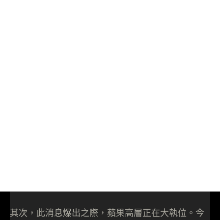
其次，此消息爆出之際，蘋果高層正在大執位。今