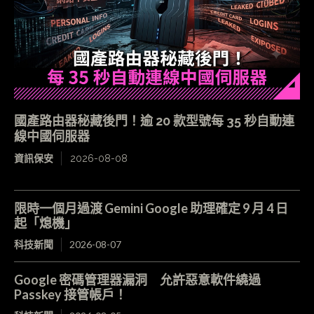
國產路由器秘藏後門！逾 20 款型號每 35 秒自動連
線中國伺服器
資訊保安
2026-08-08
限時一個月過渡 Gemini Google 助理確定 9 月 4 日
起「熄機」
科技新聞
2026-08-07
Google 密碼管理器漏洞 允許惡意軟件繞過
Passkey 接管帳戶！