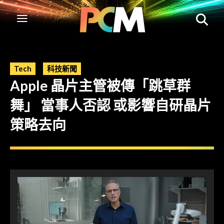
Tech
科技新聞
Apple 晶片主管被傳「跳草群
舞」 當事人否認 或影響自研晶片
策略去向