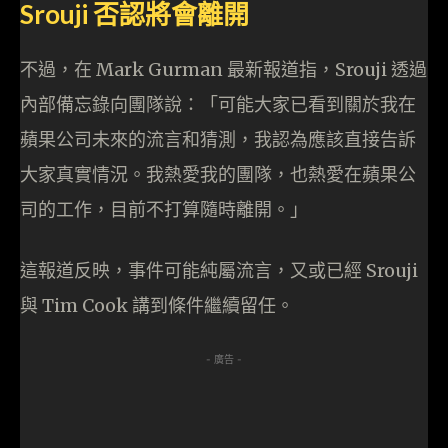
Srouji 否認將會離開
不過，在 Mark Gurman 最新報道指，Srouji 透過
內部備忘錄向團隊說：「可能大家已看到關於我在
蘋果公司未來的流言和猜測，我認為應該直接告訴
大家真實情況。我熱愛我的團隊，也熱愛在蘋果公
司的工作，目前不打算隨時離開。」
這報道反映，事件可能純屬流言，又或已經 Srouji
與 Tim Cook 講到條件繼續留任。
- 廣告 -