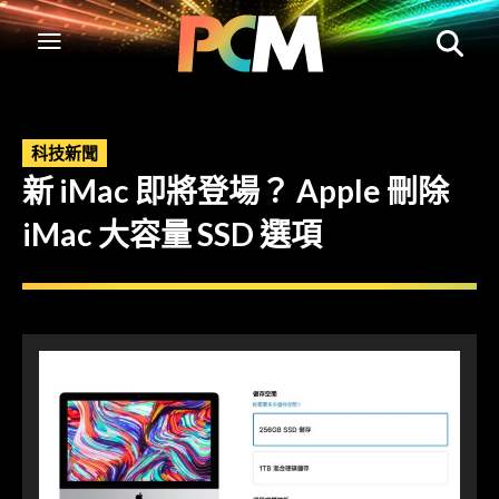
科技新聞
新 iMac 即將登場？ Apple 刪除
iMac 大容量 SSD 選項