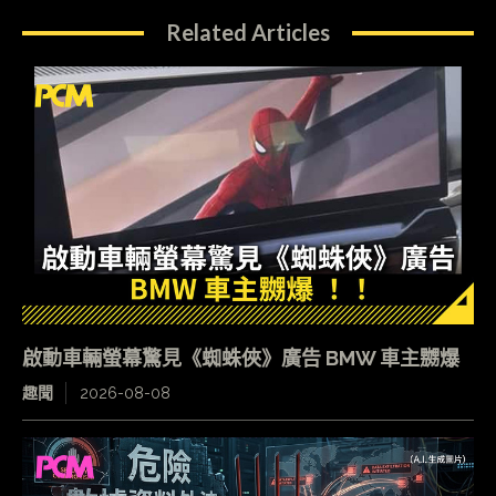
Related Articles
啟動車輛螢幕驚見《蜘蛛俠》廣告 BMW 車主嬲爆
趣聞
2026-08-08