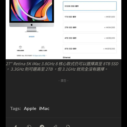
27″ Retina 5K iMac 3.8GHz 8 核心款式仍可以選擇高至 8TB SSD
， 3.3GHz 則可選高至 2TB ，但 3.1GHz 就完全沒有選擇。
- 廣告 -
Tags:
Apple
iMac