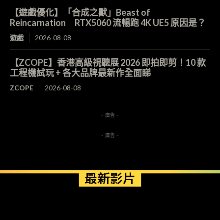
【遊戲優化】「合成之獸」Beast of
Reincarnation RTX5060 流暢跑 4K UE5 原因是？
遊戲
2026-08-08
【ZCOPE】香港高級視聽展 2026 即拍即剪！10 款
工程機試玩 + 各大品牌最新作全面睇
ZCOPE
2026-08-08
- 廣告 -
- 廣告 -
最新影片