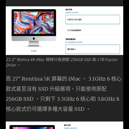
21.5″ Retina 4K iMac 現時只有原配 256GB SSD 和 1TB Fusion
Drive 。
而 27″ Rentina 5K 屏幕的 iMac ， 3.1GHz 6 核心
款式甚至沒有 SSD 升級選項，只能使用原配
256GB SSD ，只剩下 3.3GHz 6 核心和 3.8GHz 8
核心款式仍可選擇多種大容量 SSD 。