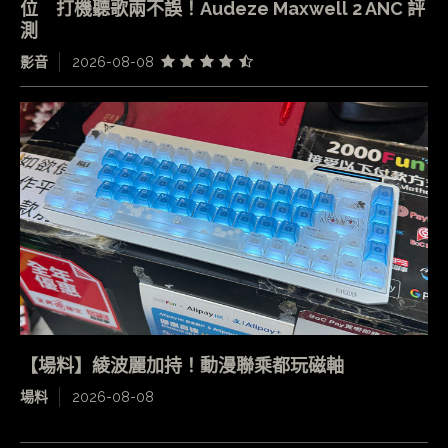
位 打機聽歌兩不誤！Audeze Maxwell 2 ANC 評
測
影音
2026-08-08
【場料】綾波麗加持！動漫聯乘都玩磁軸
場料
2026-08-08