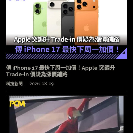
傳 iPhone 17 最快下周一加價！Apple 突調升
Trade-in 價疑為漲價鋪路
科技新聞
2026-08-09