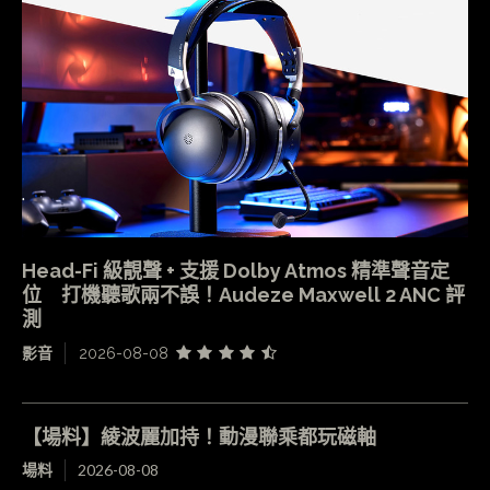
Head-Fi 級靚聲 + 支援 Dolby Atmos 精準聲音定
位 打機聽歌兩不誤！Audeze Maxwell 2 ANC 評
測
影音
2026-08-08
【場料】綾波麗加持！動漫聯乘都玩磁軸
場料
2026-08-08