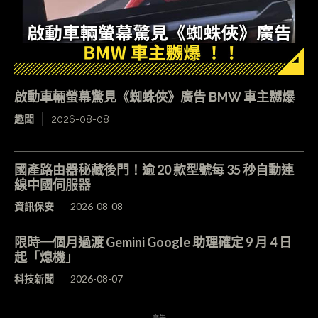
啟動車輛螢幕驚見《蜘蛛俠》廣告 BMW 車主嬲爆
趣聞
2026-08-08
國產路由器秘藏後門！逾 20 款型號每 35 秒自動連
線中國伺服器
資訊保安
2026-08-08
限時一個月過渡 Gemini Google 助理確定 9 月 4 日
起「熄機」
科技新聞
2026-08-07