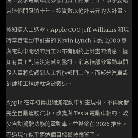
期二要求電動車開發部門員工結束工作，似乎要結
束這個開發逾十年、投資數以億計美元的大計畫。
據知情人士透露，Apple COO Jeff Williams 和現
時掌管電動車計畫的 Kevin Lynch 向約 2,000 參
與電動車開發的員工公布有關終止計畫的消息，據
知有員工對這決定感到驚訝。消息指部分電動車開
發人員將會調到人工智能部門工作，而部分汽車設
計師和工程師就會被裁退。
Apple 在年初傳出縮減電動車計畫規模，不再開發
完全自動駕駛汽車，改為與 Tesla 電動車相約，較
少自動駕駛功能的電動車，並希望在 2026 推出。
不過現在似乎連這個目標都被攔置了。