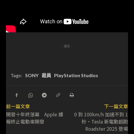
- 廣告 -
Tags:
SONY
裁員
PlayStation Studios
前一篇文章
下一篇文章
開發十年終落幕 Apple 據
0 到 100km/h 加速不到 1
報終止電動車開發
秒・Tesla 新電動超跑
Roadster 2025 登場