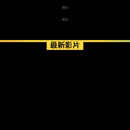
- 廣告 -
- 廣告 -
最新影片