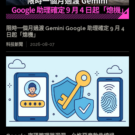
限時一個月過渡 Gemini Google 助理確定 9 月 4
日起「熄機」
科技新聞
2026-08-07