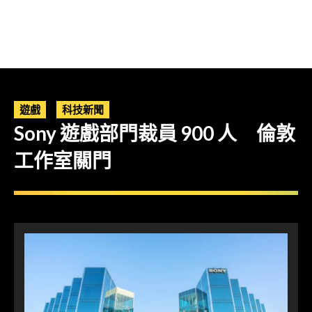
遊戲
科技新聞
Sony 遊戲部門裁員 900 人 倫敦
工作室關門