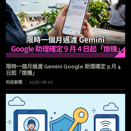
限時一個月過渡 Gemini Google 助理確定 9 月 4
日起「熄機」
科技新聞
2026-08-07