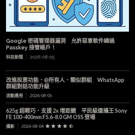
Google 密碼管理器漏洞 允許惡意軟件繞過
Passkey 接管帳戶！
科技新聞
2026-08-05
改進投票功能．@所有人．類似群組 WhatsApp
群組對話功能升級
流動應用
2026-08-05
625g 超輕巧．支援 2x 增距鏡 平民級遠攝王 Sony
FE 100-400mm F5.6-8.0 GM OSS 登場
攝影
2026-08-04