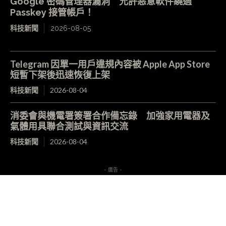
Google 密碼管理器漏洞 允許惡意軟件繞過
Passkey 接管帳戶！
科技新聞
2026-08-05
Telegram 因單一用戶違規內容被 Apple App Store
短暫下架後迅速恢復上架
科技新聞
2026-08-04
消委會與機電署簽署合作備忘錄 加強家用電器及
氣體用具聯合測試與資訊交流
科技新聞
2026-08-04
- 廣告 -