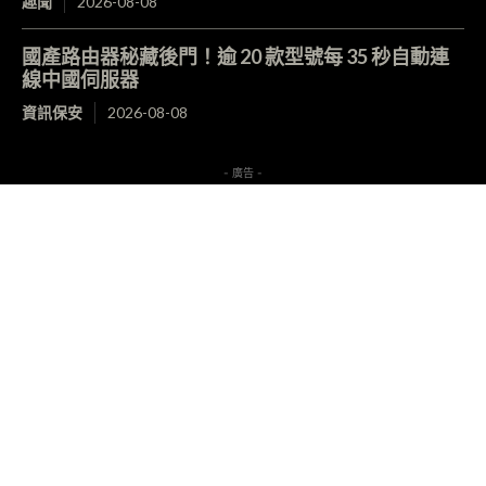
趣聞
2026-08-08
國產路由器秘藏後門！逾 20 款型號每 35 秒自動連
線中國伺服器
資訊保安
2026-08-08
- 廣告 -