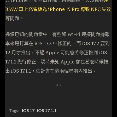
分 iPhone 型號無故在晚上自動關掉、與及據報
用
BMW 車上充電板為 iPhone 15 Pro 導致 NFC 失效
等問題。
幾個已知的問題當中，有些如 Wi-Fi 連接問題據報
本來是打算在 iOS 17.2 中修正的，而 iOS 17.2 要到
12 月才推出，不過 Apple 可能會將修正推到 iOS
17.1.1 先行修正。現時未知 Apple 會在甚麼時候推
出 iOS 17.1.1，估計會在這兩個星期內推出。
- 廣告 -
Tags:
iOS 17
iOS 17.1.1