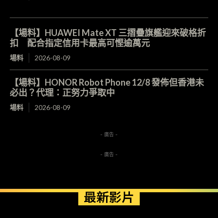
【場料】HUAWEI Mate XT 三摺疊旗艦迎來破格折
扣 配合指定信用卡最高可慳逾萬元
場料
2026-08-09
【場料】HONOR Robot Phone 12/8 發佈但香港未
必出？代理：正努力爭取中
場料
2026-08-09
- 廣告 -
- 廣告 -
最新影片