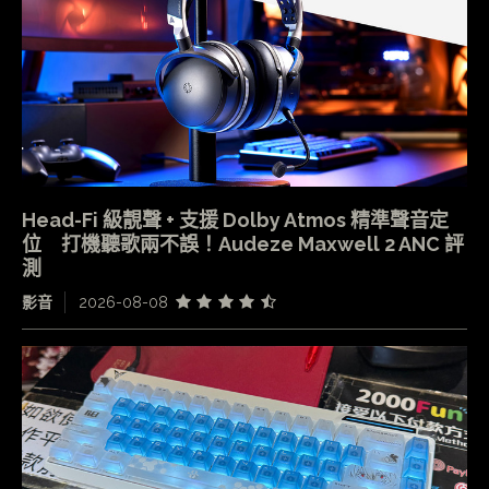
Head-Fi 級靚聲 + 支援 Dolby Atmos 精準聲音定
位 打機聽歌兩不誤！Audeze Maxwell 2 ANC 評
測
影音
2026-08-08