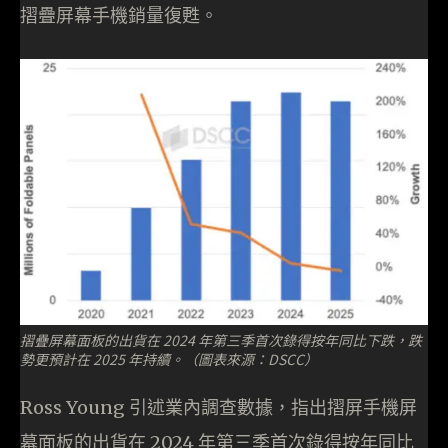
摺疊屏幕手機銷量復甦。
摺疊屏幕面板的出貨在 2024 年第三季首次錄得按年同比下跌，跌
勢更預計在 2025 年持續。（圖表來源：DSCC）
Ross Young 引述業內調查數據，指出摺屏手機屏
幕面板的出貨在 2024 年第三季首次錄得按年同比