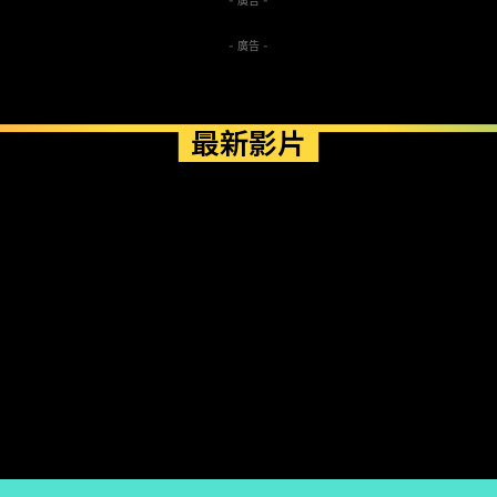
- 廣告 -
- 廣告 -
最新影片