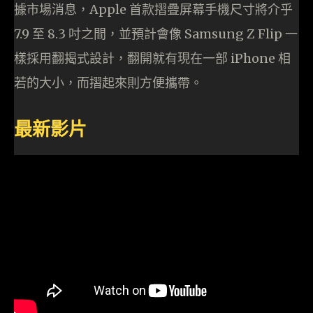
據市場消息，Apple 首款摺疊屏幕手機尺寸將介乎
7.9 至 8.3 吋之間，並預計會像 Samsung Z Flip 一
樣採用翻揭式設計，翻開就有現在一部 iPhone 相
若的大小，而摺起來則方便攜帶。
最新影片