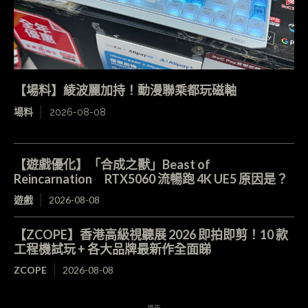
【場料】綾波麗加持！動漫聯乘都玩磁軸
場料
2026-08-08
【遊戲優化】「合成之獸」Beast of
Reincarnation RTX5060 流暢跑 4K UE5 原因是？
遊戲
2026-08-08
【ZCOPE】香港高級視聽展 2026 即拍即剪！10 款
工程機試玩 + 各大品牌最新作全面睇
ZCOPE
2026-08-08