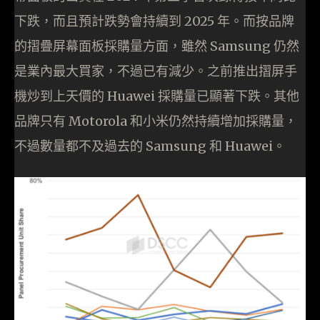
下跌，而且預計跌勢會持續到 2025 年。而按品牌
的摺疊屏幕面板採購量方面，雖然 Samsung 仍然
是業內最大買家，不過已有減少。之前推出摺屏手
機炒到上天價的 Huawei 採購量已顯著下跌。其他
品牌只有 Motorola 和小米仍然持續增加採購量，
不過數量都不及過去的 Samsung 和 Huawei。