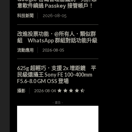
意軟件繞過 Passkey 接管帳戶！
科技新聞
2026-08-05
改進投票功能．@所有人．類似群
組 WhatsApp 群組對話功能升級
流動應用
2026-08-05
625g 超輕巧．支援 2x 增距鏡 平
民級遠攝王 Sony FE 100-400mm
F5.6-8.0 GM OSS 登場
攝影
2026-08-04
- 廣告 -