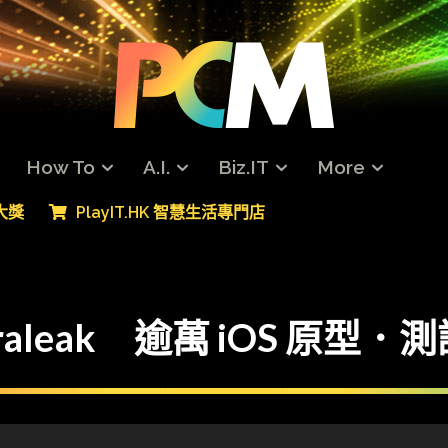
How To
A.I.
Biz.IT
More
專大獎
PlayIT.HK 智慧生活專門店
ght teraleak 逾萬 iOS