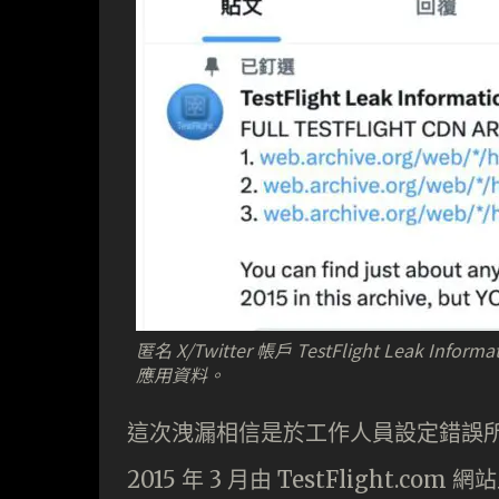
匿名 X/Twitter 帳戶 TestFlight Leak I
應用資料。
這次洩漏相信是於工作人員設定錯誤所致，
2015 年 3 月由 TestFlight.co