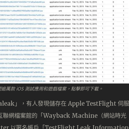
015 年期間逾萬款 iOS 測試應用和遊戲檔案，點擊即可下載。
k」，有人發現儲存在 Apple TestFlight 伺
聯網檔案館的「Wayback Machine（網站時光
以匿名帳戶「TestFlight Leak Information