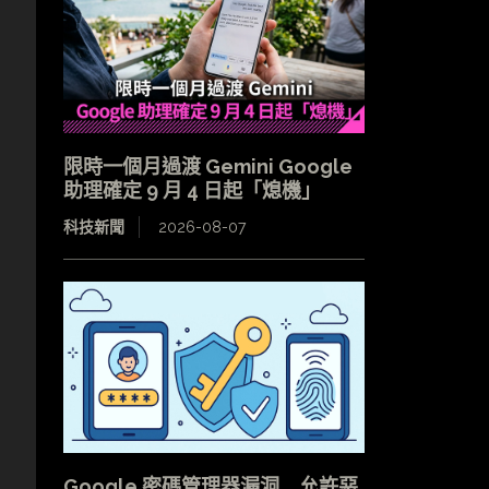
限時一個月過渡 Gemini Google
助理確定 9 月 4 日起「熄機」
科技新聞
2026-08-07
Google 密碼管理器漏洞 允許惡