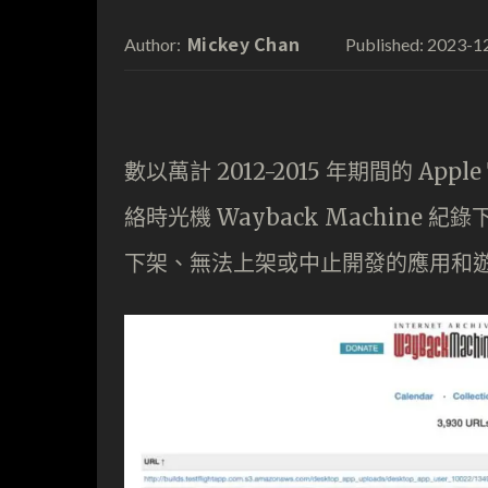
Mickey Chan
2023-1
Author:
Published:
數以萬計 2012-2015 年期間的 App
絡時光機 Wayback Machine 紀
下架、無法上架或中止開發的應用和