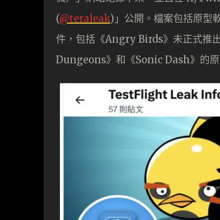
(
@teraleak
)」公開。檔案包括原型
件，包括《Angry Birds》未正式推出
Dungeons》和《Sonic Dash》