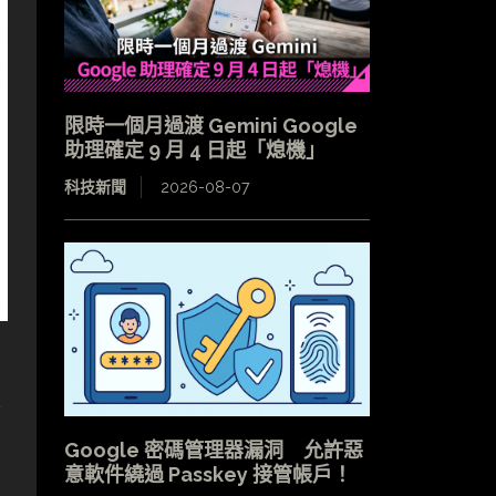
限時一個月過渡 Gemini Google
助理確定 9 月 4 日起「熄機」
科技新聞
2026-08-07
服
Google 密碼管理器漏洞 允許惡
意軟件繞過 Passkey 接管帳戶！