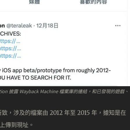
nformation 披露 Wayback Machine 檔案庫的連結，和已發現的遊戲、
涉及的檔案由 2012 年至 2015 年，據知是在
m 網站上傳到現址。