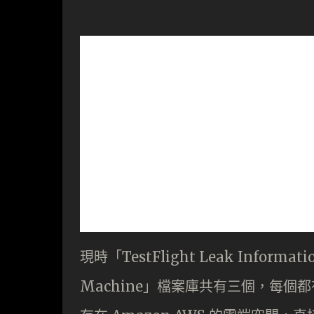
現時「TestFlight Leak Informa
Machine」檔案庫共有三個，每