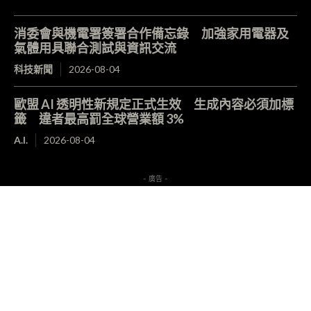
消委會與機電署簽署合作備忘錄 加強家用電器及
氣體用具聯合測試與資訊交流
科技新聞
2026-08-04
歐盟 AI 透明性新規定正式生效 生成內容必須加標
籤 違者最高罰全球營業額 3%
A.I.
2026-08-04
- 廣告 -