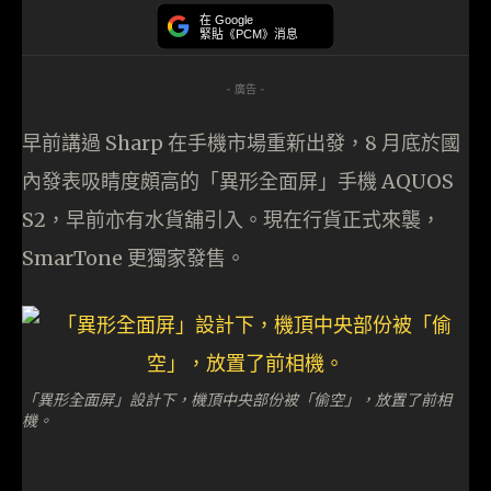
在 Google
緊貼《PCM》消息
- 廣告 -
早前講過 Sharp 在手機市場重新出發，8 月底於國
內發表吸睛度頗高的「異形全面屏」手機 AQUOS
S2，早前亦有水貨舖引入。現在行貨正式來襲，
SmarTone 更獨家發售。
「異形全面屏」設計下，機頂中央部份被「偷空」，放置了前相
機。