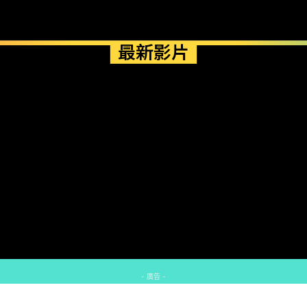
最新影片
- 廣告 -