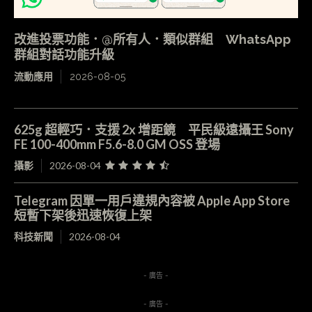
改進投票功能．@所有人．類似群組 WhatsApp
群組對話功能升級
流動應用
2026-08-05
625g 超輕巧．支援 2x 增距鏡 平民級遠攝王 Sony
FE 100-400mm F5.6-8.0 GM OSS 登場
攝影
2026-08-04
Telegram 因單一用戶違規內容被 Apple App Store
短暫下架後迅速恢復上架
科技新聞
2026-08-04
- 廣告 -
- 廣告 -