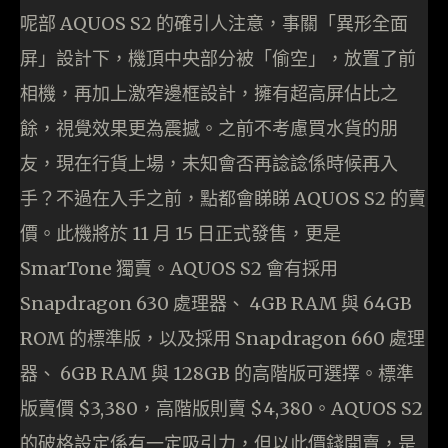
呢部 AQUOS S2 的確引人注意，事關「異形全面
屏」設計下，機頂中央部分被「偷空」，放置了前
相機，再加上激窄邊框設計，擁有超高屏佔比之
餘，視覺效果更為震撼。之前不考慮買水貨的朋
友，現在行貨上場，未知會否再諗諗係時候再入
手？不過在入手之前，點都會睇睇 AQUOS S2 的賣
價。此機將於 11 月 15 日正式發售，更是
SmarTone 獨賣。AQUOS S2 會有採用
Snapdragon 630 處理器、 4GB RAM 與 64GB
ROM 的標準版，以及採用 Snapdragon 660 處理
器、 6GB RAM 與 128GB 的高階版可選擇。標準
版賣價 $3,380，高階版則賣 $4,380。AQUOS S2
的破格設定係有一定吸引力，但以此價錢開賣，是