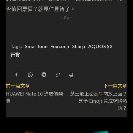
否值回票價？就見仁見智了。
- 廣告 -
Tags:
SmarTone
Foxconn
Sharp
AQUOS S2
行貨
前一篇文章
下一篇文章
HUAWEI Mate 10 進取價開
芝士放上面定牛肉放上面？
賣
芝堡 Emoji 竟成網絡熱
話？