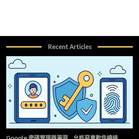
Recent Articles
Google 密碼管理器漏洞 允許惡意軟件繞過