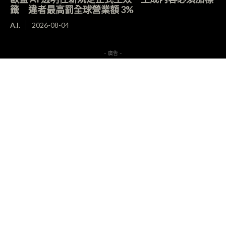
籤 違者最高罰全球營業額 3%
A.I.
2026-08-04
- 廣告 -