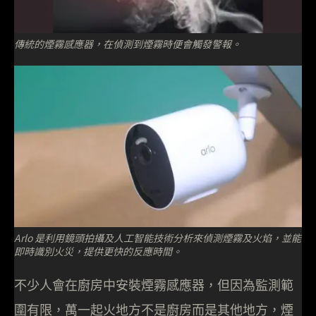
傳統的煙霧感應器，在偵測到煙霧時便會觸發警報。
Arlo 是利用鏡頭拍攝及人工智能技術分析來偵測煙霧及火焰，並能
即時識別火災，提供更快的反應時間。
不少人會在廚房中安裝煙霧感應器，但因為監測範
圍有限，萬一起火地方不是廚房而是其他地方，煙