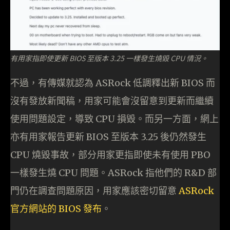
有用家指即使更新 BIOS 至版本 3.25 一樣發生燒毀 CPU 情況。
不過，有傳媒就認為 ASRock 低調釋出新 BIOS 而
沒有發放新聞稿，用家可能會沒留意到更新而繼續
使用問題設定，導致 CPU 損毀。而另一方面，網上
亦有用家報告更新 BIOS 至版本 3.25 後仍然發生
CPU 燒毀事故，部分用家更指即使未有使用 PBO
一樣發生燒 CPU 問題。ASRock 指他們的 R&D 部
門仍在調查問題原因，用家應該密切留意
ASRock
官方網站的 BIOS 發布
。