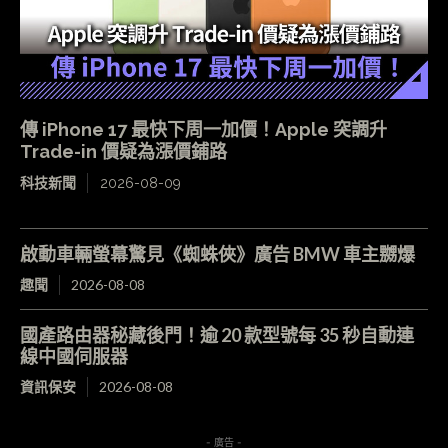
傳 iPhone 17 最快下周一加價！Apple 突調升
Trade-in 價疑為漲價鋪路
科技新聞
2026-08-09
啟動車輛螢幕驚見《蜘蛛俠》廣告 BMW 車主嬲爆
趣聞
2026-08-08
國產路由器秘藏後門！逾 20 款型號每 35 秒自動連
線中國伺服器
資訊保安
2026-08-08
- 廣告 -