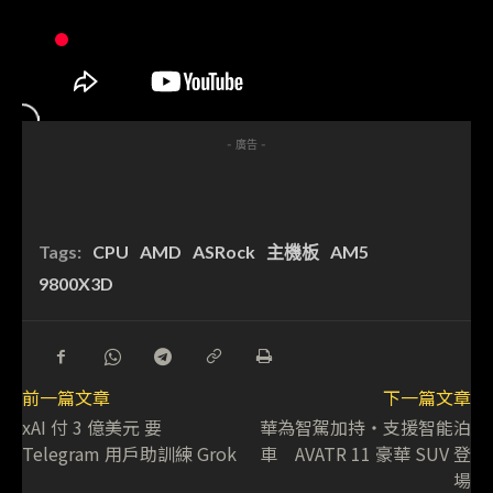
- 廣告 -
Tags:
CPU
AMD
ASRock
主機板
AM5
9800X3D
前一篇文章
下一篇文章
xAI 付 3 億美元 要
華為智駕加持・支援智能泊
Telegram 用戶助訓練 Grok
車 AVATR 11 豪華 SUV 登
場