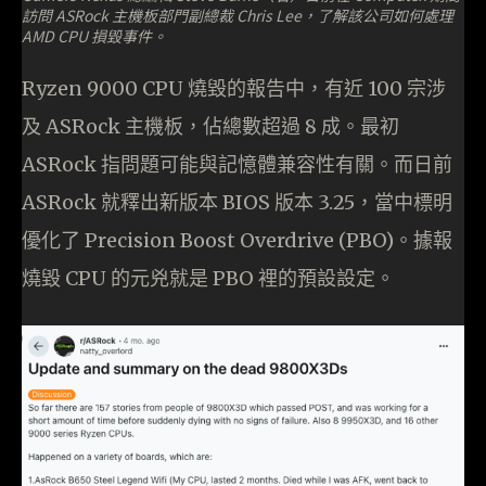
訪問 ASRock 主機板部門副總裁 Chris Lee，了解該公司如何處理
AMD CPU 損毀事件。
Ryzen 9000 CPU 燒毀的報告中，有近 100 宗涉
及 ASRock 主機板，佔總數超過 8 成。最初
ASRock 指問題可能與記憶體兼容性有關。而日前
ASRock 就釋出新版本 BIOS 版本 3.25，當中標明
優化了 Precision Boost Overdrive (PBO)。據報
燒毀 CPU 的元兇就是 PBO 裡的預設設定。