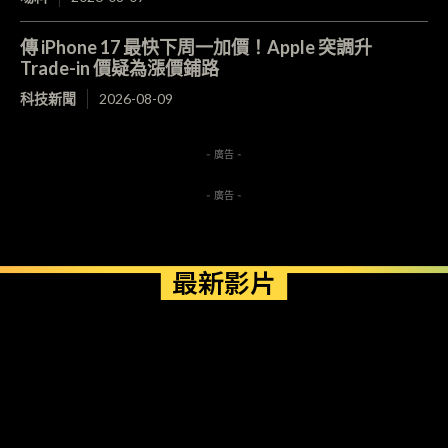
傳 iPhone 17 最快下周一加價！Apple 突調升
Trade-in 價疑為漲價鋪路
科技新聞
2026-08-09
- 廣告 -
- 廣告 -
最新影片