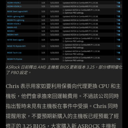
ASRock 日前釋出 AMD 主機板 BIOS 更新版本 3.25，部分標明優化
了 PBO 設定。
Chris 表示用家如要利用保養向代理更換 CPU 和主
機板，他們會承擔來回運輸費用。不過該公司同時
指出暫時未見有主機板在事件中受損。Chris 同時
提醒用家，不要預期新購入的主機板已經預載了經
修正的 3.25 BIOS，大家購入新 ASROCK 主機板