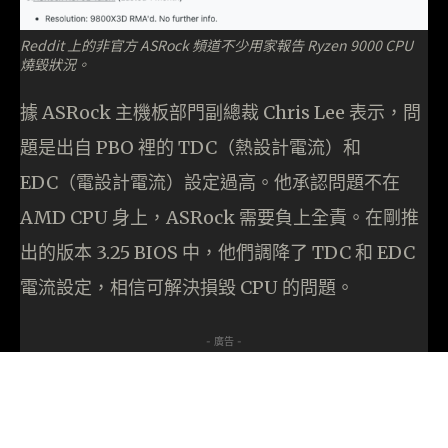
Reddit 上的非官方 ASRock 頻道不少用家報告 Ryzen 9000 CPU
燒毀狀況。
據 ASRock 主機板部門副總裁 Chris Lee 表示，問
題是出自 PBO 裡的 TDC（熱設計電流）和
EDC（電設計電流）設定過高。他承認問題不在
AMD CPU 身上，ASRock 需要負上全責。在剛推
出的版本 3.25 BIOS 中，他們調降了 TDC 和 EDC
電流設定，相信可解決損毀 CPU 的問題。
- 廣告 -