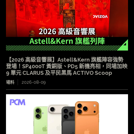
【2026 高級音響展】Astell&Kern 旗艦陣容強勢
登場！SP4000T 黃銅版、PD5 新機亮相，同場加映
9 單元 CLARUS 及平民黑馬 ACTIVO Scoop
場料
2026-08-09