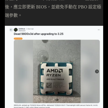
後，應立即更新 BIOS，並避免手動在 PBO 設定極
端參數。