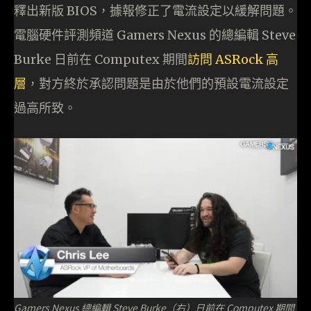
釋出新版 BIOS，據報修正了電流設定以緩解問題。
電腦硬件評測頻道 Gamers Nexus 的總編輯 Steve
Burke 日前在 Computex 期間
訪問 ASRock 高
層
，對方終於承認問題是由於他們的預設電流設定
過高所致。
Gamers Nexus 總編輯 Steve Burke（右）日前在 Computex 期間