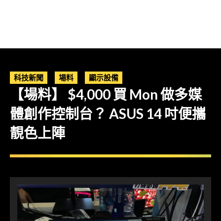
科技新聞
場料
顯示設備
【場料】 $4,000 買 Mon 做多媒
體創作控制台？ ASUS 14 吋便攜
靚色上陣