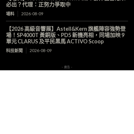
必出？代理：正努力爭取中
場料
2026-08-09
【2026 高級音響展】Astell&Kern 旗艦陣容強勢登
場！SP4000T 黃銅版、PD5 新機亮相，同場加映 9
單元 CLARUS 及平民黑馬 ACTIVO Scoop
科技新聞
2026-08-09
- 廣告 -