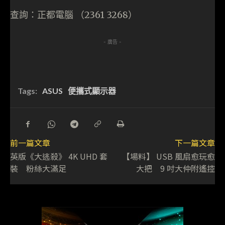
查詢：正都電腦 （2361 3268）
- 廣告 -
Tags:
ASUS
便攜式顯示器
前一篇文章
下一篇文章
英版《大逃殺》 4K UHD 套
【場料】 USB 風扇愈玩愈
裝 粉絲大滿足
大把 9 吋大仲附遙控