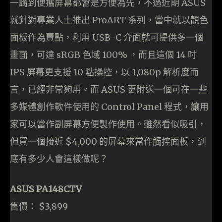
一講到便攜屏幕都會是方便為先，不過近期 ASUS
就針對專業人士推出 ProART 系列，當中就以靚色
面板作為賣點，利用 USB-C 介面就可提供多一個
畫面，可達 sRGB 色域 100% ，而且這個 14 吋
IPS 屏幕更支援 10 點操控，以 1,080p 解析度而
言，已經非常夠用。而 ASUS 更附送一個可在一些
多媒體創作軟件使用的 Control Panel 程式，讓用
家可以當作副屏幕方便製作使用。雖然看似吸引，
但買一個接近 $4,000 的屏幕來當作觸控面板，到
底有多少人會這樣做呢？
ASUS PA148CTV
售價： $3,899