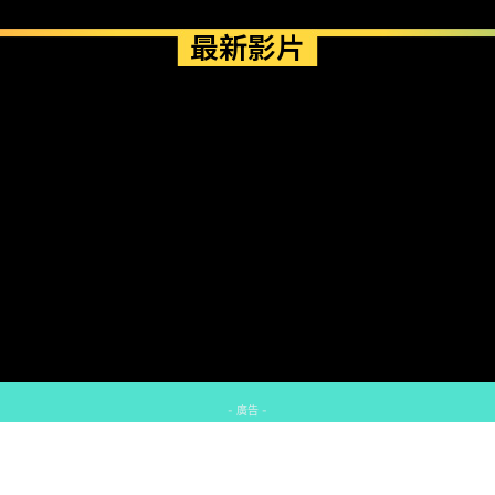
最新影片
- 廣告 -