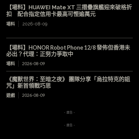
【場料】HUAWEI Mate XT 三摺疊旗艦迎來破格折
扣 配合指定信用卡最高可慳逾萬元
場料
2026-08-09
【場料】HONOR Robot Phone 12/8 發佈但香港未
必出？代理：正努力爭取中
場料
2026-08-09
《魔獸世界：至暗之夜》 團隊分享「烏拉特克的詛
咒」新首領戰巧思
遊戲
2026-08-09
- 廣告 -
- 廣告 -