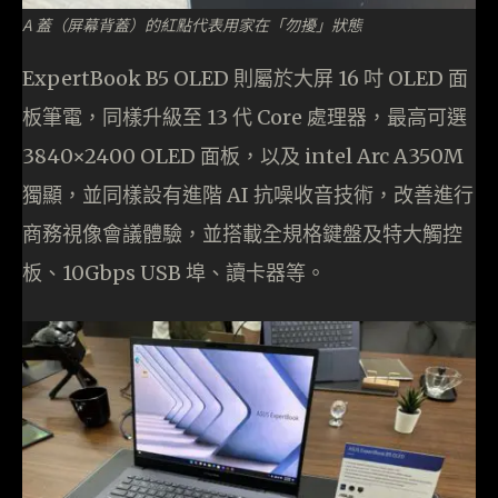
A 蓋（屏幕背蓋）的紅點代表用家在「勿擾」狀態
ExpertBook B5 OLED 則屬於大屏 16 吋 OLED 面
板筆電，同樣升級至 13 代 Core 處理器，最高可選
3840×2400 OLED 面板，以及 intel Arc A350M
獨顯，並同樣設有進階 AI 抗噪收音技術，改善進行
商務視像會議體驗，並搭載全規格鍵盤及特大觸控
板、10Gbps USB 埠、讀卡器等。