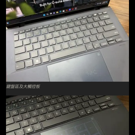
鍵盤區及大觸控板