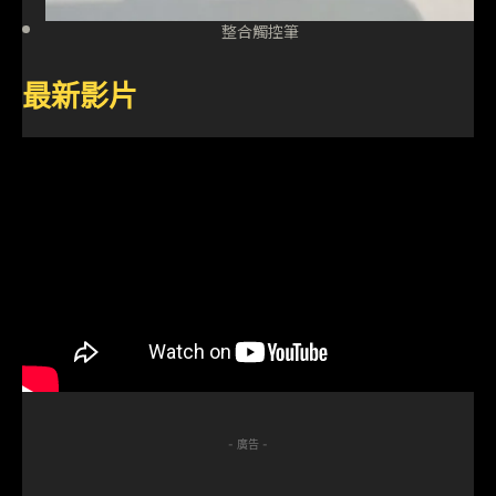
整合觸控筆
最新影片
- 廣告 -