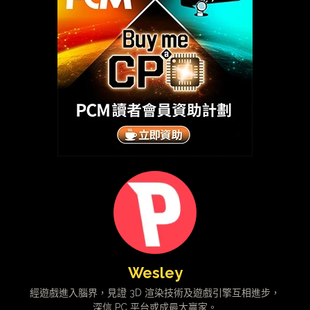
Wesley
經遊戲進入腦界，見證 3D 渲染技術及遊戲引擎互相進步，
深信 PC 平台或成最大贏家。