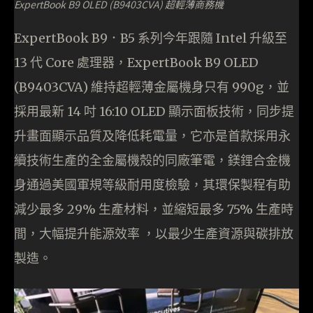
ExpertBook B9 OLED (B9403CVA) 超輕薄商務機
ExpertBook B9．B5 系列今年跟隨 Intel 升級至
13 代 Core 處理器，ExpertBook B9 OLED
(B9403CVA) 維持超輕薄金屬機身只有 990g，並
採用最新 14 吋 16:10 OLED 顯示面板技術，同步提
升畫面顯示品質及降低耗電量，它亦是首款採用永
續技術生產的全金屬機殼的同廠筆電，鎂鋰合金機
身通過美國軍規等級耐用度檢驗，其環保製程有助
減少最多 29% 生產材料，並縮短最多 75% 生產時
間，大幅提升能源效率 ，以最少生產資源與碳排放
製造。