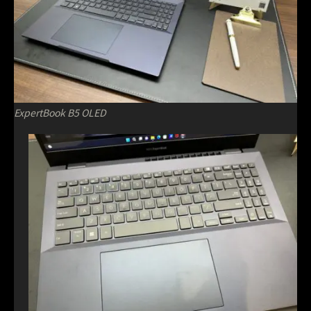
ExpertBook B5 OLED