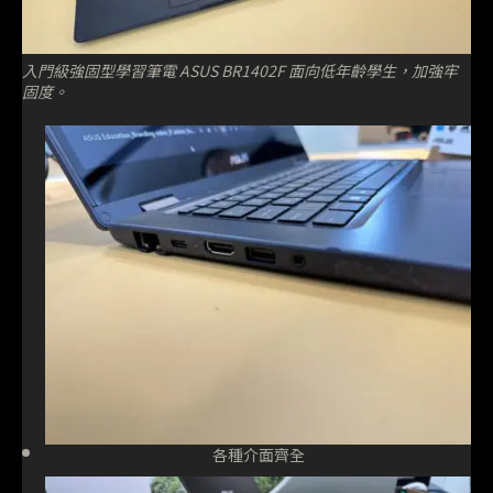
入門級強固型學習筆電 ASUS BR1402F 面向低年齡學生，加強牢
固度。
各種介面齊全