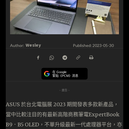
Wesley
Author:
Published:
2023-05-30
在 Google
緊貼《PCM》消息
- 廣告 -
ASUS 於台北電腦展 2023 期間發表多款新產品，
當中比較注目的有最新高階商務筆電ExpertBook
B9．B5 OLED，不單升級最新一代處理器平台，亦