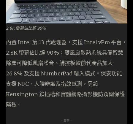
2.8K 螢幕佔比達 90%
內置 Intel 第 13 代處理器，支援 Intel vPro 平台，
2.8K 螢幕佔比達 90%；雙風扇散熱系統具備智慧
除塵可降低風扇噪音、觸控板較前代產品加大
26.8% 及支援 NumberPad 輸入模式。保安功能
支援 NFC、人臉辨識及指紋感測，另設
Kensington 鎖插槽和實體網路攝影機防窺閘保護
隱私。
- 廣告 -