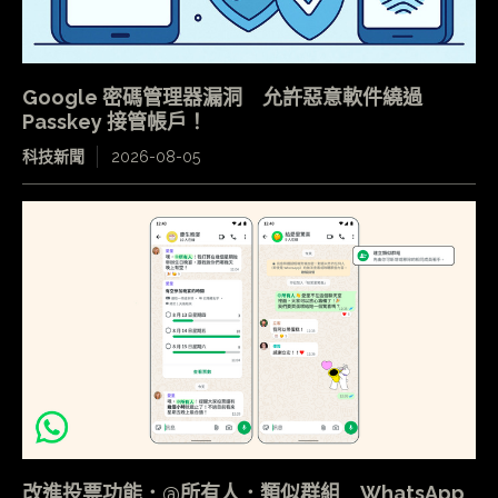
Google 密碼管理器漏洞 允許惡意軟件繞過
Passkey 接管帳戶！
科技新聞
2026-08-05
改進投票功能．@所有人．類似群組 WhatsApp