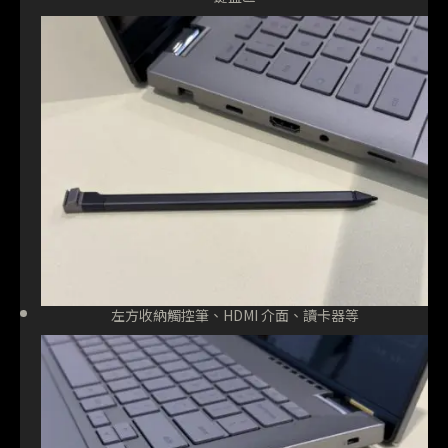
左方收納觸控筆、HDMI 介面、讀卡器等