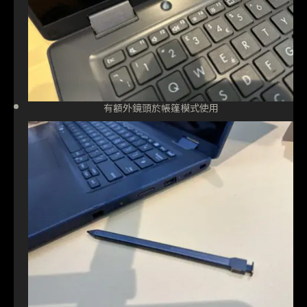
有額外鏡頭於帳篷模式使用