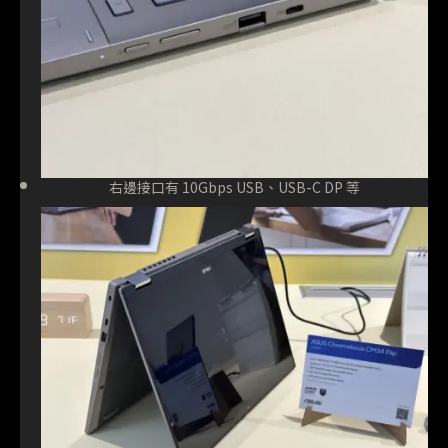
右邊接口有 10Gbps USB、USB-C DP 等