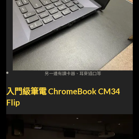
另一邊有讀卡器、耳麥插口等
入門級筆電 ChromeBook CM34
Flip