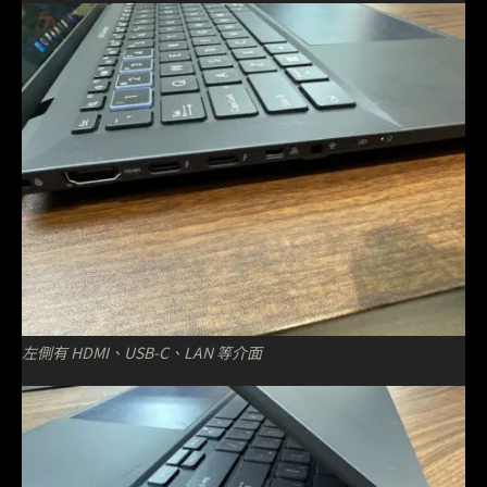
左側有 HDMI、USB-C、LAN 等介面