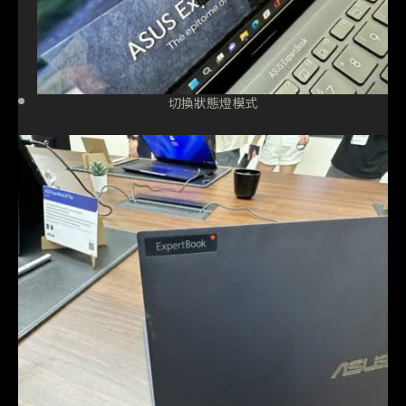
切換狀態燈模式