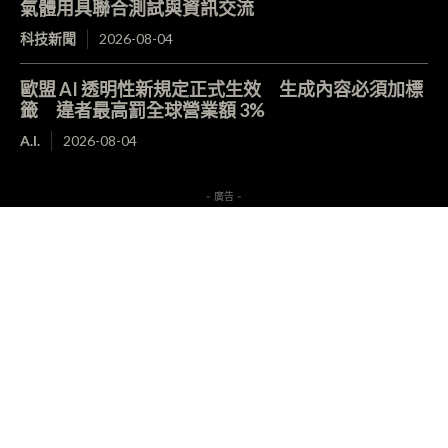
氣體用具聯合測試與資訊交流
科技新聞
2026-08-04
歐盟 AI 透明性新規定正式生效 生成內容必須加標
籤 違者最高罰全球營業額 3%
A.I.
2026-08-04
- 廣告 -