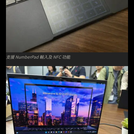
支援 NumberPad 輸入及 NFC 功能