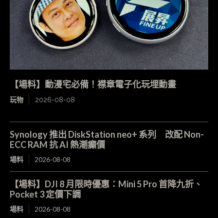
【場料】動漫宅必備！襟章電子化玩埋動畫
玩物
2026-08-08
Synology 推出 DiskStation neo+ 系列 改配 Non-
ECC RAM 抗 AI 熱潮癲價
場料
2026-08-08
【場料】DJI 8 月限時優惠：Mini 5 Pro 首降九折、
Pocket 3 定價下調
場料
2026-08-08