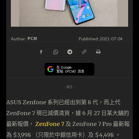
PCM
Author:
Published:
2021-07-04
在 Google
緊貼《PCM》消息
- 廣告 -
ASUS Zenfone 系列已經出到第 8 代，而上代
ZenFone 7 現已減價清貨，據 6 月 27 日某大舖的
最新報價，
ZenFone 7
及 ZenFone 7 Pro 最新報
為 $3,998 （只限於中銀信用卡）及 $4,498 。