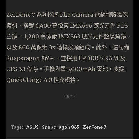
ZenFone 7 系列招牌 Flip Camera 電動翻轉攝像
模組，搭載 6,400 萬像素 IMX686 感光元件 F1.8
主鏡、 1,200 萬像素 IMX363 感光元件超廣角鏡，
以及 800 萬像素 3x 遠攝鏡頭組成。此外，還配備
Snapsragon 865+ ，並採用 LPDDR 5 RAM 及
UFS 3.1 儲存。手機內置 5,000mAh 電池，支援
QuickCharge 4.0 快充規格。
- 廣告 -
Tags:
ASUS
Snapdragon 865
ZenFone 7