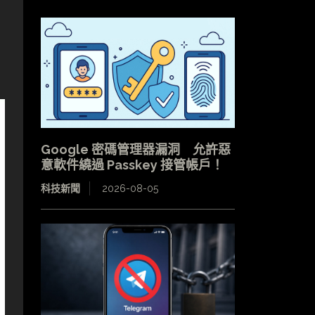
Google 密碼管理器漏洞 允許惡
意軟件繞過 Passkey 接管帳戶！
科技新聞
2026-08-05