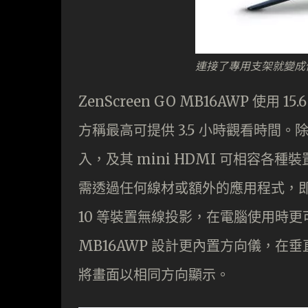
連接了專用支架就變成
ZenScreen GO MB16AWP 使用 15
方稱最高可提供 3.5 小時觀看時間。
入，及其 mini HDMI 可相容
需透過任何線材或額外的應用程式，即可支援 i
10 等裝置無線投影，在電腦使用時
MB16AWP 設計更內置方向儀，
將畫面以相同方向顯示。