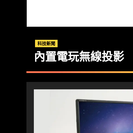
科技新聞
內置電玩無線投影 ASU