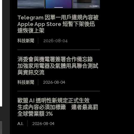
Telegram 因單一用戶違規內容被
Apple App Store 短暫下架後迅
速恢復上架
科技新聞
2026-08-04
消委會與機電署簽署合作備忘錄
加強家用電器及氣體用具聯合測試
與資訊交流
科技新聞
2026-08-04
歐盟 AI 透明性新規定正式生效
生成內容必須加標籤 違者最高罰
全球營業額 3%
A.I.
2026-08-04