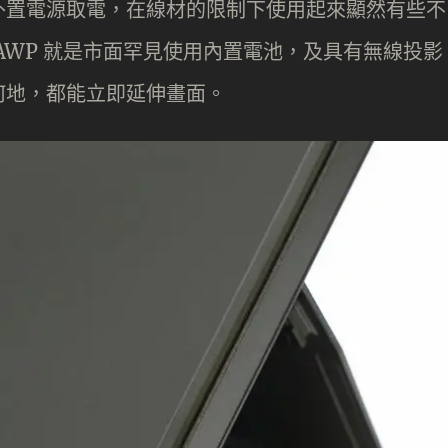
外置電源取電，在線材的限制下使用起來顯然有些不
 MB16AWP 就是市面罕見使用內置電池，及具有無線投影
何地，都能立即延伸畫面。