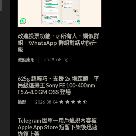
改進投票功能．@所有人．類似群
組 WhatsApp 群組對話功能升
級
流動應用
2026-08-05
625g 超輕巧．支援 2x 增距鏡 平
民級遠攝王 Sony FE 100-400mm
F5.6-8.0 GM OSS 登場
攝影
2026-08-04
Telegram 因單一用戶違規內容被
Apple App Store 短暫下架後迅速
恢復上架