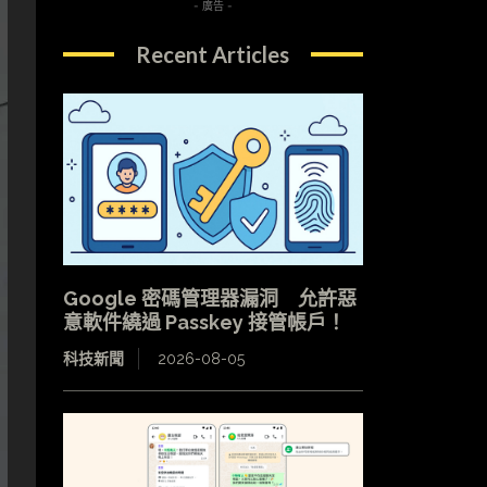
- 廣告 -
Recent Articles
Google 密碼管理器漏洞 允許惡
意軟件繞過 Passkey 接管帳戶！
科技新聞
2026-08-05