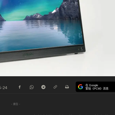
在 Google
5-24
緊貼《PCM》消息
- 廣告 -