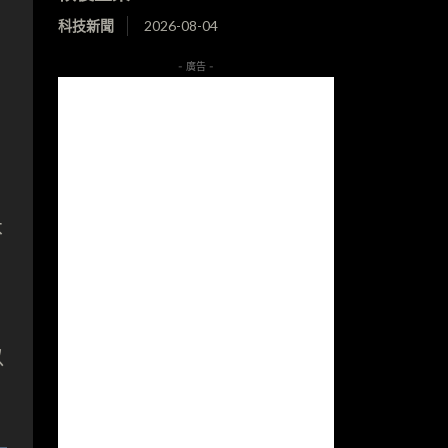
科技新聞
2026-08-04
- 廣告 -
不
以