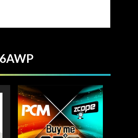
16AWP