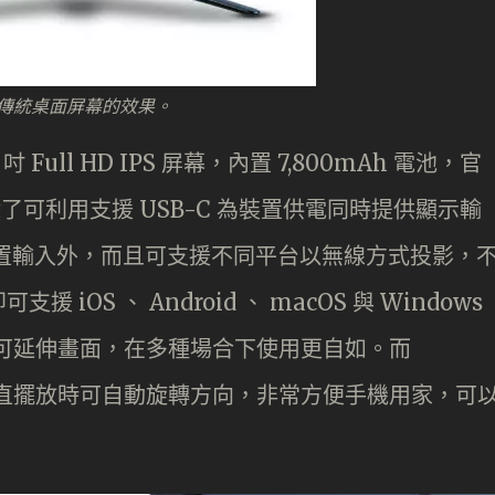
傳統桌面屏幕的效果。
.6 吋 Full HD IPS 屏幕，內置 7,800mAh 電池，官
除了可利用支援 USB-C 為裝置供電同時提供顯示輸
各種裝置輸入外，而且可支援不同平台以無線方式投影，
OS 、 Android 、 macOS 與 Windows
更可延伸畫面，在多種場合下使用更自如。而
在垂直擺放時可自動旋轉方向，非常方便手機用家，可