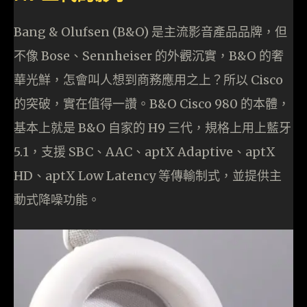
Bang & Olufsen (B&O) 是主流影音產品品牌，但
不像 Bose、Sennheiser 的外觀沉實，B&O 的奢
華光鮮，怎會叫人想到商務應用之上？所以 Cisco
的突破，實在值得一讚。B&O Cisco 980 的本體，
基本上就是 B&O 自家的 H9 三代，規格上用上藍牙
5.1，支援 SBC、AAC、aptX Adaptive、aptX
HD、aptX Low Latency 等傳輸制式，並提供主
動式降噪功能。