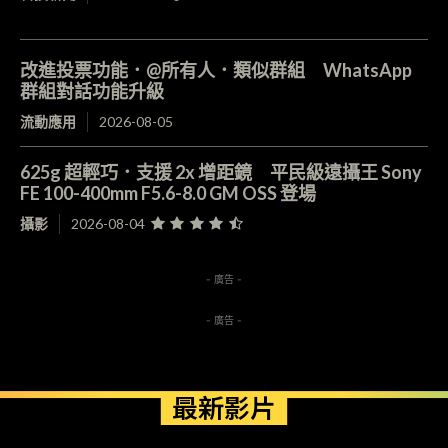
改進投票功能．@所有人．類似群組 WhatsApp
群組對話功能升級
流動應用
2026-08-05
625g 超輕巧．支援 2x 增距鏡 平民級遠攝王 Sony
FE 100-400mm F5.6-8.0 GM OSS 登場
攝影
2026-08-04
- 廣告 -
- 廣告 -
最新影片