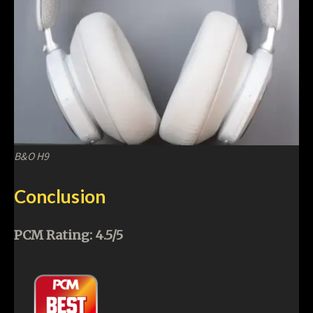
B&O H9
Conclusion
PCM Rating: 4.5/5