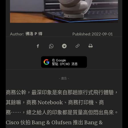
彿洛 P 得
Author:
Published:
2022-09-01
在 Google
緊貼《PCM》消息
- 廣告 -
商務公幹，最深印象是來自那趟旅行式飛行體驗，
其餘嘛，商務 Notebook、商務打印機、商
務⋯⋯，總之給人的印象都是質量高但悶出鳥來。
Cisco 伙拍 Bang & Olufsen 推出 Bang &