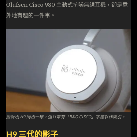
Olufsen Cisco 980 主動式抗噪無線耳機，卻是意
外地有趣的一件事。
設計跟 H9 同出一轍，但耳罩有「B&O CISCO」字樣以作識別。
H9 三代的影子