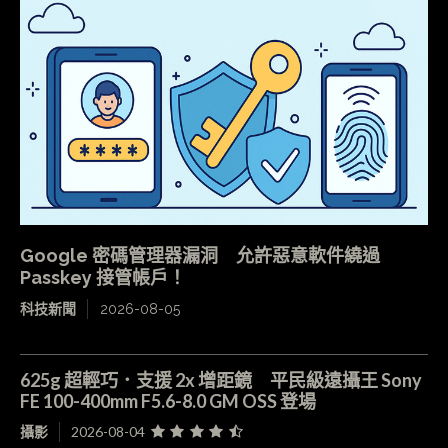
Google 密碼管理器漏洞 允許惡意軟件繞過
Passkey 接管帳戶！
科技新聞
2026-08-05
625g 超輕巧．支援 2x 增距鏡 平民級遠攝王 Sony
FE 100-400mm F5.6-8.0 GM OSS 登場
攝影
2026-08-04