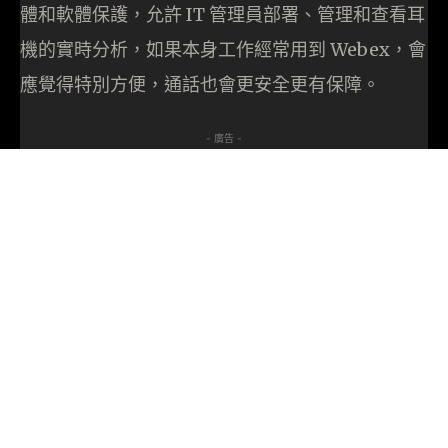
體和軟體保護，允許 IT 管理員部署、管理和查看耳
機的實時分析，如果本身工作經常用到 Webex，會
應覺得特別方便，通話也會更安全更有保障。
- 廣告 -