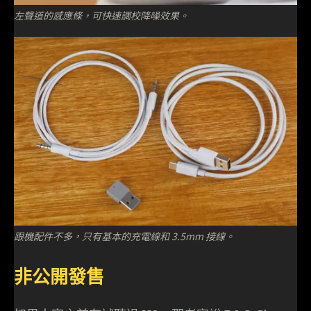
左聲道的感應條，可快速調校降噪效果。
跟機配件不多，只有基本的充電線和 3.5mm 接線。
非公開發售