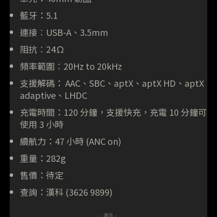
藍牙：5.1
連接︰USB-A、3.5mm
阻抗︰24Ω
頻率範圍︰20Hz to 20kHz
支援解碼： AAC、SBC、aptX、aptX HD、aptX
adaptive、LHDC
充電時間：120 分鐘，支援快充，充電 10 分鐘可
使用 3 小時
續航力：47 小時 (ANC on)
重量：282g
售價：待定
查詢：漢科 (3626 9899)
- 廣告 -