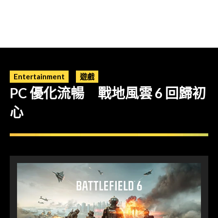
Entertainment
遊戲
PC 優化流暢 戰地風雲 6 回歸初
心