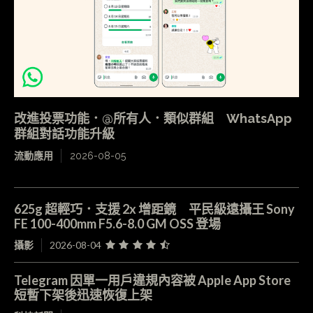
改進投票功能．@所有人．類似群組 WhatsApp
群組對話功能升級
流動應用
2026-08-05
625g 超輕巧．支援 2x 增距鏡 平民級遠攝王 Sony
FE 100-400mm F5.6-8.0 GM OSS 登場
攝影
2026-08-04
Telegram 因單一用戶違規內容被 Apple App Store
短暫下架後迅速恢復上架