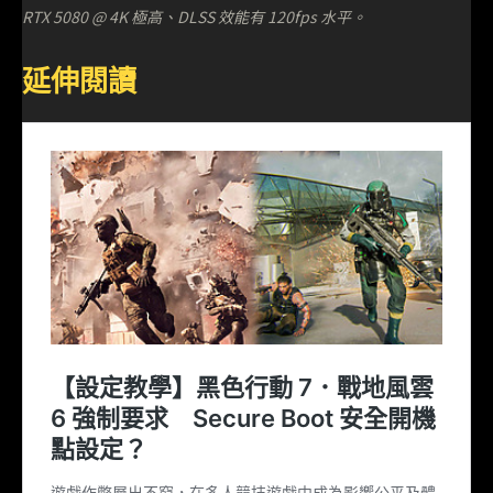
RTX 5080 @ 4K 極高、DLSS 效能有 120fps 水平。
延伸閱讀