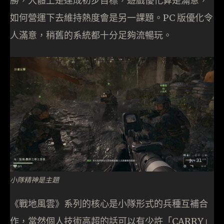
勝，大體上是達成初步目標，遊戲優化算是滿意，
如何營運下去維持熱度會是另一課題。PC 版優化令
人滿意，稍舊的系統都十分足夠流暢玩。
小隊精神是主題
《戰地風雲》系列的核心是小隊形式的兵種互補合
作，當然個人技術高超的話可以有少許「CARRY」