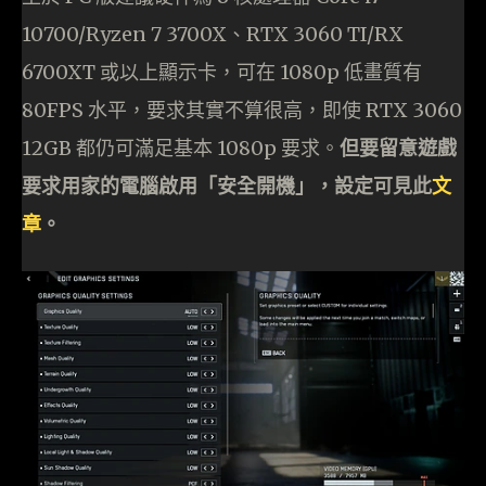
10700/Ryzen 7 3700X、RTX 3060 TI/RX
6700XT 或以上顯示卡，可在 1080p 低畫質有
80FPS 水平，要求其實不算很高，即使 RTX 3060
12GB 都仍可滿足基本 1080p 要求。
但要留意遊戲
要求用家的電腦啟用「安全開機」，設定可見此
文
章
。