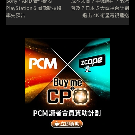
Sony、AMD 合作開發
成本太高？手機睇片？串流
PlayStation 6 圖像新技術
普及？日本 5 大電視台計劃
率先預告
退出 4K 衛星電視播送