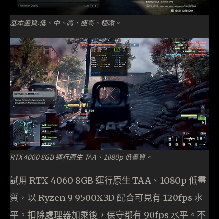
基本畫質:低、中、高、極高、極緻。
RTX 4060 8GB 運行原生 TAA、1080p 低畫質。
試用 RTX 4060 8GB 運行原生 TAA、1080p 低畫
質，以 Ryzen 9 9500X3D 配合可見有 120fps 水
平。扣除處理器加乘後，保守都有 90fps 水平。不