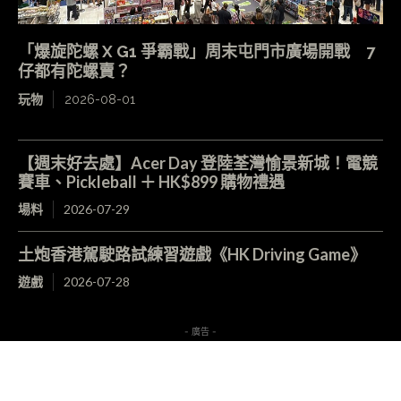
「爆旋陀螺 X G1 爭霸戰」周末屯門市廣場開戰 7
仔都有陀螺賣？
玩物
2026-08-01
【週末好去處】Acer Day 登陸荃灣愉景新城！電競
賽車、Pickleball ＋ HK$899 購物禮遇
場料
2026-07-29
土炮香港駕駛路試練習遊戲《HK Driving Game》
遊戲
2026-07-28
- 廣告 -