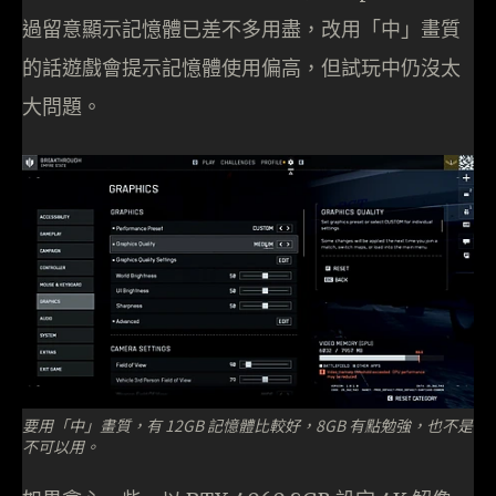
過留意顯示記憶體已差不多用盡，改用「中」畫質
的話遊戲會提示記憶體使用偏高，但試玩中仍沒太
大問題。
要用「中」畫質，有 12GB 記憶體比較好，8GB 有點勉強，也不是
不可以用。