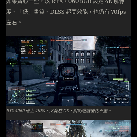
如果貪心一些，以 RTX 4060 8GB 設定 4K 解像
度、「低」畫質、DLSS 超高效能，也仍有 70fps
左右。
RTX 4060 硬上 4K60，又竟然 OK，說明遊戲優化不差。