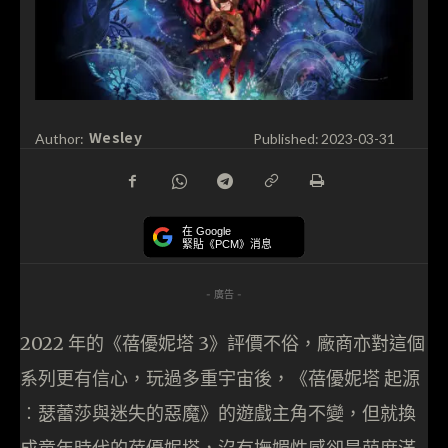
Wesley
Author:
Published:
2023-03-31
在 Google
緊貼《PCM》消息
- 廣告 -
2022 年的《蓓優妮塔 3》評價不俗，廠商亦對這個
系列更有信心，玩過多重宇宙後，《蓓優妮塔 起源
︰瑟蕾莎與迷失的惡魔》的遊戲主角不變，但就換