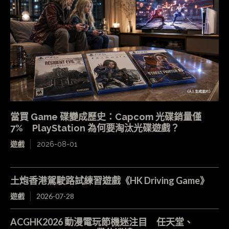
當買 Game 碟變成歷史：Capcom 光碟銷量僅
7% PlayStation 為何要淘汰光碟遊戲？
遊戲
2026-08-01
土炮香港駕駛路試練習遊戲《HK Driving Game》
遊戲
2026-07-28
ACGHK2026 動漫電玩節機迷注目 任天堂、