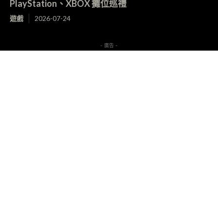
PlayStation、XBOX 攤位巡禮
遊戲
2026-07-24
- 廣告 -