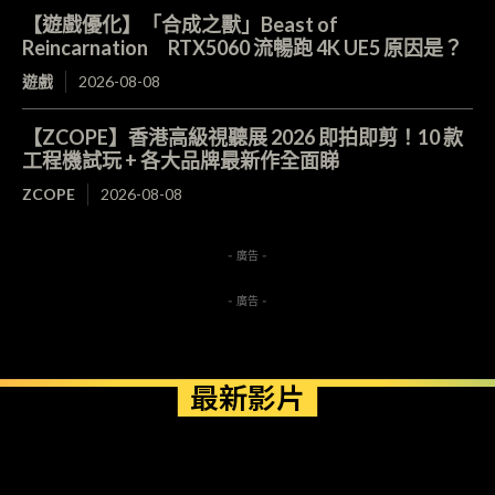
【遊戲優化】「合成之獸」Beast of
Reincarnation RTX5060 流暢跑 4K UE5 原因是？
遊戲
2026-08-08
【ZCOPE】香港高級視聽展 2026 即拍即剪！10 款
工程機試玩 + 各大品牌最新作全面睇
ZCOPE
2026-08-08
- 廣告 -
- 廣告 -
最新影片