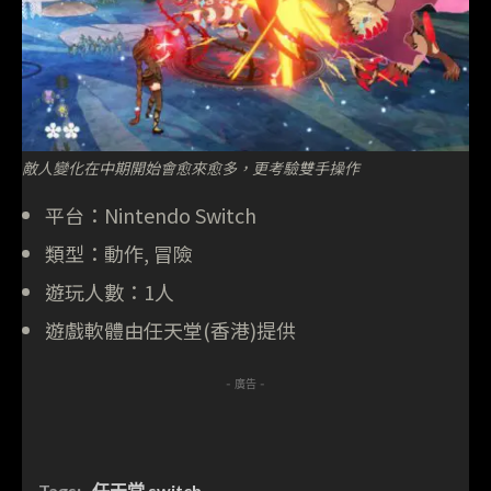
敵人變化在中期開始會愈來愈多，更考驗雙手操作
平台：Nintendo Switch
類型：動作, 冒險
遊玩人數：1人
遊戲軟體由任天堂(香港)提供
- 廣告 -
Tags:
任天堂 switch