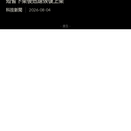
短暫下架後迅速恢復上架
科技新聞
2026-08-04
- 廣告 -