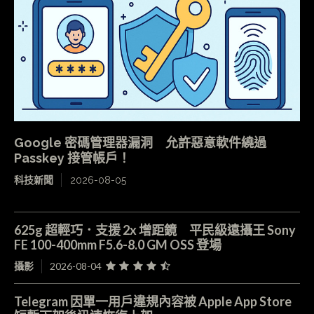
Google 密碼管理器漏洞 允許惡意軟件繞過
Passkey 接管帳戶！
科技新聞
2026-08-05
625g 超輕巧．支援 2x 增距鏡 平民級遠攝王 Sony
FE 100-400mm F5.6-8.0 GM OSS 登場
攝影
2026-08-04
Telegram 因單一用戶違規內容被 Apple App Store