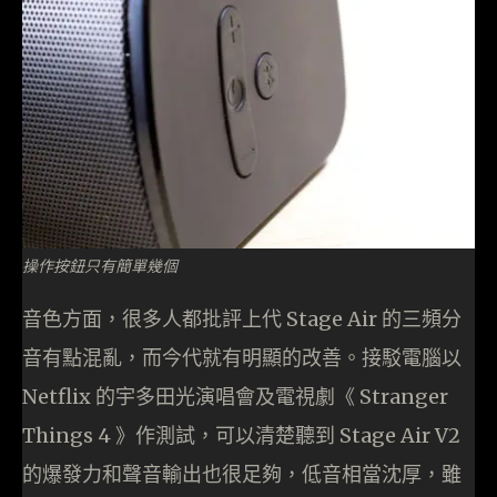
操作按鈕只有簡單幾個
音色方面，很多人都批評上代 Stage Air 的三頻分
音有點混亂，而今代就有明顯的改善。接駁電腦以
Netflix 的宇多田光演唱會及電視劇《 Stranger
Things 4 》作測試，可以清楚聽到 Stage Air V2
的爆發力和聲音輸出也很足夠，低音相當沈厚，雖