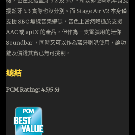
機，也僅支援藍牙 5.2 及 5.0 。所以即使喇叭本身支
援藍牙 5.3 實際也沒分別。而 Stage Air V2 本身僅
支援 SBC 無線音樂編碼，音色上當然略遜於支援
AAC 或 aptX 的產品，但作為一支電腦用的迷你
Soundbar ，同時又可以作為藍牙喇叭使用，論功
能及價錢其實已無可挑剔。
總結
PCM Rating: 4.5/5 分