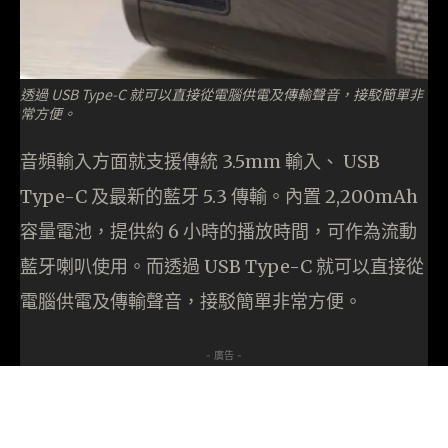
透過 USB Type-C 就可以直接從電腦供電及傳輸聲音，接駁簡單非
常方便。
音頻輸入方面就支援傳統 3.5mm 輸入、 USB
Type-C 及最新的藍牙 5.3 傳輸。內置 2,200mAh
容量電池，提供約 6 小時的播放時間，可作為流動
藍牙喇叭使用。而透過 USB Type-C 就可以直接從
電腦供電及傳輸聲音，接駁簡單非常方便。
- 廣告 -