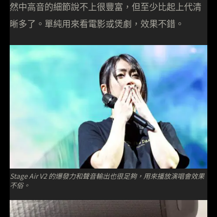
然中高音的細節說不上很豐富，但至少比起上代清
晰多了。單純用來看電影或煲劇，效果不錯。
Stage Air V2 的爆發力和聲音輸出也很足夠，用來播放演唱會效果
不俗。