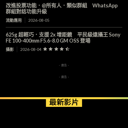
改進投票功能．@所有人．類似群組 WhatsApp
群組對話功能升級
流動應用
2026-08-05
625g 超輕巧．支援 2x 增距鏡 平民級遠攝王 Sony
FE 100-400mm F5.6-8.0 GM OSS 登場
攝影
2026-08-04
- 廣告 -
- 廣告 -
最新影片