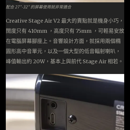
配合 27″-32″ 的屏幕使用就非常適合
Creative Stage Air V2 最大的賣點就是機身小巧，
闊度只有 410mm ，高度只有 75mm ，可輕易安放
在電腦屏幕腳座上。音響設計方面，就採用兩個橢
圓形高中音單元，以及一個大型的低音輻射喇叭，
峰值輸出約 20W，基本上與前代 Stage Air 相若。