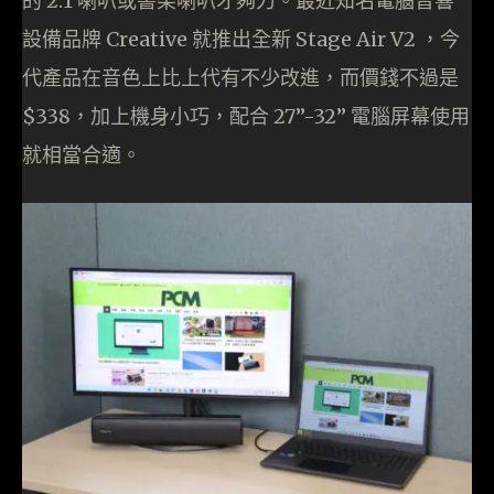
的 2.1 喇叭或書架喇叭才夠力。最近知名電腦音響
設備品牌 Creative 就推出全新 Stage Air V2 ，今
代產品在音色上比上代有不少改進，而價錢不過是
$338，加上機身小巧，配合 27”-32” 電腦屏幕使用
就相當合適。