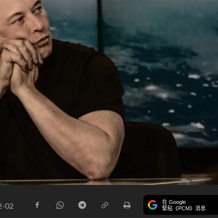
在 Google
2-02
緊貼《PCM》消息