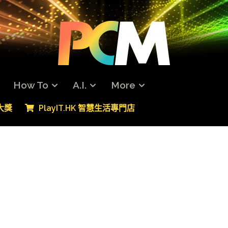
How To
A.I.
More
專大獎
PlayIT.HK 智慧生活專門店