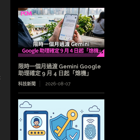
限時一個月過渡 Gemini Google
助理確定 9 月 4 日起「熄機」
失
科技新聞
2026-08-07