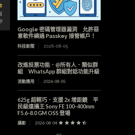
章
幫
你
Google 密碼管理器漏洞 允許惡
意軟件繞過 Passkey 接管帳戶！
科技新聞
2026-08-05
改進投票功能．@所有人．類似群
組 WhatsApp 群組對話功能升級
流動應用
2026-08-05
625g 超輕巧．支援 2x 增距鏡 平
民級遠攝王 Sony FE 100-400mm
F5.6-8.0 GM OSS 登場
攝影
2026-08-04