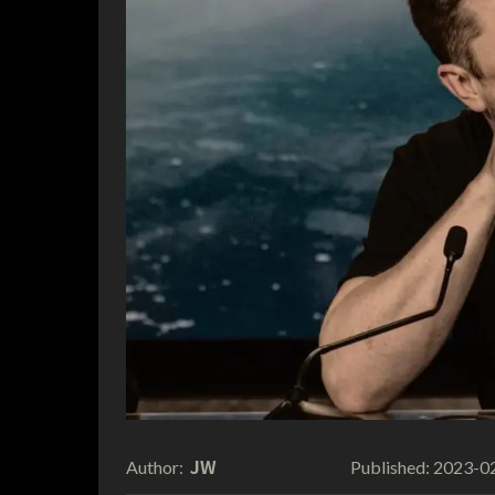
JW
2023-0
Author:
Published: