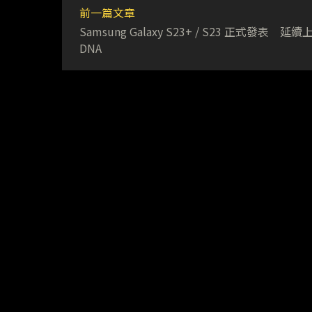
前一篇文章
Samsung Galaxy S23+ / S23 正式發表 延續
DNA