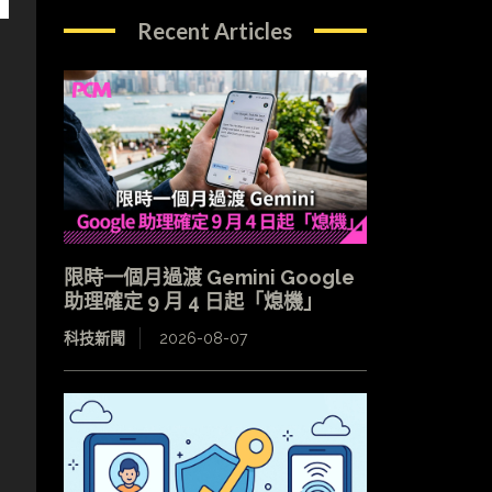
Recent Articles
加
限時一個月過渡 Gemini Google
助理確定 9 月 4 日起「熄機」
科技新聞
2026-08-07