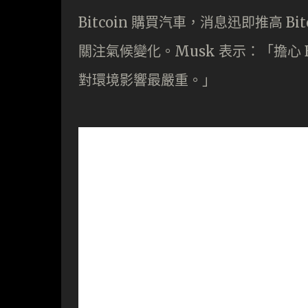
Bitcoin 購買汽車，消息迅即推高 B
關注氣候變化。Musk 表示：「擔心 
對環境影響最嚴重。」