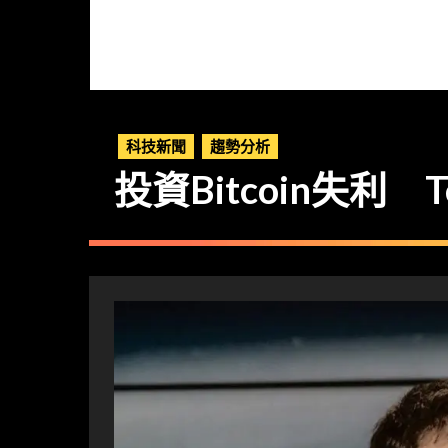
科技新聞
趨勢分析
投資Bitcoin失利 T