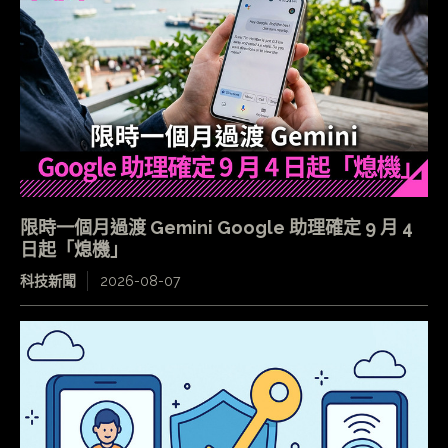
限時一個月過渡 Gemini Google 助理確定 9 月 4
日起「熄機」
科技新聞
2026-08-07