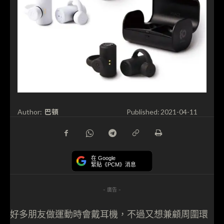
巴頓
Author:
Published:
2021-04-11
在 Google
緊貼《PCM》消息
- 廣告 -
好多朋友做運動時會戴耳機，不過又想兼顧周圍環