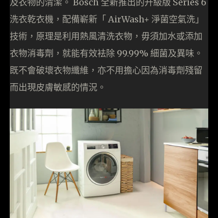
及衣物的清潔。 Bosch 全新推出的升級版 Series 6
洗衣乾衣機，配備嶄新「 AirWash+ 淨菌空氣洗」
技術，原理是利用熱風清洗衣物，毋須加水或添加
衣物消毒劑，就能有效袪除 99.99% 細菌及異味。
既不會破壞衣物纖維，亦不用擔心因為消毒劑殘留
而出現皮膚敏感的情況。