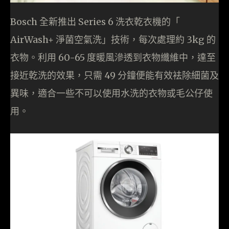
Bosch 全新推出 Series 6 洗衣乾衣機的「
AirWash+ 淨菌空氣洗」技術，每次處理約 3kg 的
衣物。利用 60-65 度暖風滲透到衣物纖維中，達至
接近乾洗的效果，只需 49 分鐘便能有效袪除細菌及
異味，適合一些不可以使用水洗的衣物或毛公仔使
用。