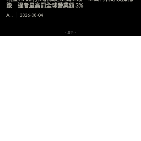
籤 違者最高罰全球營業額 3%
A.I.
2026-08-04
- 廣告 -