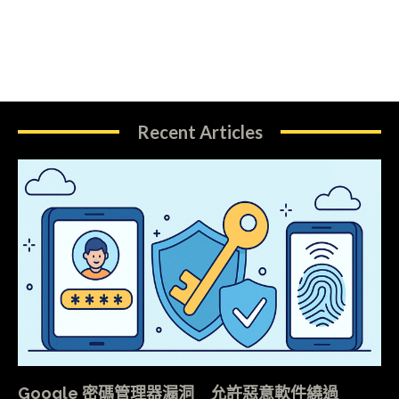
Recent Articles
Google 密碼管理器漏洞 允許惡意軟件繞過