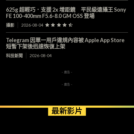
625g 超輕巧．支援 2x 增距鏡 平民級遠攝王 Sony
FE 100-400mm F5.6-8.0 GM OSS 登場
攝影
2026-08-04
Telegram 因單一用戶違規內容被 Apple App Store
短暫下架後迅速恢復上架
科技新聞
2026-08-04
- 廣告 -
- 廣告 -
最新影片