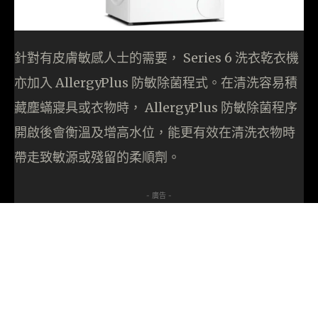
針對有皮膚敏感人士的需要， Series 6 洗衣乾衣機
亦加入 AllergyPlus 防敏除菌程式。在清洗容易積
藏塵蟎寢具或衣物時， AllergyPlus 防敏除菌程序
開啟後會衡溫及增高水位，能更有效在清洗衣物時
帶走致敏源或殘留的柔順劑。
- 廣告 -