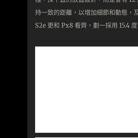
持一致的距離，以增加細節和動態，及
S2e 更和 Px8 看齊，劃一採用 15