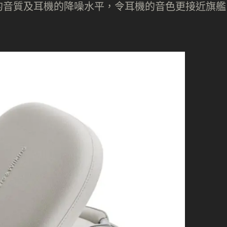
的音質及耳機的降噪水平，令耳機的音色更接近旗艦