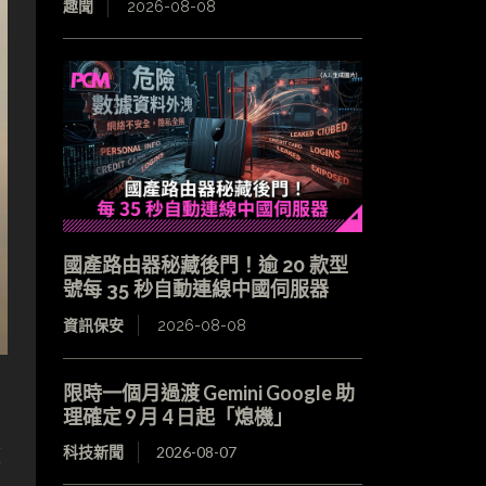
趣聞
2026-08-08
國產路由器秘藏後門！逾 20 款型
號每 35 秒自動連線中國伺服器
資訊保安
2026-08-08
限時一個月過渡 Gemini Google 助
理確定 9 月 4 日起「熄機」
數
科技新聞
2026-08-07