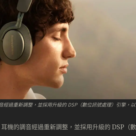
耳機的調音經過重新調整，並採用升級的 DSP（數位訊號處理）引擎，以
改良版本，耳機的調音經過重新調整，並採用升級的 DSP（