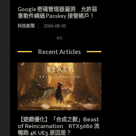
Google 密碼管理器漏洞 允許惡
意軟件繞過 Passkey 接管帳戶！
科技新聞
2026-08-05
- 廣告 -
Recent Articles
【遊戲優化】「合成之獸」Beast
of Reincarnation RTX5060 流
暢跑 4K UE5 原因是？