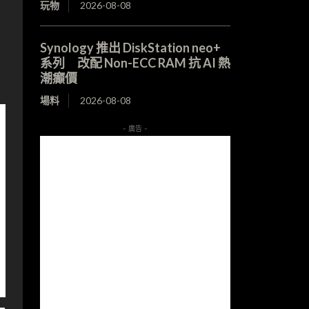
玩物
2026-08-08
Synology 推出 DiskStation neo+
系列 改配 Non-ECC RAM 抗 AI 熱
潮癲價
場料
2026-08-08
- 廣告 -