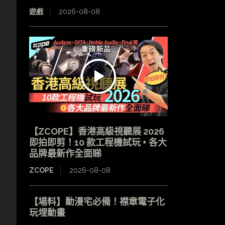
遊戲
2026-08-08
【ZCOPE】香港高級視聽展 2026
即拍即剪！10 款工程機試玩 + 各大
品牌最新作全面睇
ZCOPE
2026-08-08
【場料】動漫宅必備！襟章電子化
玩埋動畫