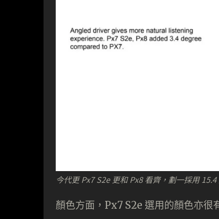
今代更 Px7 S2e 更和 Px8 看齊，劃一採用 
顏色方面，Px7 S2e 選用的顏色