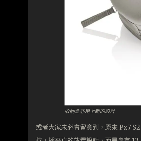
收納盒亦用上新的設計
或者大家未必會留意到，原來 Px7 S
樣，採平直的放置設計，而是會有 1