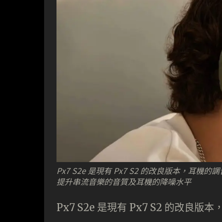
Px7 S2e 是現有 Px7 S2 的改良版本，
提升串流音樂的音質及耳機的降噪水平
Px7 S2e 是現有 Px7 S2 的