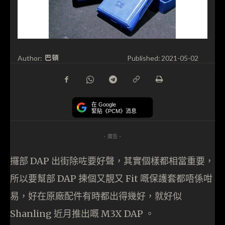
巴頓
Author:
Published:
2021-05-02
在 Google
緊貼《PCM》消息
- 廣告 -
攞部 DAP 出街除咗要好聲，其實個樣都相當重要，
所以要幫部 DAP 揀個又靚又 Fit 嘅保護套都唔係咁
易，好在原廠配件有時都出得幾好，就好似
Shanling 近月推出嘅 M3X DAP 。