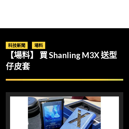
科技新聞
場料
【場料】 買 Shanling M3X 送型
仔皮套