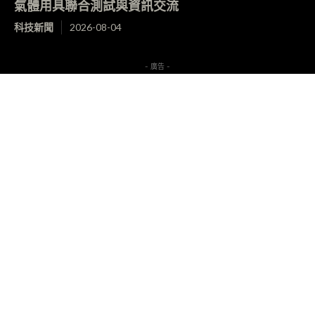
氣體用具聯合測試與資訊交流
科技新聞
2026-08-04
- 廣告 -