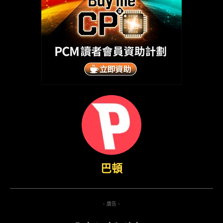
巴頓
- 廣告 -