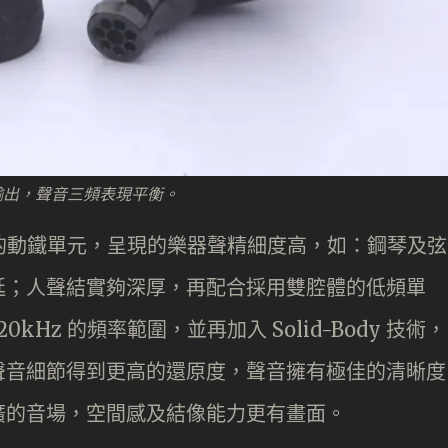
輸出，聲音三頻表現平衡。
研發的動鐵單元，呈現的樂器聲精細度高，如：鋼琴及弦
延；人聲結實夠深厚，再配合採用雙腔體的低頻單
0kHz 的頻率範圍，並再加入 Solid-Body 技術，
聲音細節得到更高的還原度，聲音擁有極佳的清晰度
廣的音場，空間感及結像能力更有畫面。