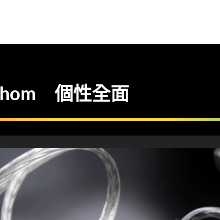
 Fathom 個性全面