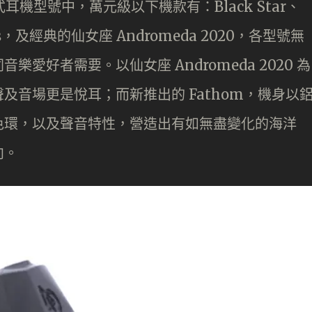
入耳式耳機型號中，萬元級以下機款有：Black Star、
aris，及經典的仙女座 Andromeda 2020，各型號無
愛好者需要。以仙女座 Andromeda 2020 為
及音場更是悅耳；而新推出的 Fathom，機身以
色環，以及聲音特性，營造出有如無盡變化的海洋
向。