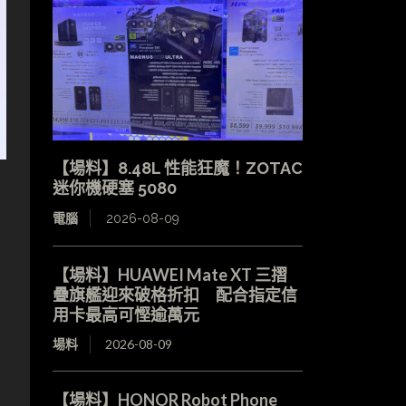
【場料】8.48L 性能狂魔！ZOTAC
迷你機硬塞 5080
電腦
2026-08-09
【場料】HUAWEI Mate XT 三摺
疊旗艦迎來破格折扣 配合指定信
用卡最高可慳逾萬元
場料
2026-08-09
【場料】HONOR Robot Phone