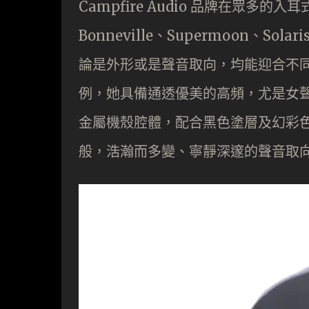
Campfire Audio 品牌在眾多的
Bonneville、Supermoon、Sol
論是外形或是聲音取向，均能迎合不同音樂
例，她具備通透優美的高頻，尤是女聲
金屬機殼腔體，配合黑色塗層及幻彩
般，浩瀚而多變、寧靜深邃的聲音取