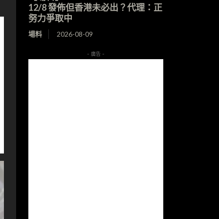
12/8 發佈但香港未必出？代理：正
努力爭取中
場料
2026-08-09
- 廣告 -