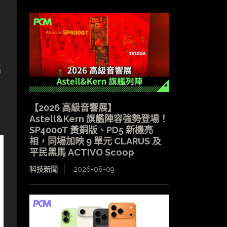
鋁
【2026 高級音響展】
Astell&Kern 旗艦陣容強勢登場！
SP4000T 黃銅版、PD5 新機亮
相，同場加映 9 單元 CLARUS 及
平民黑馬 ACTIVO Scoop
科技新聞
2026-08-09