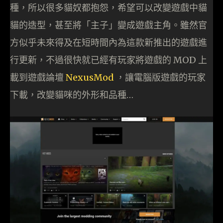
種，所以很多貓奴都抱怨，希望可以改變遊戲中貓
貓的造型，甚至將「主子」變成遊戲主角。雖然官
方似乎未來得及在短時間內為這款新推出的遊戲進
行更新，不過很快就已經有玩家將遊戲的 MOD 上
載到遊戲論壇
NexusMod
，讓電腦版遊戲的玩家
下載，改變貓咪的外形和品種…