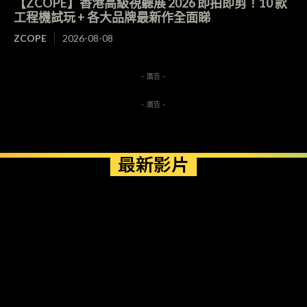
【ZCOPE】香港高級視聽展 2026 即拍即剪！10 款
工程機試玩 + 各大品牌最新作全面睇
ZCOPE
2026-08-08
- 廣告 -
- 廣告 -
最新影片