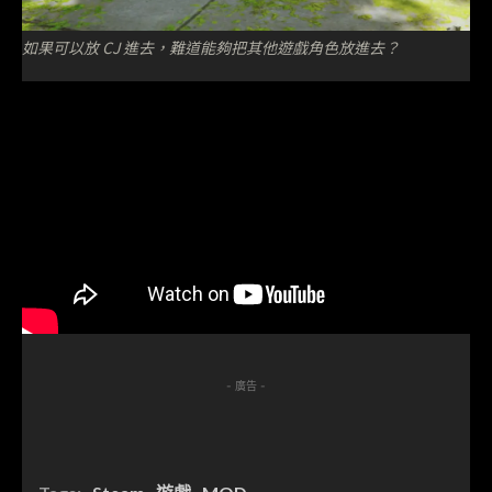
如果可以放 CJ 進去，難道能夠把其他遊戲角色放進去？
- 廣告 -