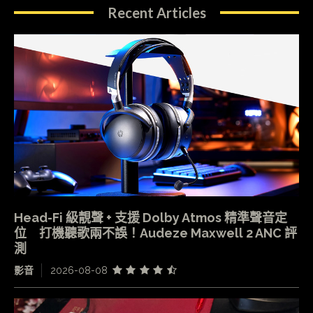
Recent Articles
Head-Fi 級靚聲 + 支援 Dolby Atmos 精準聲音定
位 打機聽歌兩不誤！Audeze Maxwell 2 ANC 評
測
影音
2026-08-08