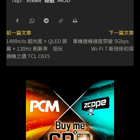
Tags:
Steam
遊戲
MOD
前一篇文章
下一篇文章
1499nits 超光度 + QLED 屏
單機連線速度突破 5Gbps
幕 + 120Hz 刷新率 抵玩
Wi-Fi 7 新技術初探
換機之選 TCL C635