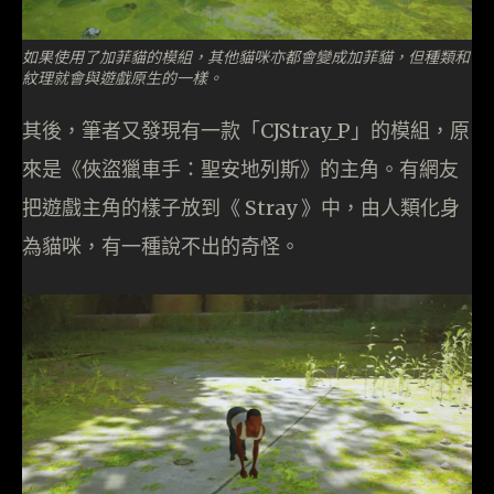
如果使用了加菲貓的模組，其他貓咪亦都會變成加菲貓，但種類和
紋理就會與遊戲原生的一樣。
其後，筆者又發現有一款「CJStray_P」的模組，原
來是《俠盜獵車手：聖安地列斯》的主角。有網友
把遊戲主角的樣子放到《 Stray 》中，由人類化身
為貓咪，有一種說不出的奇怪。