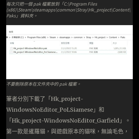
每次只把一個 pak 檔案放到「C:\Program Files
(x86)\Steam\steamapps\common\Stray\Hk_project\Content\
Paks」資料夾。
不要刪除原本在文件夾中的 pak 檔案。
筆者分別下載了「Hk_project-
WindowsNoEditor_PoLSiamese」和
「Hk_project-WindowsNoEditor_Garfield」。
第一款是暹羅貓，與遊戲原本的貓咪，無論毛色，