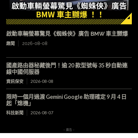
啟動車輛螢幕驚見《蜘蛛俠》廣告 BMW 車主嬲爆
趣聞
2026-08-08
國產路由器秘藏後門！逾 20 款型號每 35 秒自動連
線中國伺服器
資訊保安
2026-08-08
限時一個月過渡 Gemini Google 助理確定 9 月 4 日
起「熄機」
科技新聞
2026-08-07
- 廣告 -