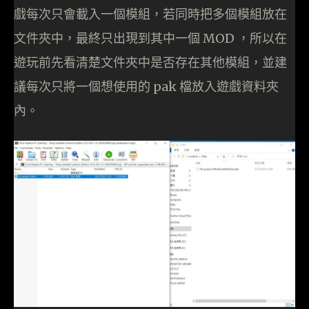
戲每次只會載入一個模組，若同時把多個模組放在
文件夾中，最終只出現到其中一個 MOD ，所以在
遊玩前先看清楚文件夾中是否存在其他模組，並建
議每次只將一個想使用的 pak 檔放入遊戲資料夾
內。