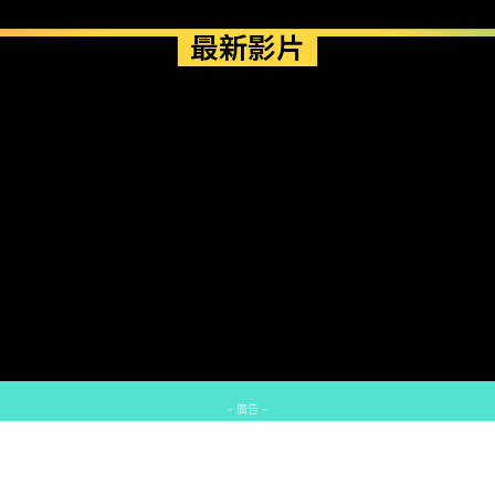
最新影片
- 廣告 -