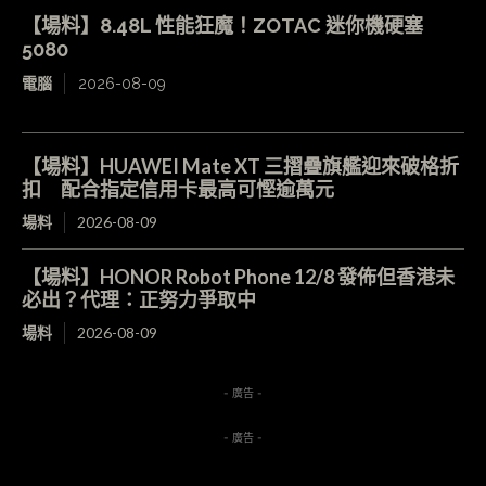
【場料】8.48L 性能狂魔！ZOTAC 迷你機硬塞
5080
電腦
2026-08-09
【場料】HUAWEI Mate XT 三摺疊旗艦迎來破格折
扣 配合指定信用卡最高可慳逾萬元
場料
2026-08-09
【場料】HONOR Robot Phone 12/8 發佈但香港未
必出？代理：正努力爭取中
場料
2026-08-09
- 廣告 -
- 廣告 -