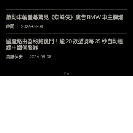
啟動車輛螢幕驚見《蜘蛛俠》廣告 BMW 車主嬲爆
趣聞
2026-08-08
國產路由器秘藏後門！逾 20 款型號每 35 秒自動連
線中國伺服器
資訊保安
2026-08-08
- 廣告 -