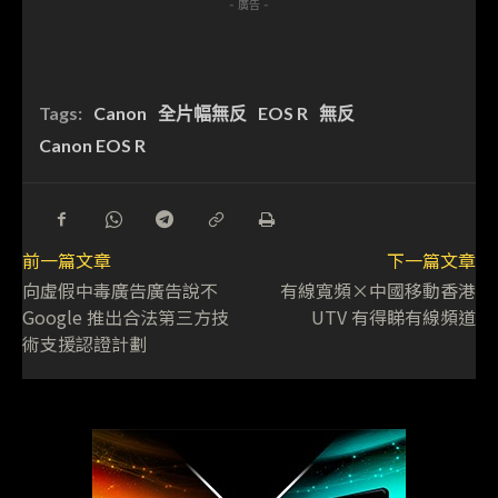
- 廣告 -
Tags:
Canon
全片幅無反
EOS R
無反
Canon EOS R
前一篇文章
下一篇文章
向虛假中毒廣告廣告說不
有線寬頻×中國移動香港
Google 推出合法第三方技
UTV 有得睇有線頻道
術支援認證計劃