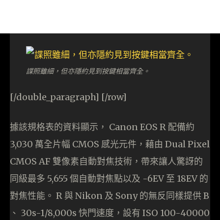
諜照雖細，但亦隱約見到按鍵相當齊全。
[/double_paragraph] [/row]
據該規格表的資料顯示， Canon EOS R 配備約
3,030 萬全片幅 CMOS 感光元件，藉由 Dual Pixel
CMOS AF 雙像素自動對焦技術，帶來讓人驚訝的
同級最多 5,655 個自動對焦點以及 -6EV 至 18EV 的
對焦性能。 R 與 Nikon 及 Sony 的無反同樣提供 B
、 30s-1/8,000s 快門速度，設有 ISO 100-40000