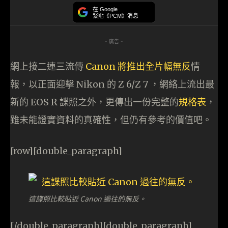
在 Google
緊貼《PCM》消息
- 廣告 -
網上接二連三流傳
Canon 將推出全片幅無反
情
報，以正面迎擊 Nikon 的 Z 6/Z 7 ，網絡上流出最
新的 EOS R 諜照之外，更傳出一份完整的
規格表
，
雖未能證實資料的真確性，但仍有參考的價值吧。
[row][double_paragraph]
這諜照比較貼近 Canon 過往的無反。
[/double_paragraph][double_paragraph]