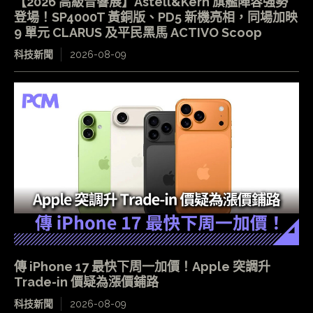
【2026 高級音響展】Astell&Kern 旗艦陣容強勢
登場！SP4000T 黃銅版、PD5 新機亮相，同場加映
9 單元 CLARUS 及平民黑馬 ACTIVO Scoop
科技新聞
2026-08-09
傳 iPhone 17 最快下周一加價！Apple 突調升
Trade-in 價疑為漲價鋪路
科技新聞
2026-08-09