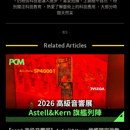
・仍相信科技是讓人進步 ・喜愛拍攝，上鏡極不自然 ・特
別關注科技教育 ・熱愛了解藝術上的科技應用 ・大部分時
間天然呆
- 廣告 -
Related Articles