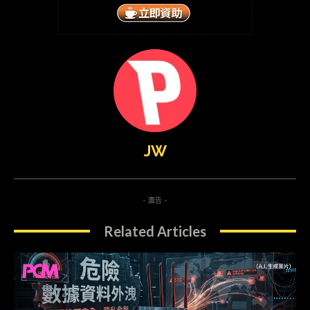
JW
- 廣告 -
Related Articles