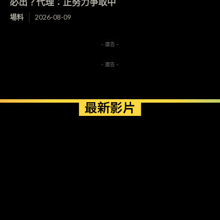
必出？代理：正努力爭取中
場料
2026-08-09
- 廣告 -
- 廣告 -
最新影片