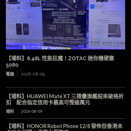
【場料】8.48L 性能狂魔！ZOTAC 迷你機硬塞
5080
電腦
2026-08-09
【場料】HUAWEI Mate XT 三摺疊旗艦迎來破格折
扣 配合指定信用卡最高可慳逾萬元
場料
2026-08-09
【場料】HONOR Robot Phone 12/8 發佈但香港未