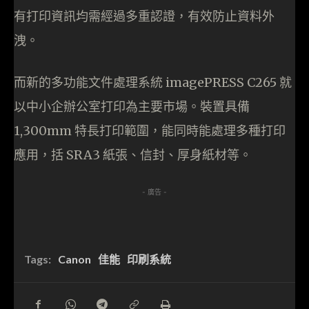
有打印資訊均需經過多重認證，有效防止資料外
洩。
而新的多功能文件處理系統 imagePRESS C265 就
以中小企辦公室打印為主要市場。裝置具備
1,300mm 特長打印範圍，能同時能處理多種打印
應用，括 SRA3 紙張、信封、厚身紙材等。
- 廣告 -
Tags:
Canon
佳能
印刷系統