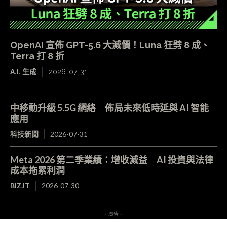
OpenAI 宣佈 GPT-5.6 大減價！Luna 狂劈 8 成、
Terra 打 8 折
A.I. 生成
2026-07-31
中移動升級 5.5G 網絡 佈局未來低時延與 AI 智能
應用
科技新聞
2026-07-31
Meta 2026 第二季業績：增收減益 AI 投資與法律
成本拖累利潤
BIZ.IT
2026-07-30
- 廣告 -