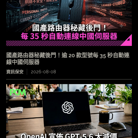
國產路由器秘藏後門！逾 20 款型號每 35 秒自動連
線中國伺服器
資訊保安
2026-08-08