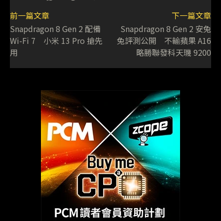
前一篇文章
下一篇文章
Snapdragon 8 Gen 2 配備
Snapdragon 8 Gen 2 安兔
Wi-Fi 7 小米 13 Pro 搶先
兔評測公開 不輸蘋果 A16
用
略勝聯發科天璣 9200