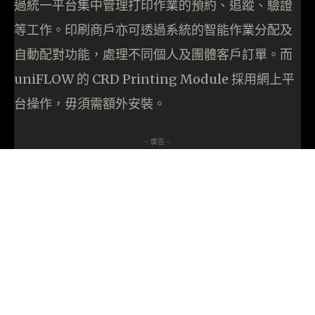
過統一平台集中管理打印作業的預約、追蹤、驗證
等工作。印刷商戶亦可透過系統的智能作業分配及
自動配對功能，處理不同個人及團體客戶訂單。而
uniFLOW 的 CRD Printing Module 採用網上平
台操作，毋須需額外安裝。
- 廣告 -