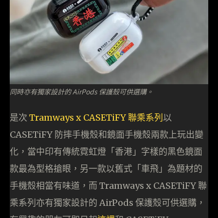
同時亦有獨家設計的 AirPods 保護殼可供選購。
是次
Tramways x CASETiFY 聯乘系列
以
CASETiFY 防摔手機殼和鏡面手機殼兩款上玩出變
化，當中印有傳統霓虹燈「香港」字樣的黑色鏡面
款最為型格搶眼，另一款以舊式「車飛」為題材的
手機殼相當有味道，而 Tramways x CASETiFY 聯
乘系列亦有獨家設計的 AirPods 保護殼可供選購，