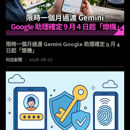
限時一個月過渡 Gemini Google 助理確定 9 月 4
日起「熄機」
科技新聞
2026-08-07