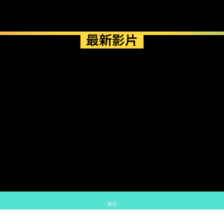
最新影片
- 廣告 -