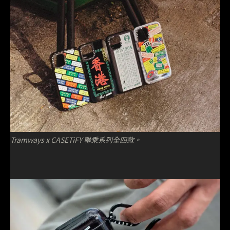
Tramways x CASETiFY 聯乘系列全四款。