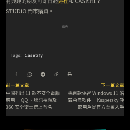
有興趣的朋友可即日起
這裡
和 CASETiFY
STUDiO 門市購買。
- 廣告 -
Tags:
Casetify
前一篇文章
下一篇文章
中國列出 11 款不安全電腦
幾百款偽冒 Windows 11 潛
應用 QQ 、騰訊視頻及
藏惡意軟件 Kaspersky 呼
360 安全衛士榜上有名
籲用戶從官方渠道入手