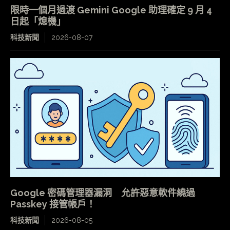
限時一個月過渡 Gemini Google 助理確定 9 月 4
日起「熄機」
科技新聞
2026-08-07
Google 密碼管理器漏洞 允許惡意軟件繞過
Passkey 接管帳戶！
科技新聞
2026-08-05