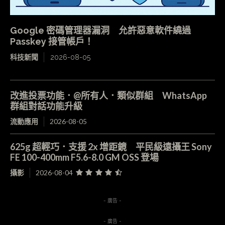
Google 密碼管理器漏洞 允許惡意軟件繞過
Passkey 接管帳戶！
科技新聞
2026-08-05
改進投票功能．@所有人．類似群組 WhatsApp
群組對話功能升級
流動應用
2026-08-05
625g 超輕巧．支援 2x 增距鏡 平民級遠攝王 Sony
FE 100-400mm F5.6-8.0 GM OSS 登場
攝影
2026-08-04
- 廣告 -
- 廣告 -