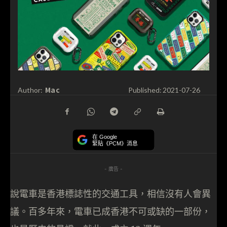
Mac
Author:
Published:
2021-07-26
在 Google
緊貼《PCM》消息
- 廣告 -
說電車是香港標誌性的交通工具，相信沒有人會異
議。百多年來，電車已成香港不可或缺的一部份，