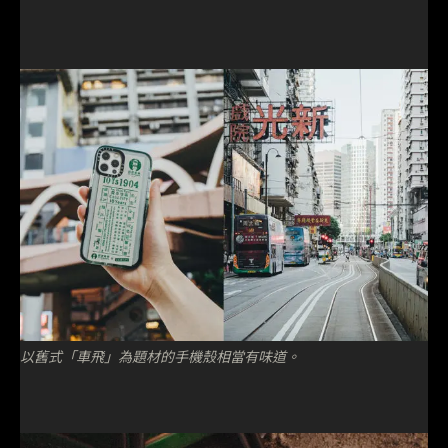
以舊式「車飛」為題材的手機殼相當有味道。