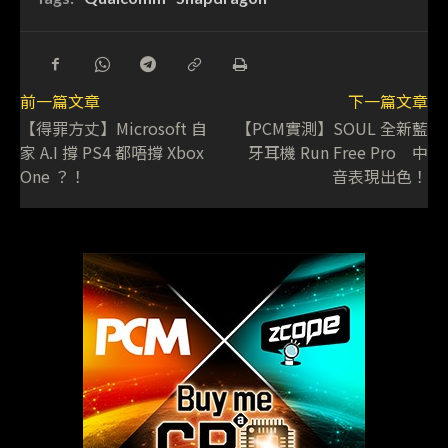
前一篇文章
下一篇文章
【得罪方丈】Microsoft 自
【PCM實測】SOUL 全新藍
家 A.I 撐 PS4 都唔撐 Xbox
牙耳機 Run Free Pro 中
One ？！
音表現出色！