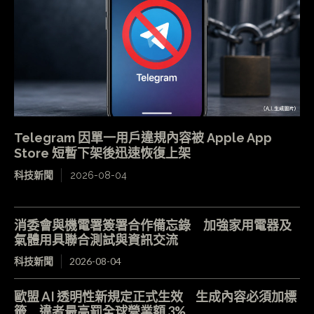
Telegram 因單一用戶違規內容被 Apple App
Store 短暫下架後迅速恢復上架
科技新聞
2026-08-04
消委會與機電署簽署合作備忘錄 加強家用電器及
氣體用具聯合測試與資訊交流
科技新聞
2026-08-04
歐盟 AI 透明性新規定正式生效 生成內容必須加標
籤 違者最高罰全球營業額 3%