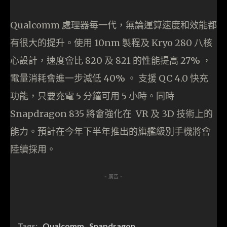
Qualcomm 處理器每一代，無論運算速度和效能都
有很大的提升。使用 10nm 製程及 Kryo 280 八核
心設計，速度
會比 820 及 821 的性能提高 27% ，
電量消耗會進一步減低 40% 。
支援 QC 4.0 快充
功能，只要充電 5 分鐘可用 5 小時。同時
Snapdragon 835
將會強化在 VR 及 3D 技術上的
能力。預計在今年下半年推出的旗艦級別手機將會
陸續採用。
- 廣告 -
Tags:
Qualcomm
Snapdragon