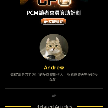
Andrew
號稱"周身刀無張利"的多媒體創作人。 很喜歡樂天熊仔的怪
叔叔。
- 廣告 -
Related Articles