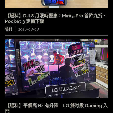
【場料】DJI 8 月限時優惠：Mini 5 Pro 首降九折、
Pocket 3 定價下調
場料
2026-08-08
【場料】平價高 Hz 有升降 LG 雙吋數 Gaming 入
門