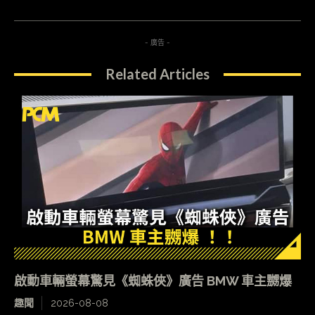
- 廣告 -
Related Articles
啟動車輛螢幕驚見《蜘蛛俠》廣告 BMW 車主嬲爆
趣聞
2026-08-08