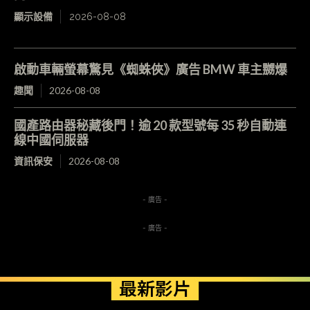
顯示設備
2026-08-08
啟動車輛螢幕驚見《蜘蛛俠》廣告 BMW 車主嬲爆
趣聞
2026-08-08
國產路由器秘藏後門！逾 20 款型號每 35 秒自動連
線中國伺服器
資訊保安
2026-08-08
- 廣告 -
- 廣告 -
最新影片