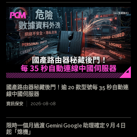
國產路由器秘藏後門！逾 20 款型號每 35 秒自動連
線中國伺服器
資訊保安
2026-08-08
限時一個月過渡 Gemini Google 助理確定 9 月 4 日
起「熄機」