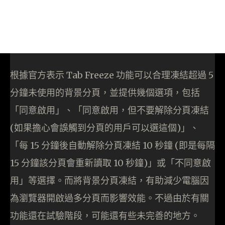
根據官方表示 Tab Freeze 功能可以合理凍結超過 5
分鐘未使用的背景分頁，並提供幾個選項，包括
「同意啟用」、「同意啟用，但不要解除分頁凍結
(如果擔心會誤觸到分頁的用戶可以選這個)」、
「每 15 分鐘後自動解除分頁凍結 10 秒鐘 (即是每隔
15 分鐘該分頁會重新讀取 10 秒鐘)」或「不同意啟
用」等選擇。而將背景分頁凍結，有助減少電腦因
為瀏覽器開啟過多分頁而影響效能。不過由於有關
功能還在試驗階段，可能還有些未完善的地方。