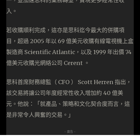
一，並加速思科的業務轉型，實現更多經常性收
入。
若收購順利完成，這亦是思科迄今最大的併購項
目，超過 2005 年以 69 億美元收購有線電視機上盒
製造商 Scientific Atlantic，以及 1999 年出價 74
億美元收購光網絡公司 Cerent 。
思科首席財務總監（ CFO ） Scott Herren 指出，
該交易將讓公司年度經常性收入增加約 40 億美
元。他說：「就產品、策略和文化契合度而言，這
是非常令人興奮的交易。」
- 廣告 -