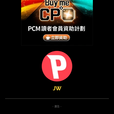
JW
- 廣告 -