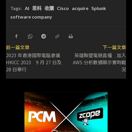
Tags:
AI
思科
收購
Cisco
acquire
Splunk
software company
前一篇文章
下一篇文章
2023 年香港國際電腦會議
英雄聯盟電競直播 加入
HKICC 2023 9 月 27 日及
AWS 分析數據顯示實時戰
28 日舉行
況