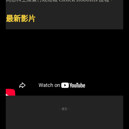
最新影片
- 廣告 -