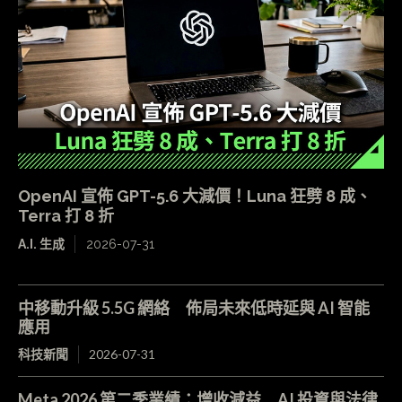
OpenAI 宣佈 GPT-5.6 大減價！Luna 狂劈 8 成、
Terra 打 8 折
A.I. 生成
2026-07-31
中移動升級 5.5G 網絡 佈局未來低時延與 AI 智能
應用
科技新聞
2026-07-31
Meta 2026 第二季業績：增收減益 AI 投資與法律