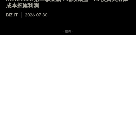
成本拖累利潤
BIZ.IT
2026-07-30
- 廣告 -