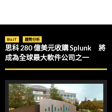
Biz.IT
趨勢分析
思科 280 億美元收購 Splunk 將
成為全球最大軟件公司之一