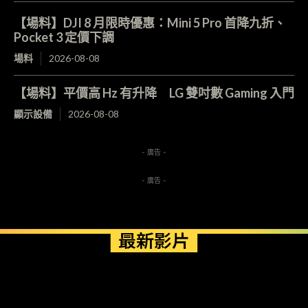
【場料】DJI 8 月限時優惠：Mini 5 Pro 首降九折、
Pocket 3 定價下調
場料
2026-08-08
【場料】平價高 Hz 有升降 LG 雙吋數 Gaming 入門
顯示設備
2026-08-08
- 廣告 -
- 廣告 -
最新影片