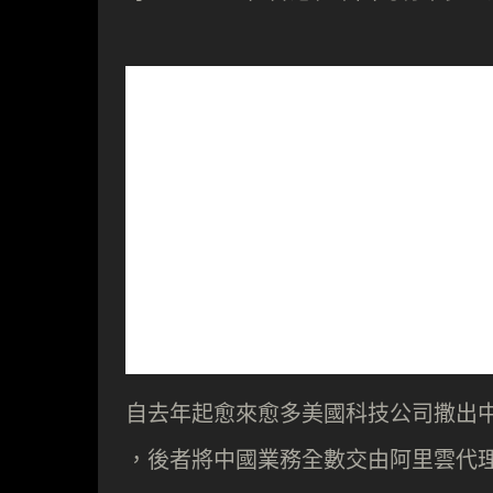
自去年起愈來愈多美國科技公司撒出
，後者將中國業務全數交由阿里雲代