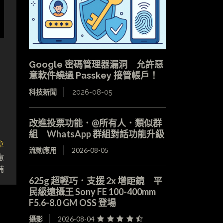
Google 密碼管理器漏洞 允許惡
意軟件繞過 Passkey 接管帳戶！
科技新聞
2026-08-05
改進投票功能．@所有人．類似群
組 WhatsApp 群組對話功能升級
章
流動應用
2026-08-05
慮
補
625g 超輕巧．支援 2x 增距鏡 平
民級遠攝王 Sony FE 100-400mm
F5.6-8.0 GM OSS 登場
攝影
2026-08-04