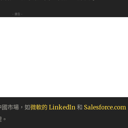
- 廣告 -
中國市場，如
微軟的 LinkedIn
和
Salesforce.com
理。