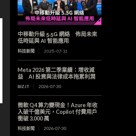
中移動升級 5.5G 網絡 佈局未來
低時延與 AI 智能應用
科技新聞
2026-07-31
Meta 2026 第二季業績：增收減
益 AI 投資與法律成本拖累利潤
BIZ.IT
2026-07-30
微軟 Q4 算力變現金！Azure 年收
入破千億美元，Copilot 付費用戶
衝破 3,000 萬
科技新聞
2026-07-30