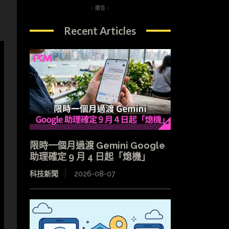
- 廣告 -
Recent Articles
限時一個月過渡 Gemini Google
助理確定 9 月 4 日起「熄機」
科技新聞
2026-08-07