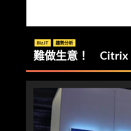
Biz.IT
趨勢分析
難做生意！ Citri