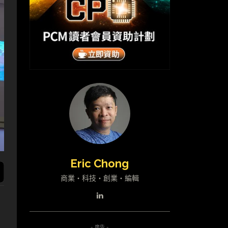
Eric Chong
商業・科技・創業・編輯
- 廣告 -