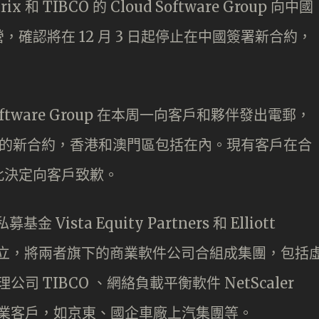
 TIBCO 的 Cloud Software Group 向中國
確認將在 12 月 3 日起停止在中國簽署新合約，
 Software Group 在本周一向客戶和夥伴發出電郵，
國市場的新合約，香港和澳門區包括在內。現有客戶在合
此決定向客戶致歉。
基金 Vista Equity Partners ​​和 Elliott
 ​​共同成立，將兩者旗下的商業軟件公司合組成集團，包括
公司 TIBCO 、網絡負載平衡軟件 NetScaler
不少企業客戶，如京東、國企車廠上汽集團等。