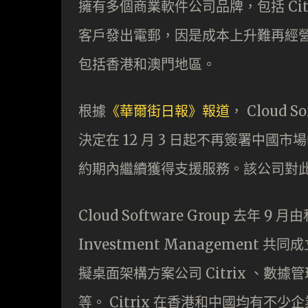
擁有多個商業軟件公司品牌，包括 Citrix 和
客戶發出電郵，因是成本上升難再經營，
包括香港和澳門地區。
根據
《華爾街日報》報道
， Cloud
決定在 12 月 3 日起不再簽署中
約期內繼續獲得支援服務。該公司對
Cloud Software Group 去年 9 月由私募
Investment Management
擬桌面架構方案公司 Citrix 、數據管理
等。 Citrix 在香港和中國均有