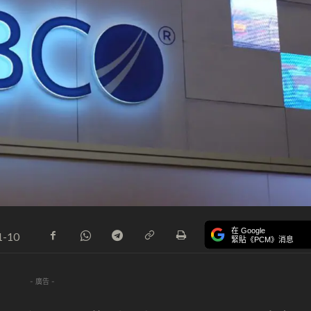
在 Google
1-10
緊貼《PCM》消息
- 廣告 -