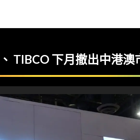
x 、 TIBCO 下月撤出中港