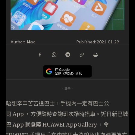
Mac
Author:
Published:
2021-01-29
在 Google
緊貼《PCM》消息
- 廣告 -
唔想辛辛苦苦追巴士，手機內一定有巴士公
司 App ，方便隨時查詢班次準時搭車。近日新巴城
巴 App 就登陸 HUAWEI AppGallery ，令