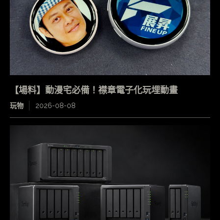
【場料】動漫宅必備！襟章電子化玩埋動畫
玩物
2026-08-08