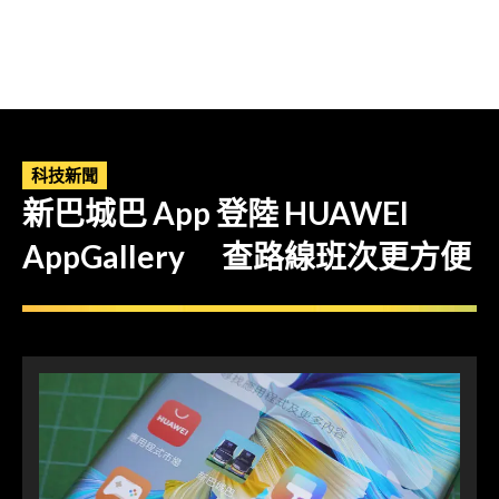
科技新聞
新巴城巴 App 登陸 HUAWEI
AppGallery 查路線班次更方便