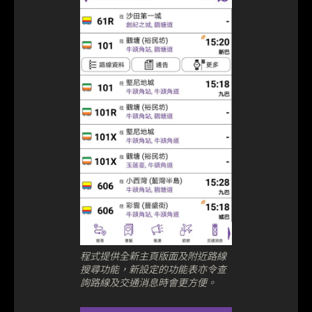
程式提供全新主頁版面及附近路線
搜尋功能，新設定的功能表亦令查
詢路線及交通消息時會更方便。