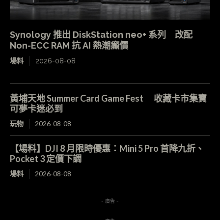
Synology 推出 DiskStation neo+ 系列 改配
Non-ECC RAM 抗 AI 熱潮癲價
場料
2026-08-08
黃埔天地 Summer Card Game Fest 收藏卡市集寶
可夢卡迷必到
玩物
2026-08-08
【場料】DJI 8 月限時優惠：Mini 5 Pro 首降九折、
Pocket 3 定價下調
場料
2026-08-08
- 廣告 -