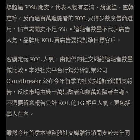
場超過 70% 開支。代表人物有姜濤、魏浚笙、盧翰
霆等。反而過百萬追隨者的 KOL 只得少數廣告商選
用，佔市場開支不足 5% 。追隨者數量不代表廣告
人氣，品牌用 KOL 賣廣告要找對準目標客戶。
客觀定義 KOL 人氣，由他們的社交網絡追隨者數量
做比較。本港社交平台行銷分析創業公司
Cloudbreakr 公布今年首季的社交媒體行銷開支報
告，反映市場由幾十萬追隨者和幾萬追隨者主導。
不過要留意報告只計 KOL 的 IG 帳戶人氣，更包括
藝人在內。
雖然今年首季本地整體社交媒體行銷開支較去年同