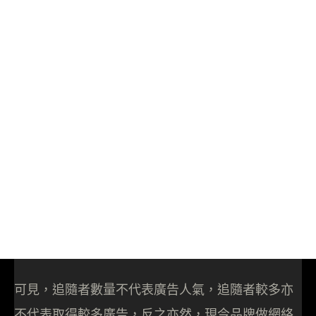
可見，追隨者數量不代表廣告人氣，追隨者較多亦
不代表取得較多廣告，反之亦然，現今品牌做網絡