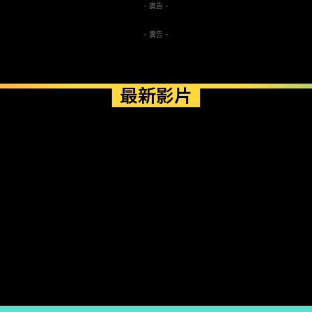
- 廣告 -
- 廣告 -
最新影片