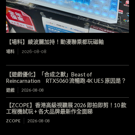
【場料】綾波麗加持！動漫聯乘都玩磁軸
場料
2026-08-08
【遊戲優化】「合成之獸」Beast of
Reincarnation RTX5060 流暢跑 4K UE5 原因是？
遊戲
2026-08-08
【ZCOPE】香港高級視聽展 2026 即拍即剪！10 款
工程機試玩 + 各大品牌最新作全面睇
ZCOPE
2026-08-08