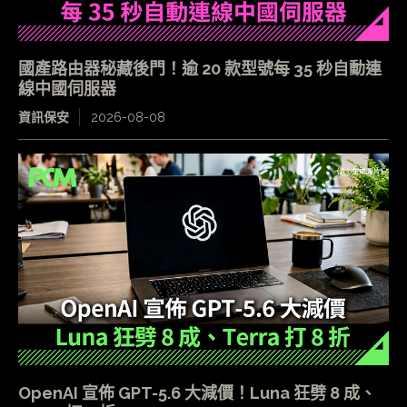
國產路由器秘藏後門！逾 20 款型號每 35 秒自動連
線中國伺服器
資訊保安
2026-08-08
OpenAI 宣佈 GPT-5.6 大減價！Luna 狂劈 8 成、