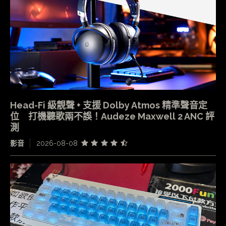
Head-Fi 級靚聲 + 支援 Dolby Atmos 精準聲音定
位 打機聽歌兩不誤！Audeze Maxwell 2 ANC 評
測
影音
2026-08-08