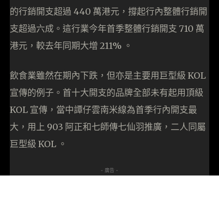
的行銷開支超過 440 萬港元，撐起行內整體行銷開
支超過六成。這行業今年首季整體行銷開支 710 萬
港元，較去年同期大增 211% 。
飲食業雖然在期內下跌，但亦是主要用巨型級 KOL
宣傳的例子。首十大開支的品牌全部未有起用頂級
KOL 宣傳，當中譚仔雲南米線為首季行內開支最
大，用上 903 阿正和七師傳七仙羽推廣，二人同屬
巨型級 KOL 。
- 廣告 -