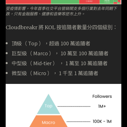
受疫情影響，今年首季社交平台營銷開支多個行業對去年同期下
跌，只有金融服務、健康和音樂等逆市上升。
Cloudbreakr 將 KOL 按追隨者數量分四個級別：
頂級（ Top ），超過 100 萬追隨者
巨型級（ Marco ）， 10 萬至 100 萬追隨者
中型級（ Mid-tier ） ， 1 萬至 10 萬追隨者
微型級（ Micro ）， 1 千至 1 萬追隨者