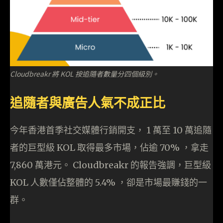
Cloudbreakr 將 KOL 按追隨者數量分四個級別。
追隨者與廣告人氣不成正比
今年香港首季社交媒體行銷開支， 1 萬至 10 萬追隨
者的巨型級 KOL 取得最多市場，佔逾 70% ，拿走
7,860 萬港元。 Cloudbreakr 的報告強調，巨型級
KOL 人數僅佔整體的 5.4% ，卻是市場最賺錢的一
群。