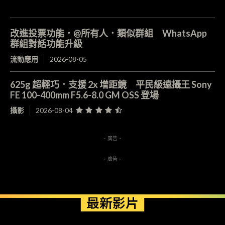
改進投票功能．@所有人．類似群組 WhatsApp
群組對話功能升級
流動應用
2026-08-05
625g 超輕巧．支援 2x 增距鏡 平民級遠攝王 Sony
FE 100-400mm F5.6-8.0 GM OSS 登場
攝影
2026-08-04
- 廣告 -
- 廣告 -
最新影片