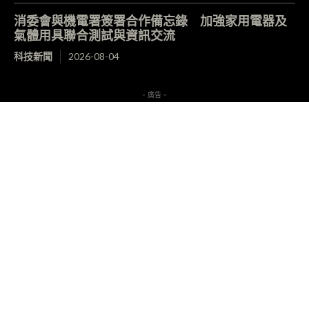
消委會與機電署簽署合作備忘錄 加強家用電器及
氣體用具聯合測試與資訊交流
科技新聞
2026-08-04
- 廣告 -