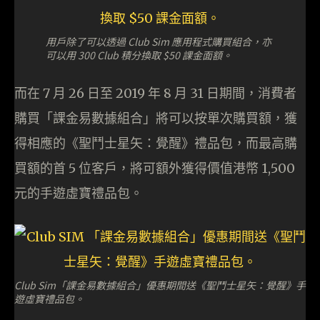
用戶除了可以透過 Club Sim 應用程式購買組合，亦
可以用 300 Club 積分換取 $50 課金面額。
而在 7 月 26 日至 2019 年 8 月 31 日期間，消費者
購買「課金易數據組合」將可以按單次購買額，獲
得相應的《聖鬥士星矢：覺醒》禮品包，而最高購
買額的首 5 位客戶，將可額外獲得價值港幣 1,500
元的手遊虛寶禮品包。
Club Sim「課金易數據組合」優惠期間送《聖鬥士星矢：覺醒》手
遊虛寶禮品包。