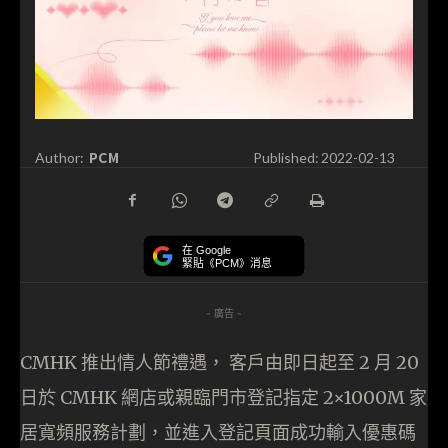
PCM
Author:
Published:
2022-02-13
在 Google
緊貼《PCM》消息
- 廣告 -
CMHK 推出情人節禮遇， 客戶由即日起至 2 月 20
日於 CMHK 網店或親臨門市登記指定 2×1000M 家
居寬頻服務計劃，並進入登記頁面成功輸入優惠碼