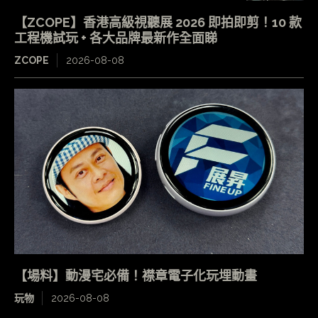
【ZCOPE】香港高級視聽展 2026 即拍即剪！10 款
工程機試玩 + 各大品牌最新作全面睇
ZCOPE
2026-08-08
【場料】動漫宅必備！襟章電子化玩埋動畫
玩物
2026-08-08