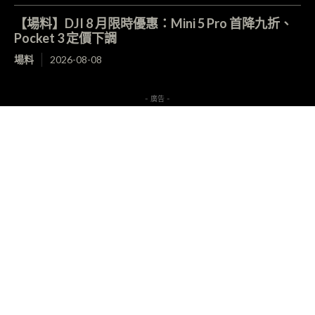
【場料】DJI 8 月限時優惠：Mini 5 Pro 首降九折、
Pocket 3 定價下調
場料
2026-08-08
- 廣告 -