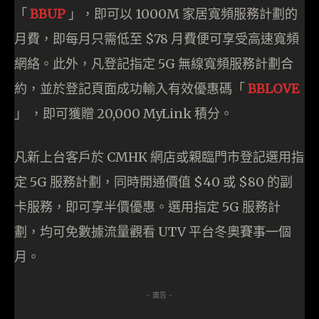
「
BBUP
」，即可以 1000M 家居寬頻服務計劃的
月費，即每月只需低至 $78 月費便可享受高速寬頻
網絡。此外，凡登記指定 5G 無線寬頻服務計劃合
約，並於登記頁面成功輸入有效優惠碼「
BBLOVE
」 ，即可獲贈 20,000 MyLink 積分。
凡新上台客戶於 CMHK 網店或親臨門市登記選用指
定 5G 服務計劃，同時開通價值 $40 或 $80 的副
卡服務，即可享半價優惠。選用指定 5G 服務計
劃，均可免數據流量觀看 UTV 平台冬奧賽事一個
月。
- 廣告 -