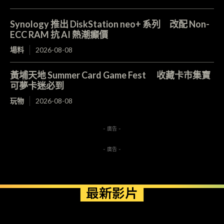
Synology 推出 DiskStation neo+ 系列 改配 Non-
ECC RAM 抗 AI 熱潮癲價
場料
2026-08-08
黃埔天地 Summer Card Game Fest 收藏卡市集寶
可夢卡迷必到
玩物
2026-08-08
- 廣告 -
- 廣告 -
最新影片