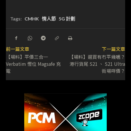
Tags:
CMHK
情人節
5G 計劃
前一篇文章
下一篇文章
【場料】平價三合一
【場料】遲買有冇平幾嚿？
Verbatim 慳位 Magsafe 充
港行貨尾 S21 、 S21 Ultra
電
街場咩價？