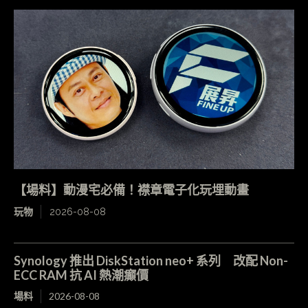
【場料】動漫宅必備！襟章電子化玩埋動畫
玩物
2026-08-08
Synology 推出 DiskStation neo+ 系列 改配 Non-
ECC RAM 抗 AI 熱潮癲價
場料
2026-08-08