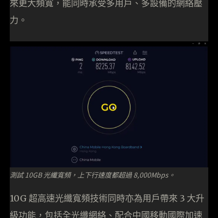
來更大頻寬，能同時承受多用戶、多設備的網絡壓
力。
測試 10GB 光纖寬頻，上下行速度都超過 8,000Mbps。
10G 超高速光纖寬頻技術同時亦為用戶帶來 3 大升
級功能，包括全光纖網絡、配合中國移動國際加速