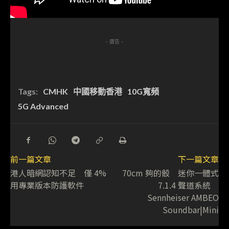
- 廣告 -
Tags:
CMHK
中國移動香港
10G寬頻
5G Advanced
前一篇文章
下一篇文章
港人暗網認知不足 僅 4%
70cm 夠的骰 迷你一體式
用專業版本防護軟件
7.1.4 聲道系統
Sennheiser AMBEO
Soundbar|Mini