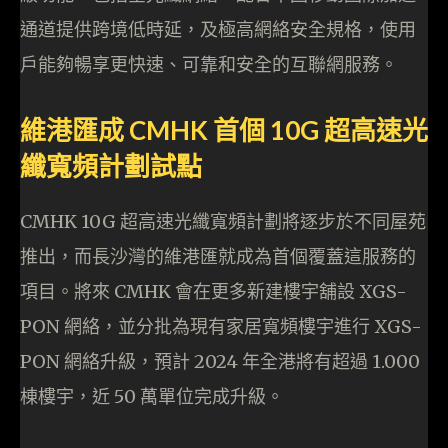
通道提供跨境低時延，及極高網絡安全規格，使用
戶能夠暢享更快速、可靠和安全的互聯網服務。
維港匯成 CMHK 首個 10G 超高速光
纖寬頻計劃試點
CMHK 10G 超高速光纖寬頻計劃將逐步於不同屋苑
推出，而長沙灣的維港匯就成為首個覆蓋這服務的
項目。將來 CMHK 會在更多新建樓宇舖設 XGS-
PON 網絡，並分批為現有家居寬頻樓宇進行 XGS-
PON 網絡升級，預計 2024 年全港將有超過 1.000
棟樓宇，近 50 萬單位完成升級。