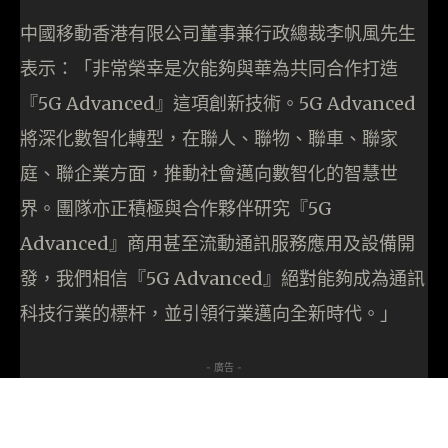
中國移動香港有限公司董事兼行政總裁李帆風先生
表示：「非常榮幸是次能夠與華為共同合作打造
『5G Advanced』這項創新技術。5G Advanced
將深化數智化轉型，在聯人、聯物、聯車、聯家
庭、聯企業方面，推動社會邁向數智化的智慧世
界。團隊亦正積極與合作夥伴研究『5G
Advanced』商用甚至流動通訊服務應用及設備開
發，我們相信『5G Advanced』絕對能夠成為通訊
科技行業的標杆，並引領行業邁向全新時代。」
- 廣告 -