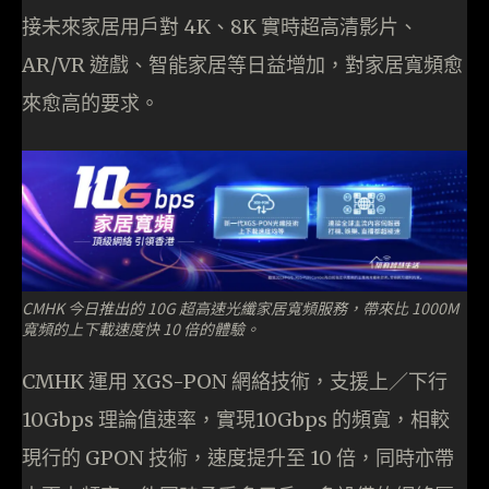
接未來家居用戶對 4K、8K 實時超高清影片、
AR/VR 遊戲、智能家居等日益增加，對家居寬頻愈
來愈高的要求。
CMHK 今日推出的 10G 超高速光纖家居寬頻服務，帶來比 1000M
寬頻的上下載速度快 10 倍的體驗。
CMHK 運用 XGS-PON 網絡技術，支援上／下行
10Gbps 理論值速率，實現10Gbps 的頻寬，相較
現行的 GPON 技術，速度提升至 10 倍，同時亦帶