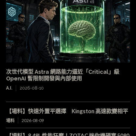
次世代模型 Astra 網路能力逼近「Critical」級
OpenAI 暫限制開發與內部使用
A.I.
2026-08-10
【場料】快速外置平選擇 Kingston 高速款變相平
場料
2026-08-09
【場料】8.48L 性能狂魔！ZOTAC 迷你機硬塞 5080