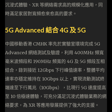
沉浸式體驗、XR 等網絡需求高的規模化應用，同
時滿足家居對寬頻愈來愈高的要求。
5G Advanced 結合 4G 及 5G
中國移動香港 CMHK 率先於實驗室環境完成 5G
Advanced 網絡測試及驗證，利用 400MHz 頻寬
毫米波頻段和 190MHz 頻寬的 4G 及 5G 頻段互相
結合，錄到接近 12Gbps 下行峰值速率，整體平均
速率亦穩定維持在 10Gbps 以上，實現流動測試終
端達至下行萬兆（10Gbps），比現行 5G 速度提高
至 10 倍極速體驗，可充分滿足沉浸式體驗業務的網
絡要求，為 XR 等應用發展提供了強大的支援。