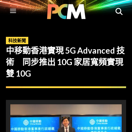
科技新聞
中移動香港實現 5G Advanced 技
術 同步推出 10G 家居寬頻實現
雙 10G