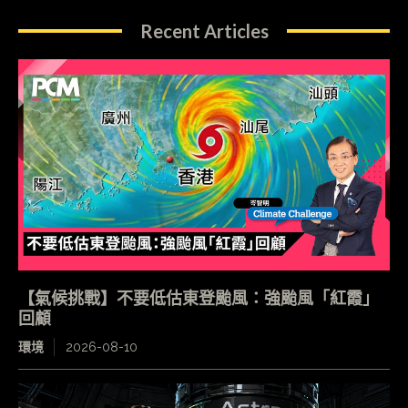
Recent Articles
【氣候挑戰】不要低估東登颱風：強颱風「紅霞」
回顧
環境
2026-08-10