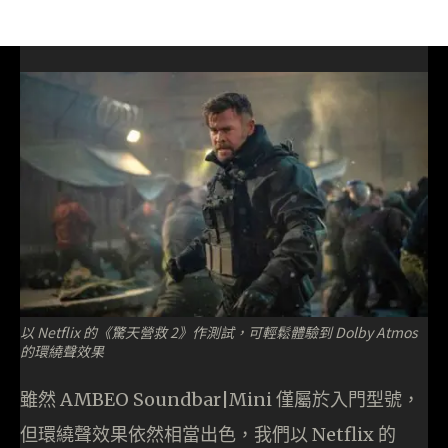
以 Netflix 的《驚天營救 2》作測試，可輕鬆體驗到 Dolby Atmos
的環繞聲效果
雖然 AMBEO Soundbar|Mini 僅屬於入門型號，
但環繞聲效果依然相當出色，我們以 Netflix 的