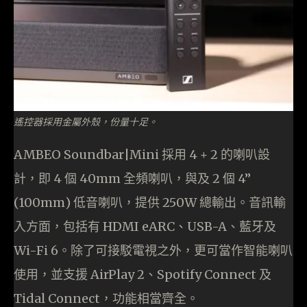
遙控器採用金屬外殼，份量十足。
AMBEO Soundbar|Mini 採用 4 + 2 的喇叭設
計，即 4 個 40mm 全頻喇叭，與及 2 個 4”
(100mm) 低音喇叭，提供 250W 總輸出。音訊輸
入方面，包括有 HDMI eARC、USB-A、藍牙及
Wi-Fi 6。除了可接駁電視之外，更可當作智能喇叭
使用，並支援 AirPlay 2、Spotify Connect 及
Tidal Connect，功能相當齊全。