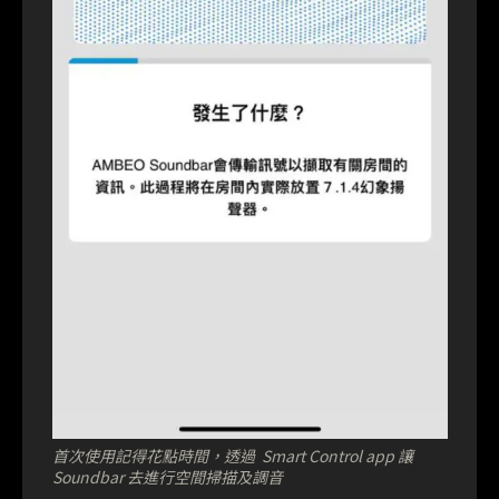
首次使用記得花點時間，透過 Smart Control app 讓
Soundbar 去進行空間掃描及調音