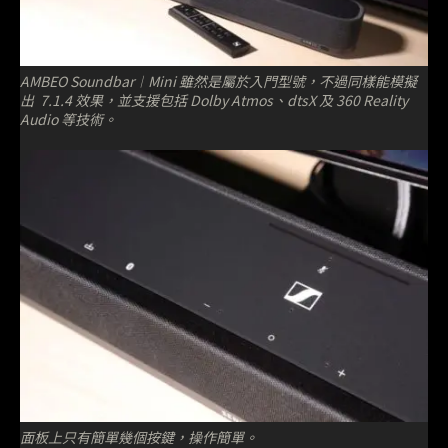
AMBEO Soundbar︱Mini 雖然是屬於入門型號，不過同樣能模擬
出 7.1.4 效果，並支援包括 Dolby Atmos、dtsX 及 360 Reality
Audio 等技術。
面板上只有簡單幾個按鍵，操作簡單。