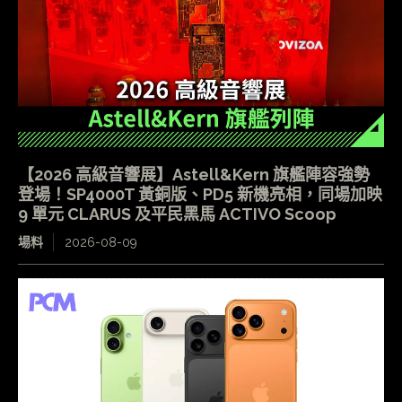
【2026 高級音響展】Astell&Kern 旗艦陣容強勢
登場！SP4000T 黃銅版、PD5 新機亮相，同場加映
9 單元 CLARUS 及平民黑馬 ACTIVO Scoop
場料
2026-08-09