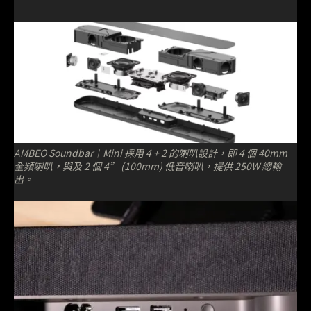
AMBEO Soundbar︱Mini 採用 4 + 2 的喇叭設計，即 4 個 40mm
全頻喇叭，與及 2 個 4” (100mm) 低音喇叭，提供 250W 總輸
出。