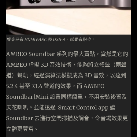
機身只有 HDMI eARC 和 USB-A，感覺有點少。
AMBEO Soundbar 系列的最大賣點，當然是它的
AMBEO 虛擬 3D 音效技術，能夠將立體聲（兩聲
道）聲軌，經過演算法模擬成為 3D 音效，以達到
5.2.4 甚至 7.1.4 聲道的效果，而 AMBEO
Soundbar|Mini 設置同樣簡單，不用安裝後置及
天花喇叭。並能透過 Smart Control app 讓
Soundbar 去進行空間掃描及調音，令音場效果更
立體更豐富。