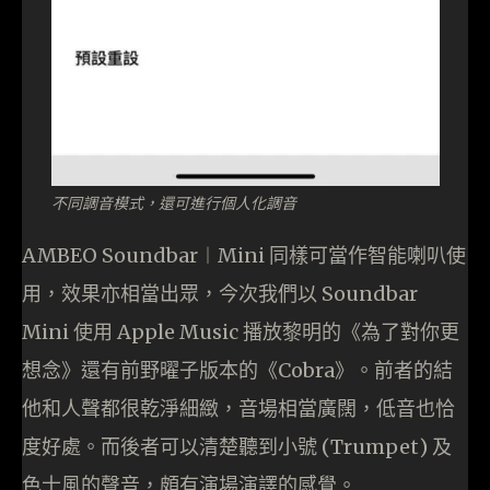
不同調音模式，還可進行個人化調音
AMBEO Soundbar︱Mini 同樣可當作智能喇叭使
用，效果亦相當出眾，今次我們以 Soundbar
Mini 使用 Apple Music 播放黎明的《為了對你更
想念》還有前野曜子版本的《Cobra》。前者的結
他和人聲都很乾淨細緻，音場相當廣闊，低音也恰
度好處。而後者可以清楚聽到小號 (Trumpet) 及
色士風的聲音，頗有演場演譯的感覺。