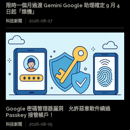
限時一個月過渡 Gemini Google 助理確定 9 月 4
日起「熄機」
科技新聞
2026-08-07
Google 密碼管理器漏洞 允許惡意軟件繞過
Passkey 接管帳戶！
科技新聞
2026-08-05