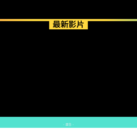
最新影片
- 廣告 -