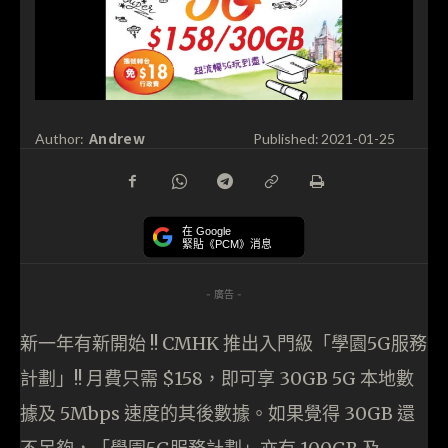
Andrew
Author:
Published:
2021-01-25
在 Google
緊貼《PCM》消息
- 廣告 -
新一年有新開始 !! CMHK 推出入門級「學園5G服務
計劃」!! 月費只需 $158，即可享 30GB 5G 本地數
據及 5Mbps 速度的其後數據。如果覺得 30GB 還