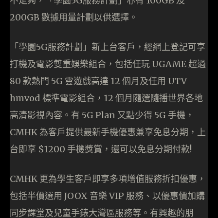
不足夠，「學園5G服務計劃」亦有 100GB 及
200GB 數據用量計劃以供選擇。
「學園5G服務計劃」新上台客戶，經網上登記可享
打機及電影雙重娛樂組合，包括任玩 UGAME 超過
80 款熱門 5G 雲遊戲高達 12 個月及任用 UTV
hmvod 標準電影組合，12 個月隨選隨播世界各地
高清影視內容。有 5G Plan 又點少得 5G 手機，
CMHK 為客戶提供最新手機優惠兼享免息分期，上
台即享 $1200 手機獎賞，還可以免息分期付款!
CMHK 更為學生客戶即享多項增值服務折扣優惠，
包括半價選用 JOOX 音樂 VIP 服務、以優惠價加購
同步課堂及兒童手錶大灣區服務等。有興趣的朋