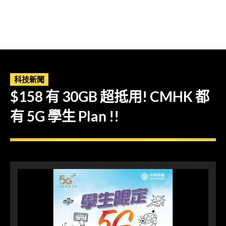
科技新聞
$158 有 30GB 超抵用! CMHK 都
有 5G 學生 Plan !!