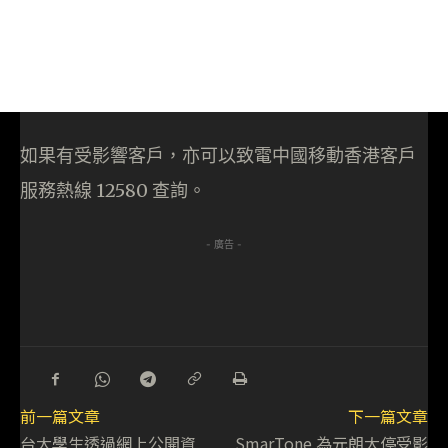
如果有受影響客戶，亦可以致電中國移動香港客戶
服務熱線 12580 查詢。
- 廣告 -
前一篇文章
下一篇文章
台大學生透過網上公開資
SmarTone 為元朗大停受影