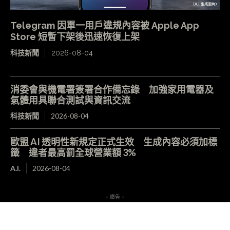
Telegram 因單一用戶違規內容被 Apple App
Store 短暫下架後迅速恢復上架
科技新聞
2026-08-04
消委會與機電署簽署合作備忘錄 加強家用電器及
氣體用具聯合測試與資訊交流
科技新聞
2026-08-04
歐盟 AI 透明性新規定正式生效 生成內容必須加標
籤 違者最高罰全球營業額 3%
A.I.
2026-08-04
- 廣告 -