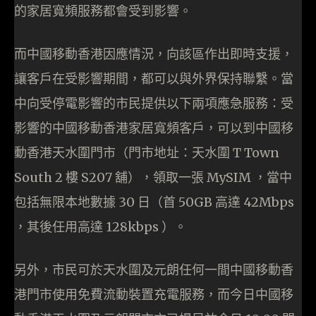
的家居寬頻服務都會受到影響。
而中國移動香港因應情況，向該區作出即時支援，
讓客戶在受影響期間，都可以與外界保持聯繫。當
中向受停電影響的市民提供以下兩項應急服務：受
影響的中國移動香港家居寬頻客戶，可以到中國移
動香港天水圍門市（門市地址：天水圍 T Town
South 2 樓 S207 舖），領取一張 MySIM ，當中
包括無限本地數據 30 日（首 50GB 高達 42Mbps
，其後任用高達 128kbps ）。
另外，市民可於天水圍及元朗任何一間中國移動香
港門市使用免費流動裝置充電服務，而今日中國移