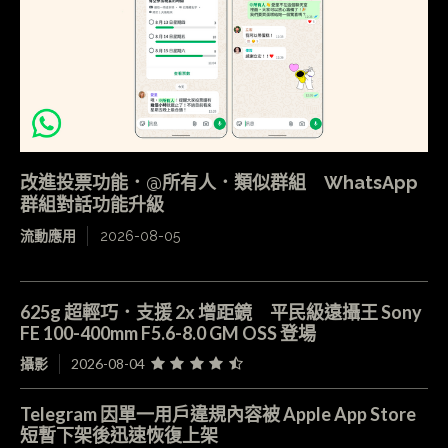
改進投票功能．@所有人．類似群組 WhatsApp
群組對話功能升級
流動應用
2026-08-05
625g 超輕巧．支援 2x 增距鏡 平民級遠攝王 Sony
FE 100-400mm F5.6-8.0 GM OSS 登場
攝影
2026-08-04
Telegram 因單一用戶違規內容被 Apple App Store
短暫下架後迅速恢復上架