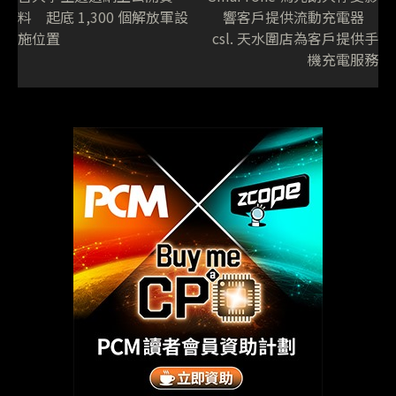
料 起底 1,300 個解放軍設
響客戶提供流動充電器
施位置
csl. 天水圍店為客戶提供手
機充電服務