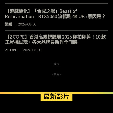
【遊戲優化】「合成之獸」Beast of
Reincarnation RTX5060 流暢跑 4K UE5 原因是？
遊戲
2026-08-08
【ZCOPE】香港高級視聽展 2026 即拍即剪！10 款
工程機試玩 + 各大品牌最新作全面睇
ZCOPE
2026-08-08
- 廣告 -
- 廣告 -
最新影片