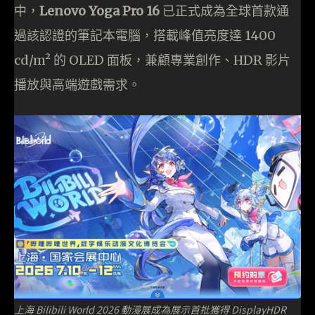
中，
Lenovo Yoga Pro 16
已正式成為全球首款通
過該認證的筆記本電腦，搭載峰值亮度達 1400
cd/m² 的 OLED 面板，兼顧專業創作、HDR 影片
播放與高端遊戲需求。
上海 Bilibili World 2026 動漫展成為展示首批獲得 DisplayHDR