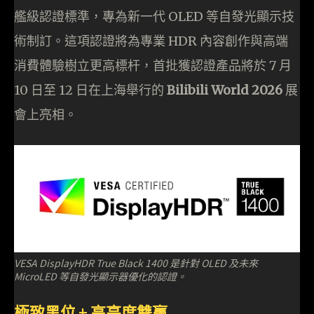
艦級認證標準，專為新一代 OLED 等自發光顯示技
術制訂。這項認證將為專業 HDR 內容創作與高端
消費體驗樹立更高標杆，首批獲認證產品將於 7 月
10 日至 12 日在上海舉行的
Bilibili World 2026
展
會上亮相。
VESA DisplayHDR True Black 1400 是針對 OLED 及未來
MicroLED 等自發光顯示器優化的認證。
極致黑位 + 高亮度雙贏