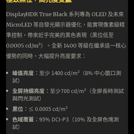
DisplayHDR True Black 系列專為 OLED 及未來
MicroLED 等自發光顯示器優化，能實現像素級精
準控制，帶來近乎完美的黑色表現（黑位低至
0.0005 cd/m²）。全新 1400 等級在繼承這一核心
優勢的同時，大幅提升亮度要求：
峰值亮度
：至少 1400 cd/m²（8% 中心窗口測
試）
全屏持續亮度
：至少700 cd/m²（全屏長時測試
與閃光測試）
黑位
：≤ 0.0005 cd/m²
色域覆蓋
：95% DCI-P3（10% 及全屏色塊測
試）