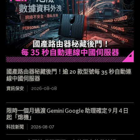
國產路由器秘藏後門！逾 20 款型號每 35 秒自動連
線中國伺服器
資訊保安
2026-08-08
限時一個月過渡 Gemini Google 助理確定 9 月 4 日
起「熄機」
科技新聞
2026-08-07