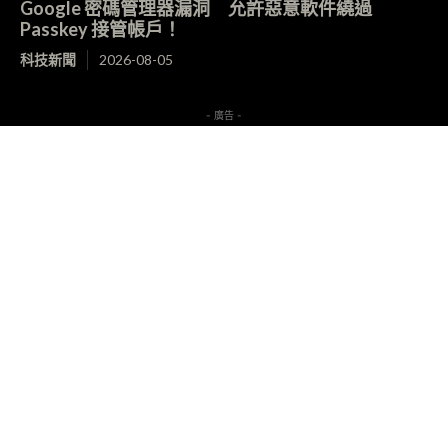
Google 密碼管理器漏洞 允許惡意軟件繞過
Passkey 接管帳戶！
科技新聞
2026-08-05
- 廣告 -