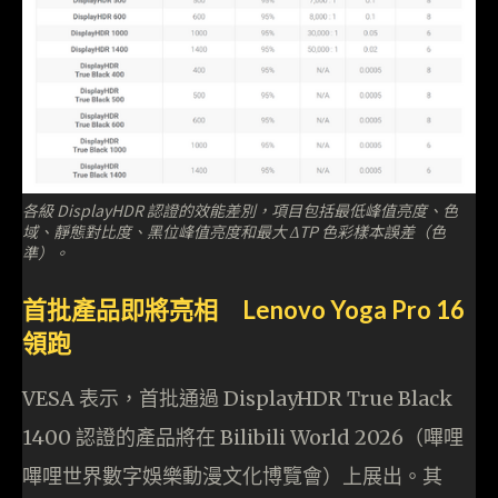
各級 DisplayHDR 認證的效能差別，項目包括最低峰值亮度、色
域、靜態對比度、黑位峰值亮度和最大 ΔTP 色彩樣本誤差（色
準）。
首批產品即將亮相 Lenovo Yoga Pro 16
領跑
VESA 表示，首批通過 DisplayHDR True Black
1400 認證的產品將在 Bilibili World 2026（嗶哩
嗶哩世界數字娛樂動漫文化博覽會）上展出。其