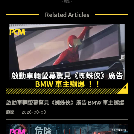
- 廣告 -
Related Articles
啟動車輛螢幕驚見《蜘蛛俠》廣告 BMW 車主嬲爆
趣聞
2026-08-08