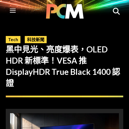
Tech
科技新聞
黑中見光、亮度爆表，OLED
HDR 新標準！VESA 推
DisplayHDR True Black 1400 認
證