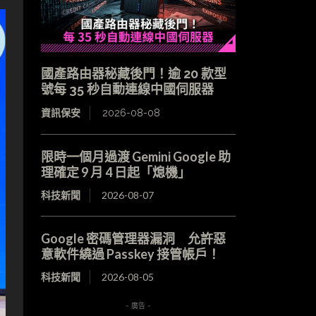
國產路由器秘藏後門！逾 20 款型
號每 35 秒自動連線中國伺服器
資訊保安
2026-08-08
限時一個月過渡 Gemini Google 助
理確定 9 月 4 日起「熄機」
科技新聞
2026-08-07
Google 密碼管理器漏洞 允許惡
意軟件繞過 Passkey 接管帳戶！
科技新聞
2026-08-05
- 廣告 -