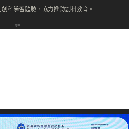
的創科學習體驗，協力推動創科教育。
- 廣告 -