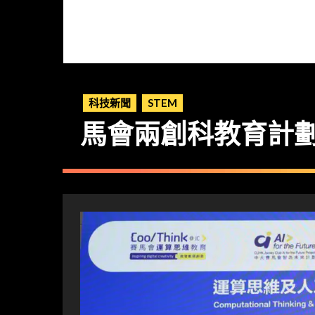
科技新聞
STEM
馬會兩創科教育計