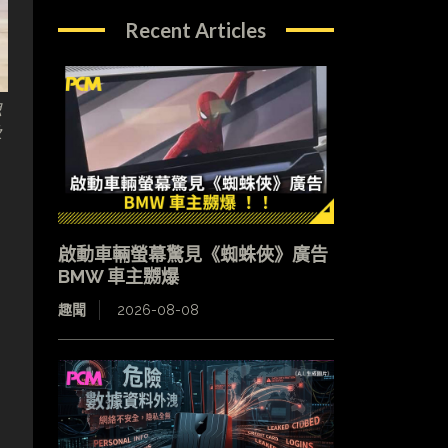
Recent Articles
思
及
啟動車輛螢幕驚見《蜘蛛俠》廣告
BMW 車主嬲爆
趣聞
2026-08-08