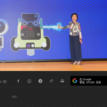
在 Google
5-31
緊貼《PCM》消息
- 廣告 -