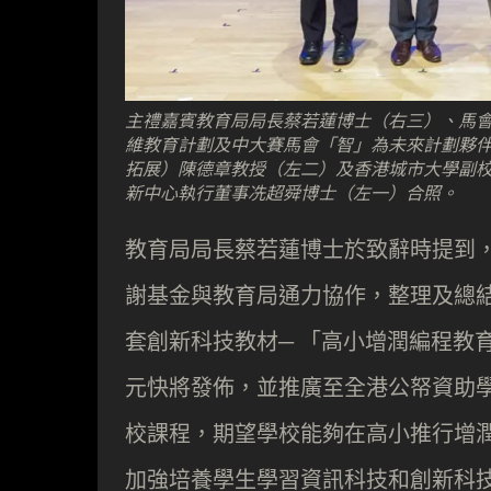
主禮嘉賓教育局局長蔡若蓮博士（右三）、馬
維教育計劃及中大賽馬會「智」為未來計劃夥
拓展）陳德章教授（左二）及香港城市大學副校
新中心執行董事冼超舜博士（左一）合照。
教育局局長蔡若蓮博士於致辭時提到
謝基金與教育局通力協作，整理及總
套創新科技教材─ 「高小增潤編程教
元快將發佈，並推廣至全港公帑資助
校課程，期望學校能夠在高小推行增
加強培養學生學習資訊科技和創新科