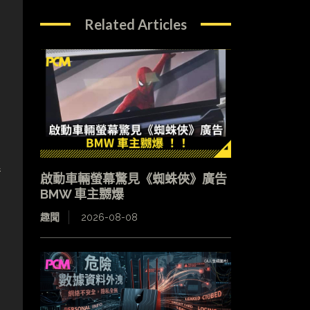
Related Articles
善
啟動車輛螢幕驚見《蜘蛛俠》廣告
BMW 車主嬲爆
趣聞
2026-08-08