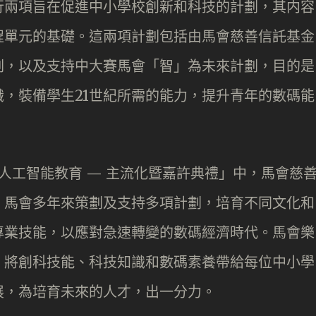
行兩項旨在促進中小學校創新和科技的計劃，其内容
程單元的基礎。這兩項計劃包括由馬會慈善信託基金
劃，以及支持中大賽馬會「智」為未來計劃，目的是
，裝備學生21世紀所需的能力，提升青年的數碼能
維及人工智能教育 — 主流化暨嘉許典禮」中，馬會慈
，馬會多年來策劃及支持多項計劃，培育不同文化和
專業技能，以應對急速轉變的數碼經濟時代。馬會樂
，將創科技能、科技知識和數碼素養帶給每位中小學
展，為培育未來的人才，出一分力。