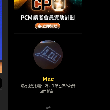
Mac
認為流動影響生活，生活也因為流動
因而豐富。
- 廣告 -