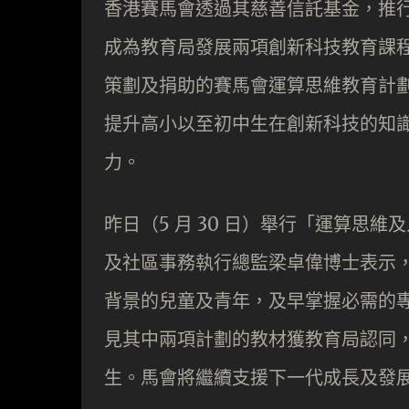
香港賽馬會透過其慈善信託基金，推
成為教育局發展兩項創新科技教育課
策劃及捐助的賽馬會運算思維教育計
提升高小以至初中生在創新科技的知識
力。
昨日（5 月 30 日）舉行「運算思
及社區事務執行總監梁卓偉博士表示
背景的兒童及青年，及早掌握必需的
見其中兩項計劃的教材獲教育局認同
生。馬會將繼續支援下一代成長及發