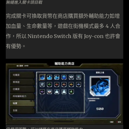
無縫進入關卡頭目戰
完成關卡可換取貨幣在商店購買額外輔助能力如增
加血量、生命數量等，遊戲在街機模式最多 4 人合
作，所以 Nintendo Switch 版有 Joy-con 也許會
有優勢。
仍覺得困難，可以儲幣在商店購買輔助能力