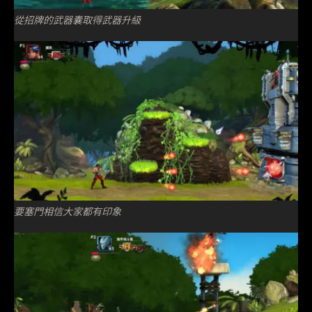
從招牌的武器囊取得武器升級
要塞門相信大家都有印象