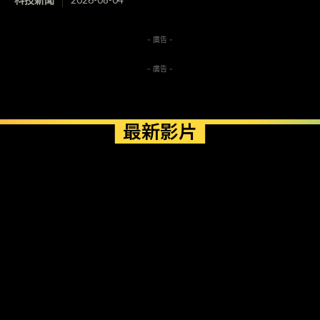
- 廣告 -
- 廣告 -
最新影片