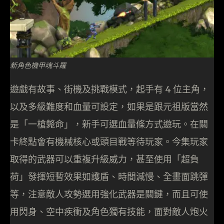
新角色機甲魂斗羅
遊戲有故事、街機及挑戰模式，起手有 4 位主角，
以及多級難度和血量可設定，如果是跟元祖版當然
是「一槍斃命」，新手可選血量條方式遊玩。在關
卡終點會有機械核心或頭目戰等待玩家。今集玩家
取得的武器可以重複升級威力，甚至使用「超負
荷」發揮短暫效果如護盾、時間減慢、全畫面跳彈
等，注意敵人攻勢選用強化武器是關鍵，而且可使
用閃身、空中疾衝及角色獨有技能，面對敵人炮火