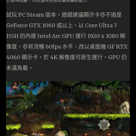
試玩 PC Steam 版本，遊戲建議顯示卡亦不過是
GeForce GTX 1060 或以上，以 Core Ultra 7
155H 的內建 Intel Arc GPU 運行 1920 x 1080 解
像度，亦有流暢 60fps 水平，改以桌面機 GF RTX
4060 顯示卡，於 4K 解像度可原生運行，GPU 仍
未滿負載。