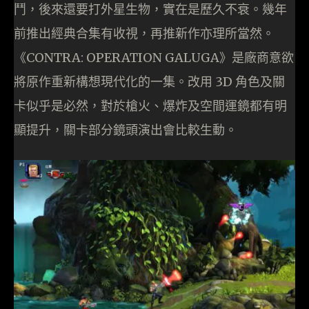
鬥，後來還要打外星生物，實在是歷久不衰。幾年
前推出經典合集有收視，再推新作亦理所當然。
《CONTRA: OPERATION GALUGA》是廠商意欲
將原作重新構想現代化的一集。改用 3D 角色及關
卡似乎是必然，對於槍火、爆炸及空間運鏡都有明
顯提升，關卡部分鏡頭演出會比較生動。