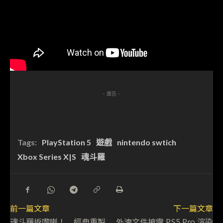
- 廣告 -
Tags:
PlayStation 5
遊戲
nintendo swtich
Xbox Series X|S
魂斗羅
前一篇文章
下一篇文章
魂斗羅返嚟喇！ 經典重製
外洩文件披露 PS5 Pro 渲染