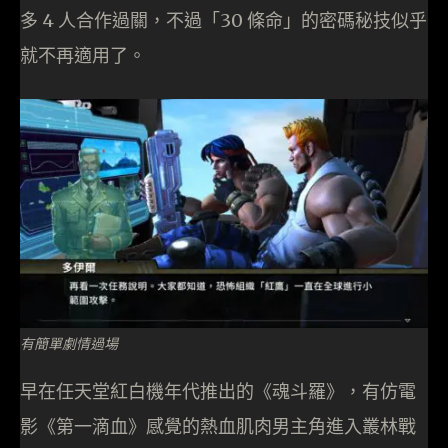
多 4 人合作過關，不過「30 條命」的密碼秘技似乎
就不再適用了。
有簡單劇情過場
早在任天堂紅白機年代推出的《魂斗羅》，有仿電
影《第一滴血》感覺的熱血肌肉男主角進入叢林戰