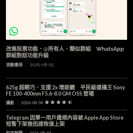
改進投票功能．@所有人．類似群組 WhatsApp
群組對話功能升級
流動應用
2026-08-05
625g 超輕巧．支援 2x 增距鏡 平民級遠攝王 Sony
FE 100-400mm F5.6-8.0 GM OSS 登場
攝影
2026-08-04
Telegram 因單一用戶違規內容被 Apple App Store
短暫下架後迅速恢復上架
科技新聞
2026-08-04