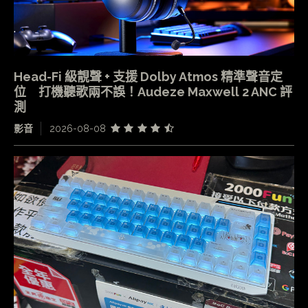
Head-Fi 級靚聲 + 支援 Dolby Atmos 精準聲音定
位 打機聽歌兩不誤！Audeze Maxwell 2 ANC 評
測
影音
2026-08-08