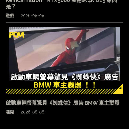
Reincarnation RTX5060 流暢跑 4K UE5 原因
是？
遊戲
2026-08-08
啟動車輛螢幕驚見《蜘蛛俠》廣告 BMW 車主嬲爆
趣聞
2026-08-08