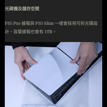
光碟機及儲存空間
PS5 Pro 據報與 PS5 Slim 一樣會採用可拆光碟設
計，容量據報也會有 1TB。