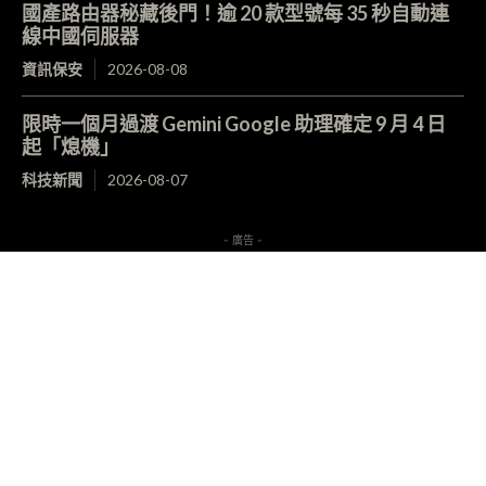
國產路由器秘藏後門！逾 20 款型號每 35 秒自動連
線中國伺服器
資訊保安
2026-08-08
限時一個月過渡 Gemini Google 助理確定 9 月 4 日
起「熄機」
科技新聞
2026-08-07
- 廣告 -