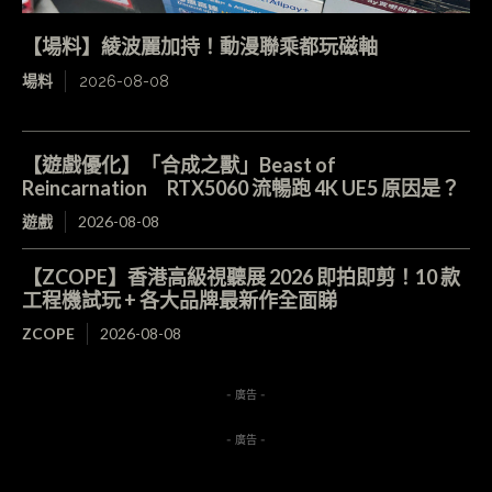
【場料】綾波麗加持！動漫聯乘都玩磁軸
場料
2026-08-08
【遊戲優化】「合成之獸」Beast of
Reincarnation RTX5060 流暢跑 4K UE5 原因是？
遊戲
2026-08-08
【ZCOPE】香港高級視聽展 2026 即拍即剪！10 款
工程機試玩 + 各大品牌最新作全面睇
ZCOPE
2026-08-08
- 廣告 -
- 廣告 -