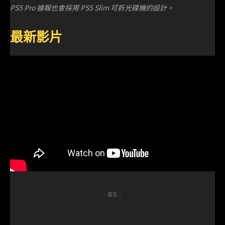
PS5 Pro 據報也會採用 PS5 Slim 可拆光碟機的設計。
最新影片
- 廣告 -