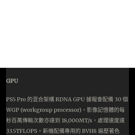
GPU
PS5 Pro 的混合架構 RDNA GPU 據報會配備 30 個
WGP (workgroup processor)，影像記憶體的每
秒百萬傳輸次數亦達到 18,000MT/s，處理速度達
33.5TFLOPS。新機配備專用的 BVH8 遍歷著色