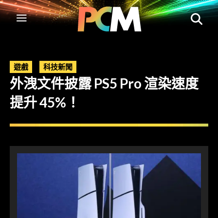
遊戲
科技新聞
外洩文件披露 PS5 Pro 渲染速度
提升 45%！