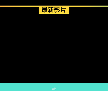
最新影片
- 廣告 -