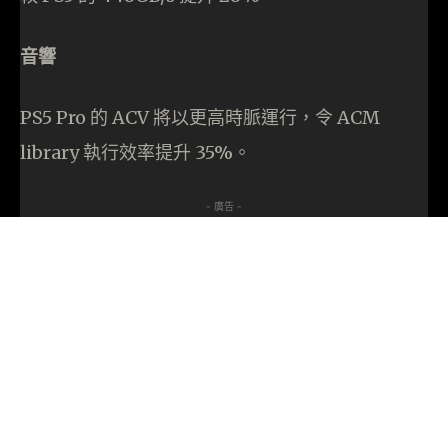
音響
PS5 Pro 的 ACV 將以更高時脈運行，令 ACM
library 執行效率提升 35%。
- 廣告 -