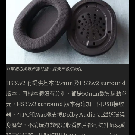
耳罩使用柔軟織物耳墊，夏天不會感侷促
HS35v2 有提供基本 3.5mm 及HS35v2 surround
版本，耳機本體沒有分別，都是50mm釹質驅動單
元，HS35v2 surround 版本有追加一個USB接收
器，在PC和Mac機支援Dolby Audio 7.1聲道環繞
身歷聲，不論玩遊戲或是收看影片都可提升沉浸感