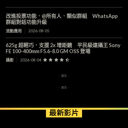
改進投票功能．@所有人．類似群組 WhatsApp
群組對話功能升級
流動應用
2026-08-05
625g 超輕巧．支援 2x 增距鏡 平民級遠攝王 Sony
FE 100-400mm F5.6-8.0 GM OSS 登場
攝影
2026-08-04
- 廣告 -
- 廣告 -
最新影片