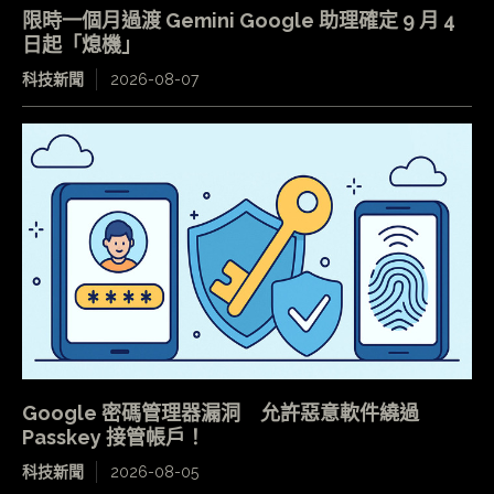
限時一個月過渡 Gemini Google 助理確定 9 月 4
日起「熄機」
科技新聞
2026-08-07
Google 密碼管理器漏洞 允許惡意軟件繞過
Passkey 接管帳戶！
科技新聞
2026-08-05