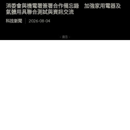
消委會與機電署簽署合作備忘錄 加強家用電器及
氣體用具聯合測試與資訊交流
科技新聞
2026-08-04
- 廣告 -