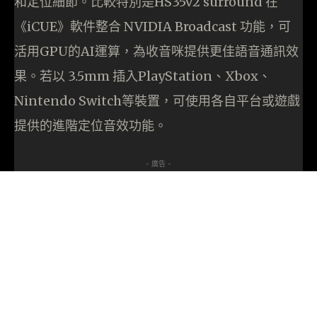
和定位細節。比較特別是HS35v2 surround 在
《iCUE》軟件整合 NVIDIA Broadcast 功能，可
活用GPU的AI運算，為收音咪提供更佳語音通訊效
果。若以 3.5mm 插入PlayStation、Xbox、
Nintendo Switch等裝置，可使用各自平台或遊戲
提供的進階定位音效功能。
- 廣告 -