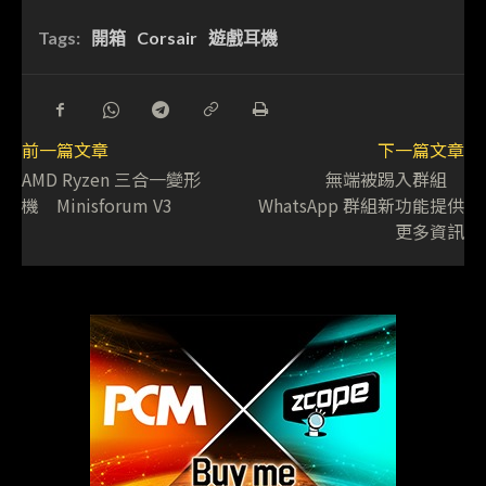
Tags:
開箱
Corsair
遊戲耳機
前一篇文章
下一篇文章
AMD Ryzen 三合一變形
無端被踢入群組
機 Minisforum V3
WhatsApp 群組新功能提供
更多資訊