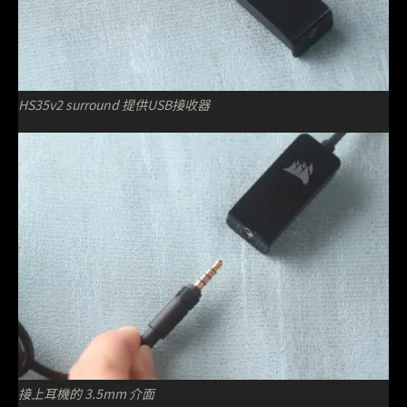
HS35v2 surround 提供USB接收器
接上耳機的 3.5mm 介面