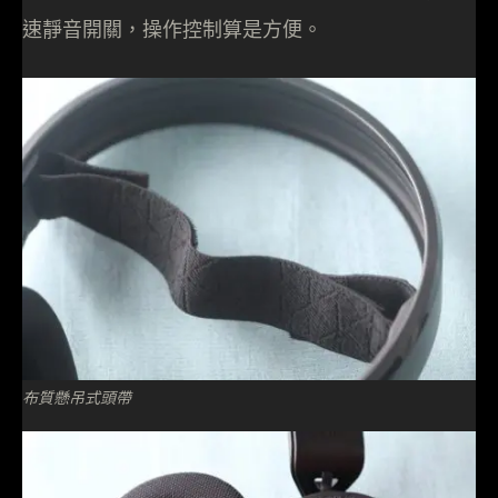
速靜音開關，操作控制算是方便。
布質懸吊式頭帶