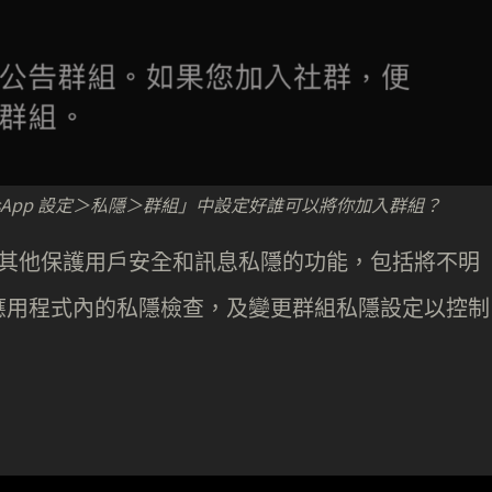
sApp 設定＞私隱＞群組」中設定好誰可以將你加入群組？
還有其他保護用戶安全和訊息私隱的功能，包括將不明
應用程式內的私隱檢查，及變更群組私隱設定以控制