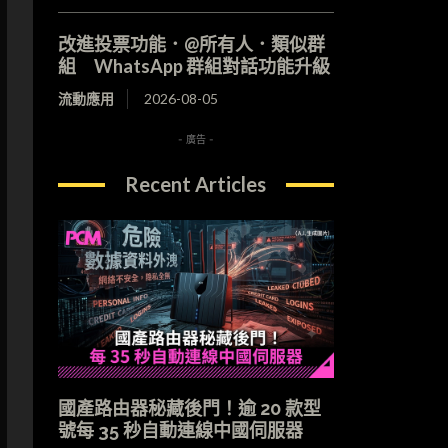
改進投票功能．@所有人．類似群
組 WhatsApp 群組對話功能升級
流動應用
2026-08-05
- 廣告 -
Recent Articles
國產路由器秘藏後門！逾 20 款型
號每 35 秒自動連線中國伺服器