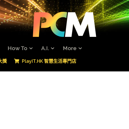
How To
A.I.
More
專大獎
PlayIT.HK 智慧生活專門店