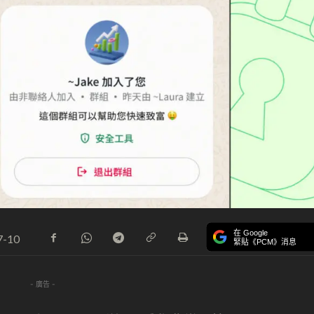
在 Google
7-10
緊貼《PCM》消息
- 廣告 -