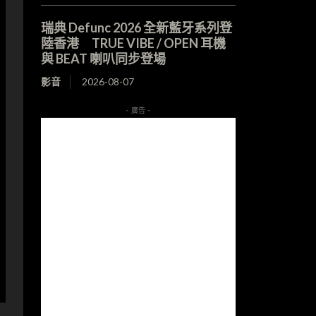
瑞典 Defunc 2026 全新藍牙系列登
陸香港 TRUE VIBE / OPEN 耳機
與 BEAT 喇叭同步登場
影音
2026-08-07
- 廣告 -