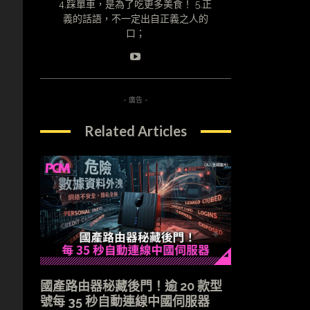
4.踩單車，是為了吃更多美食！ 5.正
義的話語，不一定出自正義之人的
口；
- 廣告 -
Related Articles
國產路由器秘藏後門！逾 20 款型
號每 35 秒自動連線中國伺服器