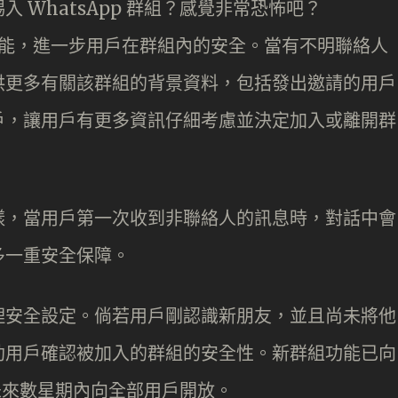
 WhatsApp 群組？感覺非常恐怖吧？
新功能，進一步用戶在群組內的安全。當有不明聯絡人
供更多有關該群組的背景資料，包括發出邀請的用戶
戶，讓用戶有更多資訊仔細考慮並決定加入或離開群
樣，當用戶第一次收到非聯絡人的訊息時，對話中會
多一重安全保障。
理安全設定。倘若用戶剛認識新朋友，並且尚未將他
助用戶確認被加入的群組的安全性。新群組功能已向
在未來數星期內向全部用戶開放。