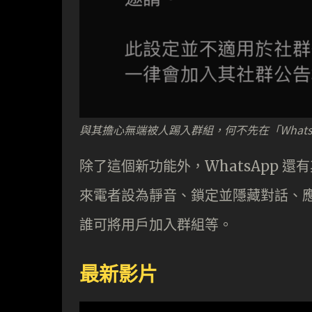
與其擔心無端被人踢入群組，何不先在「What
除了這個新功能外，WhatsApp 
來電者設為靜音、鎖定並隱藏對話、
誰可將用戶加入群組等。
最新影片