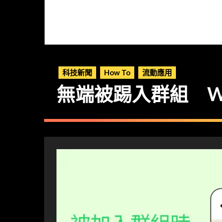
科技新聞
How To
流動應用
無端被踢入群組 Wh