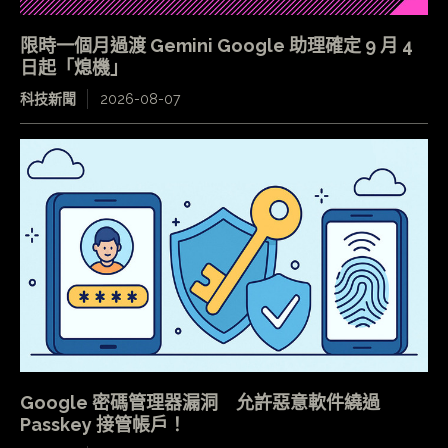
限時一個月過渡 Gemini Google 助理確定 9 月 4
日起「熄機」
科技新聞
2026-08-07
Google 密碼管理器漏洞 允許惡意軟件繞過
Passkey 接管帳戶！