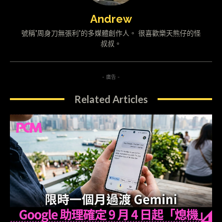
Andrew
號稱"周身刀無張利"的多媒體創作人。 很喜歡樂天熊仔的怪
叔叔。
- 廣告 -
Related Articles