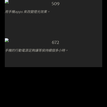
用手機apps 來改變燈光效果。
手機的行動電源足夠讓等侯持續個多小時。