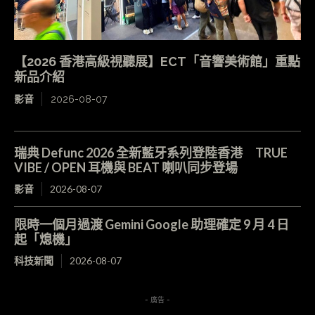
【2026 香港高級視聽展】ECT「音響美術館」重點
新品介紹
影音
2026-08-07
瑞典 Defunc 2026 全新藍牙系列登陸香港 TRUE
VIBE / OPEN 耳機與 BEAT 喇叭同步登場
影音
2026-08-07
限時一個月過渡 Gemini Google 助理確定 9 月 4 日
起「熄機」
科技新聞
2026-08-07
- 廣告 -