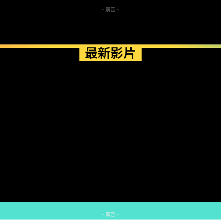
- 廣告 -
最新影片
- 廣告 -